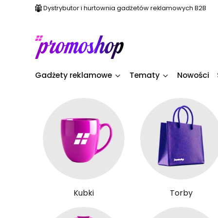
Dystrybutor i hurtownia gadżetów reklamowych B2B
Gadżety reklamowe
Tematy
Nowości
Kubki
Torby