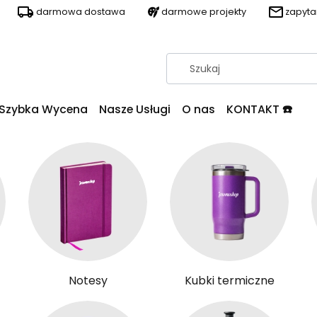
darmowa dostawa
darmowe projekty
zapyt
Szybka Wycena
Nasze Usługi
O nas
KONTAKT ☎️
Notesy
Kubki termiczne