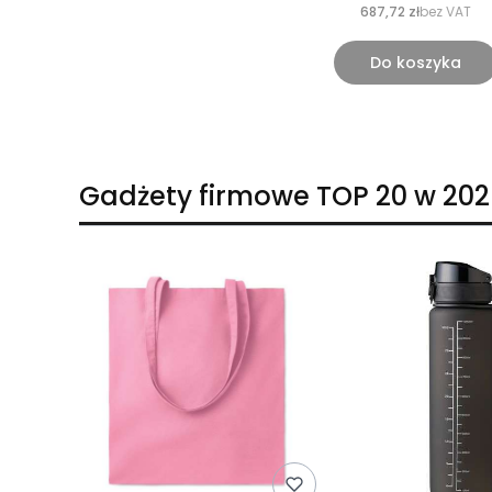
687,72 zł
bez VAT
Do koszyka
Gadżety firmowe TOP 20 w 202