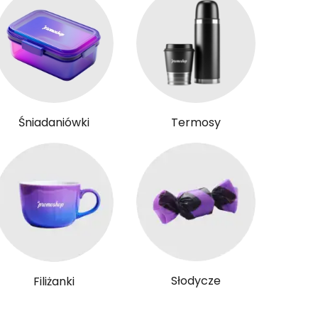
Śniadaniówki
Termosy
Słodycze
Filiżanki