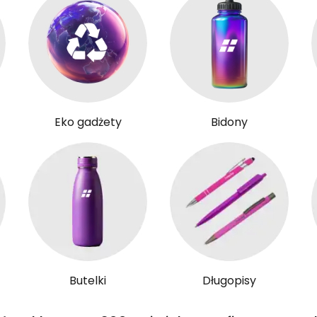
Eko gadżety
Bidony
Butelki
Długopisy