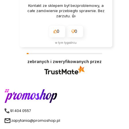
Kontakt ze sklepem był bezproblemowy, a
całe zamówienie przebiegło sprawnie. Bez
zarzutu. 👍️
0
0
w tym tygodniu
zebranych i zweryfikowanych przez
91 404 0557
zapytania@promoshop.pl