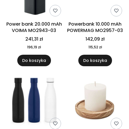
Power bank 20.000 mAh
Powerbank 10.000 mAh
VOIMA MO2943-03
POWERMAG MO2957-03
241,31 zł
142,09 zł
196,19 zł
115,52 zł
Do koszyka
Do koszyka