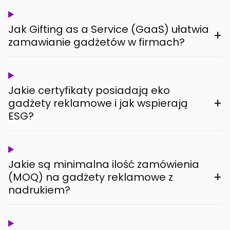
Jak Gifting as a Service (GaaS) ułatwia
+
zamawianie gadżetów w firmach?
Jakie certyfikaty posiadają eko
+
gadżety reklamowe i jak wspierają
ESG?
Jakie są minimalna ilość zamówienia
+
(MOQ) na gadżety reklamowe z
nadrukiem?