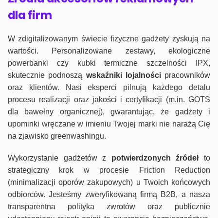
dla firm
W zdigitalizowanym świecie fizyczne gadżety zyskują na
wartości. Personalizowane zestawy, ekologiczne
powerbanki czy kubki termiczne szczelności IPX,
skutecznie podnoszą
wskaźniki lojalności
pracowników
oraz klientów. Nasi eksperci pilnują każdego detalu
procesu realizacji oraz jakości i certyfikacji (m.in. GOTS
dla bawełny organicznej), gwarantując, że gadżety i
upominki wręczane w imieniu Twojej marki nie narażą Cię
na zjawisko greenwashingu.
Wykorzystanie gadżetów z
potwierdzonych
źródeł
to
strategiczny krok w procesie Friction Reduction
(minimalizacji oporów zakupowych) u Twoich końcowych
odbiorców. Jesteśmy zweryfikowaną firmą B2B, a nasza
transparentna polityka zwrotów oraz publicznie