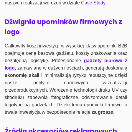
naszych realizacji wdrożeń w dziale
Case Study
.
Dźwignia upominków firmowych z
logo
Całkowity koszt inwestycji w wysokiej klasy upominki B2B
obejmuje cenę bazową gadżetu, koszty znakowania oraz
bezbłędną logistykę. Profesjonalne
gadżety biurowe z
logo
, zamawiane w dużych ilościach, generują doskonałą
ekonomię skali
i minimalizują ryzyko reputacyjne dzięki
naszej polityce darmowych wizualizacji
przedprodukcyjnych. Wdrożenie technologii druku UV czy
sitodruku zapewnia fotograficzne odwzorowanie detali
logotypu na gadżetach. Dzieki temu upominki firmowe to
trwała inwestycja w bezpośrednie relacje
za grosze
.
Źródła akcesoriów reklamowych