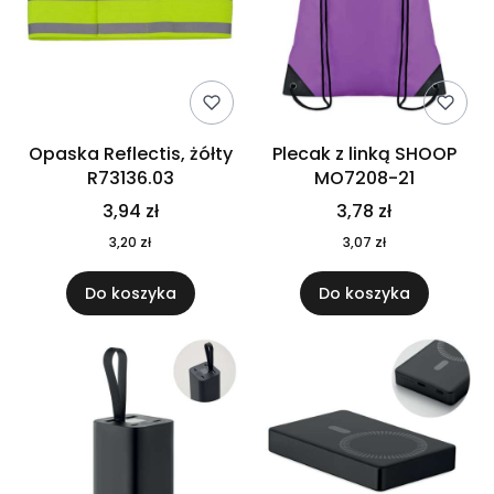
Opaska Reflectis, żółty
Plecak z linką SHOOP
R73136.03
MO7208-21
3,94 zł
3,78 zł
3,20 zł
3,07 zł
Do koszyka
Do koszyka