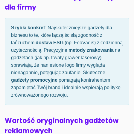
dla firmy
Szybki konkret:
Najskuteczniejsze gadżety dla
biznesu to te, które łączą ścisłą zgodność z
łańcuchem
dostaw ESG
(np. EcoVadis) z codzienną
użytecznością. Precyzyjne
metody znakowania
na
gadżetach (jak np. trwały grawer laserowy)
sprawiają, że naniesione logo firmy wygląda
nienagannie, potęgując zaufanie. Skuteczne
gadżety promocyjne
pomagają kontrahentom
zapamiętać Twój brand i idealnie wspierają politykę
zrównoważonego rozwoju.
Wartość oryginalnych gadżetów
reklamowych