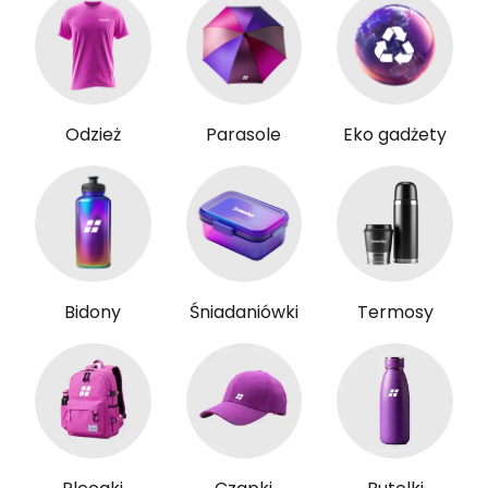
Odzież
Parasole
Eko gadżety
Bidony
Śniadaniówki
Termosy