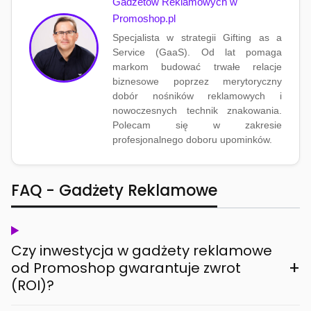
Gadżetów Reklamowych w
Promoshop.pl
Specjalista w strategii Gifting as a
Service (GaaS). Od lat pomaga
markom budować trwałe relacje
biznesowe poprzez merytoryczny
dobór nośników reklamowych i
nowoczesnych technik znakowania.
Polecam się w zakresie
profesjonalnego doboru upominków.
FAQ - Gadżety Reklamowe
Czy inwestycja w gadżety reklamowe
+
od Promoshop gwarantuje zwrot
(ROI)?