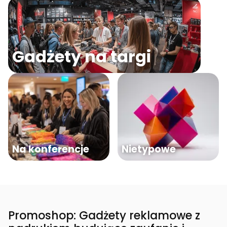
Gadżety na targi
Na konferencje
Nietypowe
Promoshop: Gadżety reklamowe z