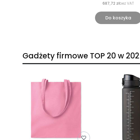
687,72 zł
bez VAT
Do koszyka
Gadżety firmowe TOP 20 w 202