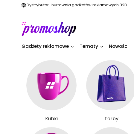
Dystrybutor i hurtownia gadżetów reklamowych B2B
Gadżety reklamowe
Tematy
Nowości
Kubki
Torby