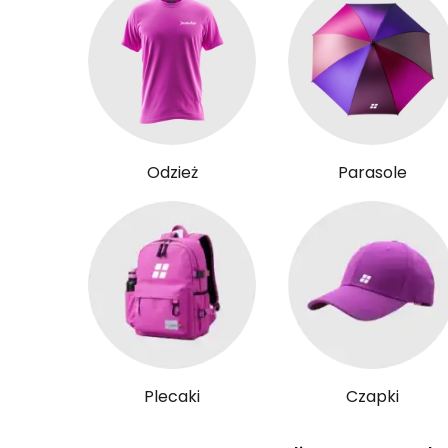
Odzież
Parasole
Plecaki
Czapki