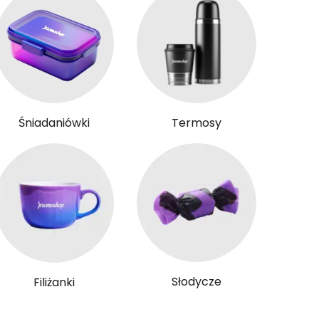
Śniadaniówki
Termosy
Słodycze
Filiżanki