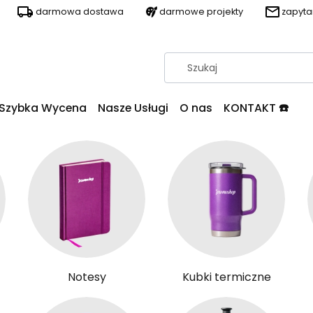
darmowa dostawa
darmowe projekty
zapyt
Szybka Wycena
Nasze Usługi
O nas
KONTAKT ☎️
Notesy
Kubki termiczne