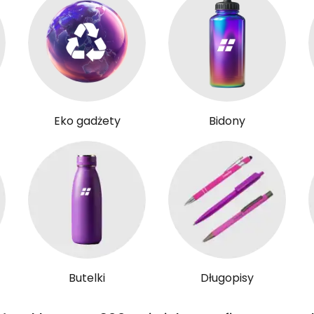
Eko gadżety
Bidony
Butelki
Długopisy