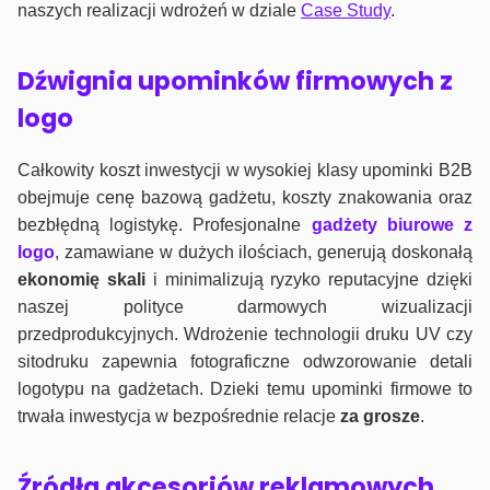
naszych realizacji wdrożeń w dziale
Case Study
.
Dźwignia upominków firmowych z
logo
Całkowity koszt inwestycji w wysokiej klasy upominki B2B
obejmuje cenę bazową gadżetu, koszty znakowania oraz
bezbłędną logistykę. Profesjonalne
gadżety biurowe z
logo
, zamawiane w dużych ilościach, generują doskonałą
ekonomię skali
i minimalizują ryzyko reputacyjne dzięki
naszej polityce darmowych wizualizacji
przedprodukcyjnych. Wdrożenie technologii druku UV czy
sitodruku zapewnia fotograficzne odwzorowanie detali
logotypu na gadżetach. Dzieki temu upominki firmowe to
trwała inwestycja w bezpośrednie relacje
za grosze
.
Źródła akcesoriów reklamowych