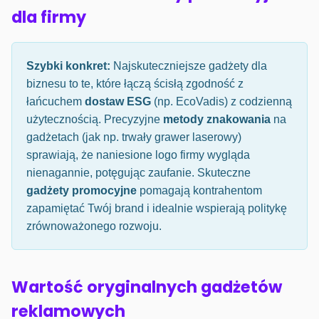
dla firmy
Szybki konkret:
Najskuteczniejsze gadżety dla
biznesu to te, które łączą ścisłą zgodność z
łańcuchem
dostaw ESG
(np. EcoVadis) z codzienną
użytecznością. Precyzyjne
metody znakowania
na
gadżetach (jak np. trwały grawer laserowy)
sprawiają, że naniesione logo firmy wygląda
nienagannie, potęgując zaufanie. Skuteczne
gadżety promocyjne
pomagają kontrahentom
zapamiętać Twój brand i idealnie wspierają politykę
zrównoważonego rozwoju.
Wartość oryginalnych gadżetów
reklamowych