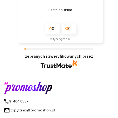
Rzetelna firma
0
0
w tym tygodniu
zebranych i zweryfikowanych przez
91 404 0557
zapytania@promoshop.pl