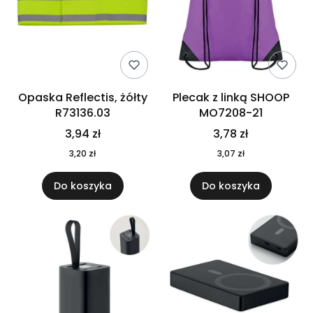
Opaska Reflectis, żółty
Plecak z linką SHOOP
R73136.03
MO7208-21
3,94 zł
3,78 zł
3,20 zł
3,07 zł
Do koszyka
Do koszyka