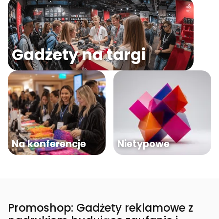
Gadżety na targi
Na konferencje
Nietypowe
Promoshop: Gadżety reklamowe z