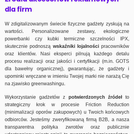
dla firm
W zdigitalizowanym świecie fizyczne gadżety zyskują na
wartości. Personalizowane zestawy, ekologiczne
powerbanki czy kubki termiczne szczelności IPX,
skutecznie podnoszą
wskaźniki lojalności
pracowników
oraz klientów. Nasi eksperci pilnują każdego detalu
procesu realizacji oraz jakości i certyfikacji (m.in. GOTS
dla bawełny organicznej), gwarantując, że gadżety i
upominki wręczane w imieniu Twojej marki nie narażą Cię
na zjawisko greenwashingu.
Wykorzystanie gadżetów z
potwierdzonych
źródeł
to
strategiczny krok w procesie Friction Reduction
(minimalizacji oporów zakupowych) u Twoich końcowych
odbiorców. Jesteśmy zweryfikowaną firmą B2B, a nasza
transparentna polityka zwrotów oraz publicznie