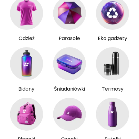
Odzież
Parasole
Eko gadżety
Bidony
Śniadaniówki
Termosy