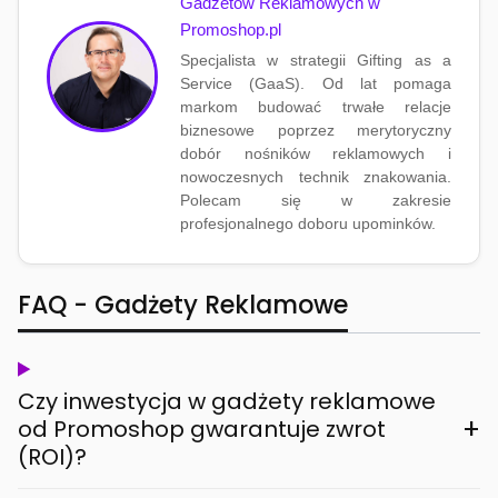
Gadżetów Reklamowych w
Promoshop.pl
Specjalista w strategii Gifting as a
Service (GaaS). Od lat pomaga
markom budować trwałe relacje
biznesowe poprzez merytoryczny
dobór nośników reklamowych i
nowoczesnych technik znakowania.
Polecam się w zakresie
profesjonalnego doboru upominków.
FAQ - Gadżety Reklamowe
Czy inwestycja w gadżety reklamowe
+
od Promoshop gwarantuje zwrot
(ROI)?