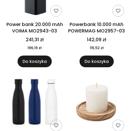
Power bank 20.000 mAh
Powerbank 10.000 mAh
VOIMA MO2943-03
POWERMAG MO2957-03
241,31 zł
142,09 zł
196,19 zł
115,52 zł
Do koszyka
Do koszyka