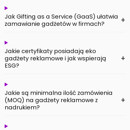
Jak Gifting as a Service (GaaS) ułatwia
+
zamawianie gadżetów w firmach?
Jakie certyfikaty posiadają eko
+
gadżety reklamowe i jak wspierają
ESG?
Jakie są minimalna ilość zamówienia
+
(MOQ) na gadżety reklamowe z
nadrukiem?