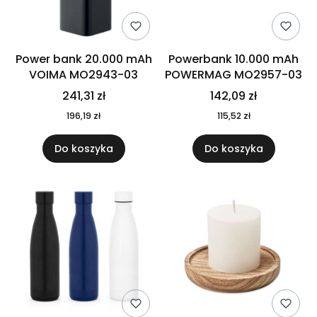
Power bank 20.000 mAh
Powerbank 10.000 mAh
VOIMA MO2943-03
POWERMAG MO2957-03
241,31 zł
142,09 zł
196,19 zł
115,52 zł
Do koszyka
Do koszyka