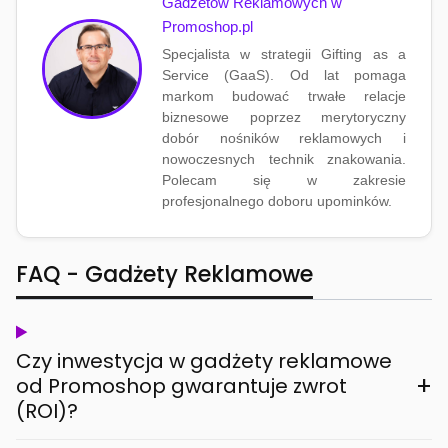
Gadżetów Reklamowych w
Promoshop.pl
Specjalista w strategii Gifting as a
Service (GaaS). Od lat pomaga
markom budować trwałe relacje
biznesowe poprzez merytoryczny
dobór nośników reklamowych i
nowoczesnych technik znakowania.
Polecam się w zakresie
profesjonalnego doboru upominków.
FAQ - Gadżety Reklamowe
Czy inwestycja w gadżety reklamowe
+
od Promoshop gwarantuje zwrot
(ROI)?