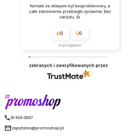
Kontakt ze sklepem był bezproblemowy, a
całe zamówienie przebiegło sprawnie. Bez
zarzutu. 👍️
0
0
w tym tygodniu
zebranych i zweryfikowanych przez
91 404 0557
zapytania@promoshop.pl