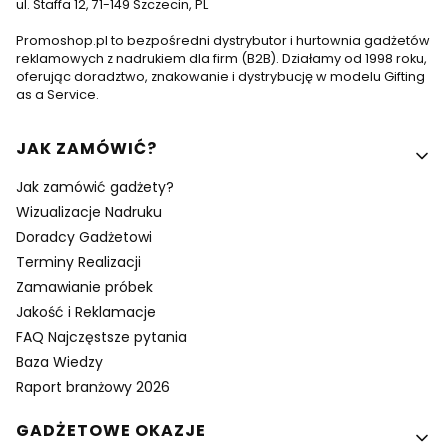
ul. Staffa 12, 71-149 Szczecin, PL
Promoshop.pl to bezpośredni dystrybutor i hurtownia gadżetów
reklamowych z nadrukiem dla firm (B2B). Działamy od 1998 roku,
oferując doradztwo, znakowanie i dystrybucję w modelu Gifting
as a Service.
Linki w stopce
JAK ZAMÓWIĆ?
Jak zamówić gadżety?
Wizualizacje Nadruku
Doradcy Gadżetowi
Terminy Realizacji
Zamawianie próbek
Jakość i Reklamacje
FAQ Najczęstsze pytania
Baza Wiedzy
Raport branżowy 2026
GADŻETOWE OKAZJE