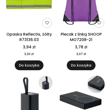
Opaska Reflectis, żółty
Plecak z linką SHOOP
R73136.03
MO7208-21
3,94 zł
3,78 zł
3,20 zł
3,07 zł
Do koszyka
Do koszyka