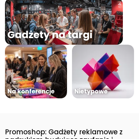
Gadżety na targi
Na konferencje
Nietypowe
Promoshop: Gadżety reklamowe z