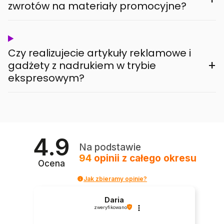
zwrotów na materiały promocyjne?
Czy realizujecie artykuły reklamowe i
+
gadżety z nadrukiem w trybie
ekspresowym?
4.9
Na podstawie
94
opinii
z całego okresu
Ocena
Jak zbieramy opinie?
Daria
zweryfikowano