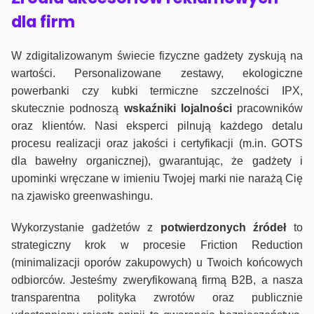
dla firm
W zdigitalizowanym świecie fizyczne gadżety zyskują na
wartości. Personalizowane zestawy, ekologiczne
powerbanki czy kubki termiczne szczelności IPX,
skutecznie podnoszą
wskaźniki lojalności
pracowników
oraz klientów. Nasi eksperci pilnują każdego detalu
procesu realizacji oraz jakości i certyfikacji (m.in. GOTS
dla bawełny organicznej), gwarantując, że gadżety i
upominki wręczane w imieniu Twojej marki nie narażą Cię
na zjawisko greenwashingu.
Wykorzystanie gadżetów z
potwierdzonych
źródeł
to
strategiczny krok w procesie Friction Reduction
(minimalizacji oporów zakupowych) u Twoich końcowych
odbiorców. Jesteśmy zweryfikowaną firmą B2B, a nasza
transparentna polityka zwrotów oraz publicznie