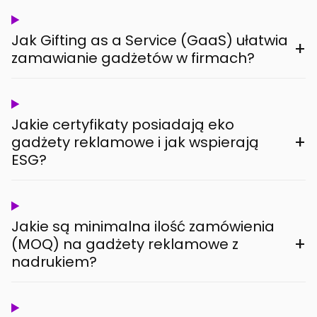
Jak Gifting as a Service (GaaS) ułatwia
+
zamawianie gadżetów w firmach?
Jakie certyfikaty posiadają eko
+
gadżety reklamowe i jak wspierają
ESG?
Jakie są minimalna ilość zamówienia
+
(MOQ) na gadżety reklamowe z
nadrukiem?