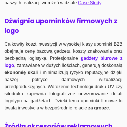
naszych realizacji wdrożeń w dziale
Case Study
.
Dźwignia upominków firmowych z
logo
Całkowity koszt inwestycji w wysokiej klasy upominki B2B
obejmuje cenę bazową gadżetu, koszty znakowania oraz
bezbłędną logistykę. Profesjonalne
gadżety biurowe z
logo
, zamawiane w dużych ilościach, generują doskonałą
ekonomię skali
i minimalizują ryzyko reputacyjne dzięki
naszej polityce darmowych wizualizacji
przedprodukcyjnych. Wdrożenie technologii druku UV czy
sitodruku zapewnia fotograficzne odwzorowanie detali
logotypu na gadżetach. Dzieki temu upominki firmowe to
trwała inwestycja w bezpośrednie relacje
za grosze
.
Źródła akcesoriów reklamowych