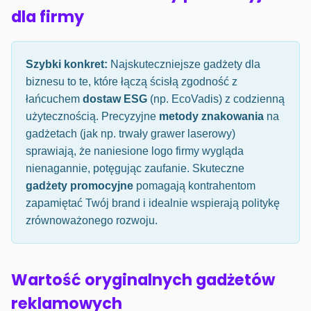
dla firmy
Szybki konkret:
Najskuteczniejsze gadżety dla
biznesu to te, które łączą ścisłą zgodność z
łańcuchem
dostaw ESG
(np. EcoVadis) z codzienną
użytecznością. Precyzyjne
metody znakowania
na
gadżetach (jak np. trwały grawer laserowy)
sprawiają, że naniesione logo firmy wygląda
nienagannie, potęgując zaufanie. Skuteczne
gadżety promocyjne
pomagają kontrahentom
zapamiętać Twój brand i idealnie wspierają politykę
zrównoważonego rozwoju.
Wartość oryginalnych gadżetów
reklamowych