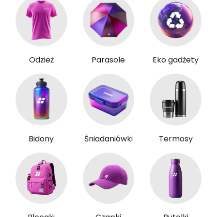
Odzież
Parasole
Eko gadżety
Bidony
Śniadaniówki
Termosy