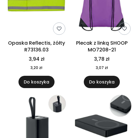
Opaska Reflectis, żółty
Plecak z linką SHOOP
R73136.03
MO7208-21
3,94 zł
3,78 zł
3,20 zł
3,07 zł
Do koszyka
Do koszyka