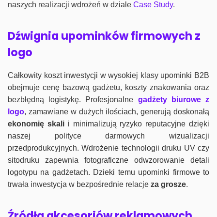
naszych realizacji wdrożeń w dziale
Case Study
.
Dźwignia upominków firmowych z
logo
Całkowity koszt inwestycji w wysokiej klasy upominki B2B
obejmuje cenę bazową gadżetu, koszty znakowania oraz
bezbłędną logistykę. Profesjonalne
gadżety biurowe z
logo
, zamawiane w dużych ilościach, generują doskonałą
ekonomię skali
i minimalizują ryzyko reputacyjne dzięki
naszej polityce darmowych wizualizacji
przedprodukcyjnych. Wdrożenie technologii druku UV czy
sitodruku zapewnia fotograficzne odwzorowanie detali
logotypu na gadżetach. Dzieki temu upominki firmowe to
trwała inwestycja w bezpośrednie relacje
za grosze
.
Źródła akcesoriów reklamowych