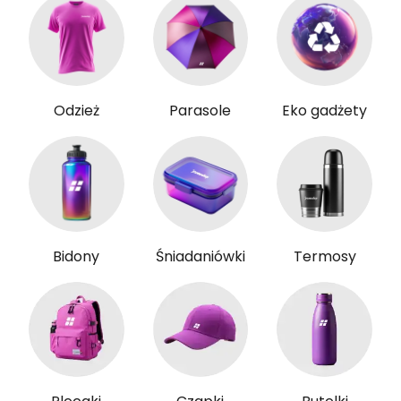
Odzież
Parasole
Eko gadżety
Bidony
Śniadaniówki
Termosy