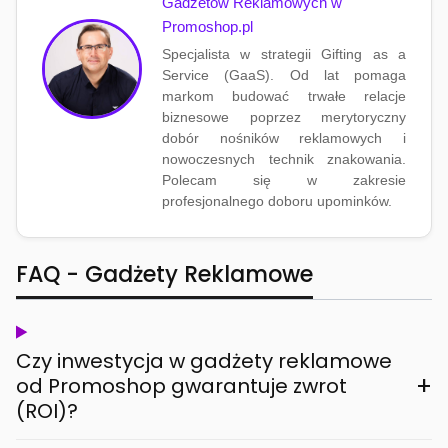
Gadżetów Reklamowych w
Promoshop.pl
Specjalista w strategii Gifting as a
Service (GaaS). Od lat pomaga
markom budować trwałe relacje
biznesowe poprzez merytoryczny
dobór nośników reklamowych i
nowoczesnych technik znakowania.
Polecam się w zakresie
profesjonalnego doboru upominków.
FAQ - Gadżety Reklamowe
Czy inwestycja w gadżety reklamowe
+
od Promoshop gwarantuje zwrot
(ROI)?