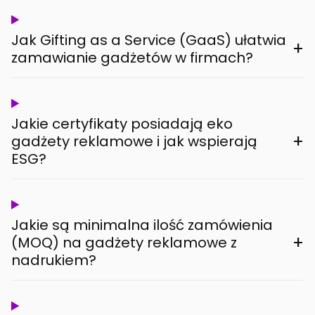
Jak Gifting as a Service (GaaS) ułatwia
+
zamawianie gadżetów w firmach?
Jakie certyfikaty posiadają eko
+
gadżety reklamowe i jak wspierają
ESG?
Jakie są minimalna ilość zamówienia
+
(MOQ) na gadżety reklamowe z
nadrukiem?