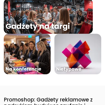
Gadżety na targi
Na konferencje
Nietypowe
Promoshop: Gadżety reklamowe z