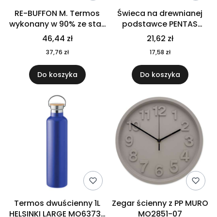
RE-BUFFON M. Termos
Świeca na drewnianej
wykonany w 90% ze stali
podstawce PENTAS
nierdzewnej
MO6282-40
46,44 zł
21,62 zł
pochodzącej z
37,76 zł
17,58 zł
recyklingu 520 ml 94294
Do koszyka
Do koszyka
Termos dwuścienny 1L
Zegar ścienny z PP MURO
HELSINKI LARGE MO6373-
MO2851-07