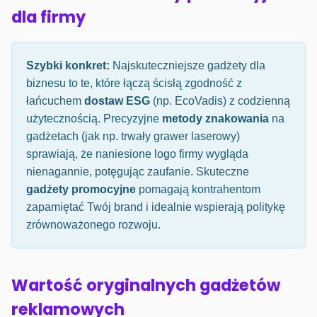
dla firmy
Szybki konkret:
Najskuteczniejsze gadżety dla
biznesu to te, które łączą ścisłą zgodność z
łańcuchem
dostaw ESG
(np. EcoVadis) z codzienną
użytecznością. Precyzyjne
metody znakowania
na
gadżetach (jak np. trwały grawer laserowy)
sprawiają, że naniesione logo firmy wygląda
nienagannie, potęgując zaufanie. Skuteczne
gadżety promocyjne
pomagają kontrahentom
zapamiętać Twój brand i idealnie wspierają politykę
zrównoważonego rozwoju.
Wartość oryginalnych gadżetów
reklamowych