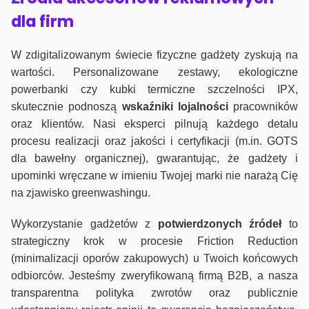
dla firm
W zdigitalizowanym świecie fizyczne gadżety zyskują na
wartości. Personalizowane zestawy, ekologiczne
powerbanki czy kubki termiczne szczelności IPX,
skutecznie podnoszą
wskaźniki lojalności
pracowników
oraz klientów. Nasi eksperci pilnują każdego detalu
procesu realizacji oraz jakości i certyfikacji (m.in. GOTS
dla bawełny organicznej), gwarantując, że gadżety i
upominki wręczane w imieniu Twojej marki nie narażą Cię
na zjawisko greenwashingu.
Wykorzystanie gadżetów z
potwierdzonych
źródeł
to
strategiczny krok w procesie Friction Reduction
(minimalizacji oporów zakupowych) u Twoich końcowych
odbiorców. Jesteśmy zweryfikowaną firmą B2B, a nasza
transparentna polityka zwrotów oraz publicznie