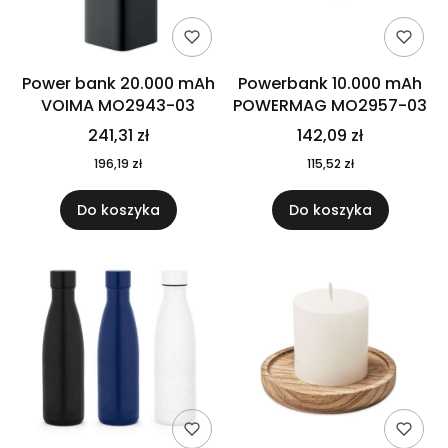
Power bank 20.000 mAh
Powerbank 10.000 mAh
VOIMA MO2943-03
POWERMAG MO2957-03
241,31 zł
142,09 zł
196,19 zł
115,52 zł
Do koszyka
Do koszyka