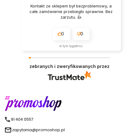
Kontakt ze sklepem był bezproblemowy, a
całe zamówienie przebiegło sprawnie. Bez
zarzutu. 👍️
0
0
w tym tygodniu
zebranych i zweryfikowanych przez
91 404 0557
zapytania@promoshop.pl