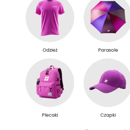
Odzież
Parasole
Plecaki
Czapki