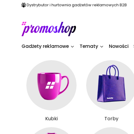
Dystrybutor i hurtownia gadżetów reklamowych B2B
Gadżety reklamowe
Tematy
Nowości
Kubki
Torby