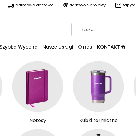
darmowa dostawa
darmowe projekty
zapyt
Szybka Wycena
Nasze Usługi
O nas
KONTAKT ☎️
Notesy
Kubki termiczne