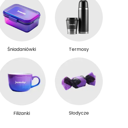
Śniadaniówki
Termosy
Słodycze
Filiżanki