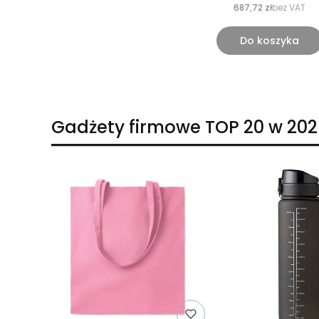
687,72 zł
bez VAT
Do koszyka
Gadżety firmowe TOP 20 w 202