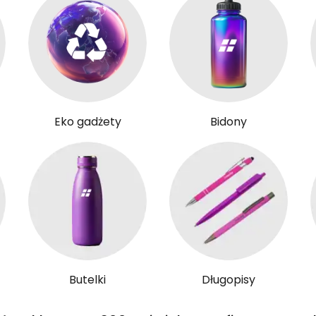
Eko gadżety
Bidony
Butelki
Długopisy