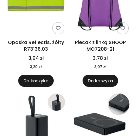
Opaska Reflectis, żółty
Plecak z linką SHOOP
R73136.03
MO7208-21
3,94 zł
3,78 zł
3,20 zł
3,07 zł
Do koszyka
Do koszyka