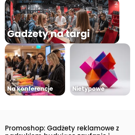
Gadżety na targi
Na konferencje
Nietypowe
Promoshop: Gadżety reklamowe z