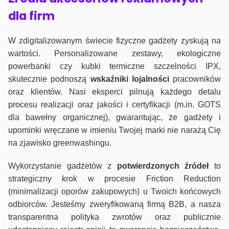
dla firm
W zdigitalizowanym świecie fizyczne gadżety zyskują na
wartości. Personalizowane zestawy, ekologiczne
powerbanki czy kubki termiczne szczelności IPX,
skutecznie podnoszą
wskaźniki lojalności
pracowników
oraz klientów. Nasi eksperci pilnują każdego detalu
procesu realizacji oraz jakości i certyfikacji (m.in. GOTS
dla bawełny organicznej), gwarantując, że gadżety i
upominki wręczane w imieniu Twojej marki nie narażą Cię
na zjawisko greenwashingu.
Wykorzystanie gadżetów z
potwierdzonych
źródeł
to
strategiczny krok w procesie Friction Reduction
(minimalizacji oporów zakupowych) u Twoich końcowych
odbiorców. Jesteśmy zweryfikowaną firmą B2B, a nasza
transparentna polityka zwrotów oraz publicznie