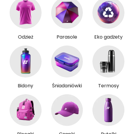
Odzież
Parasole
Eko gadżety
Bidony
Śniadaniówki
Termosy