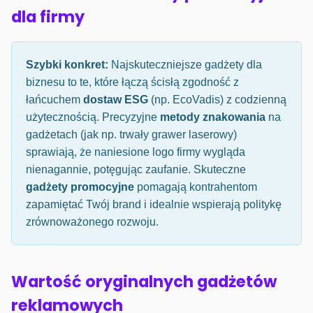
dla firmy
Szybki konkret:
Najskuteczniejsze gadżety dla
biznesu to te, które łączą ścisłą zgodność z
łańcuchem
dostaw ESG
(np. EcoVadis) z codzienną
użytecznością. Precyzyjne
metody znakowania
na
gadżetach (jak np. trwały grawer laserowy)
sprawiają, że naniesione logo firmy wygląda
nienagannie, potęgując zaufanie. Skuteczne
gadżety promocyjne
pomagają kontrahentom
zapamiętać Twój brand i idealnie wspierają politykę
zrównoważonego rozwoju.
Wartość oryginalnych gadżetów
reklamowych