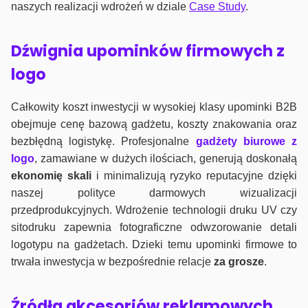
naszych realizacji wdrożeń w dziale
Case Study
.
Dźwignia upominków firmowych z
logo
Całkowity koszt inwestycji w wysokiej klasy upominki B2B
obejmuje cenę bazową gadżetu, koszty znakowania oraz
bezbłędną logistykę. Profesjonalne
gadżety biurowe z
logo
, zamawiane w dużych ilościach, generują doskonałą
ekonomię skali
i minimalizują ryzyko reputacyjne dzięki
naszej polityce darmowych wizualizacji
przedprodukcyjnych. Wdrożenie technologii druku UV czy
sitodruku zapewnia fotograficzne odwzorowanie detali
logotypu na gadżetach. Dzieki temu upominki firmowe to
trwała inwestycja w bezpośrednie relacje
za grosze
.
Źródła akcesoriów reklamowych