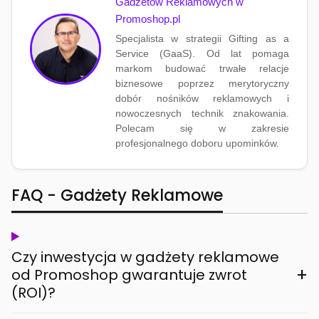
Gadżetów Reklamowych w
Promoshop.pl
Specjalista w strategii Gifting as a
Service (GaaS). Od lat pomaga
markom budować trwałe relacje
biznesowe poprzez merytoryczny
dobór nośników reklamowych i
nowoczesnych technik znakowania.
Polecam się w zakresie
profesjonalnego doboru upominków.
FAQ - Gadżety Reklamowe
Czy inwestycja w gadżety reklamowe
+
od Promoshop gwarantuje zwrot
(ROI)?