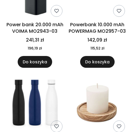
Power bank 20.000 mAh
Powerbank 10.000 mAh
VOIMA MO2943-03
POWERMAG MO2957-03
241,31 zł
142,09 zł
196,19 zł
115,52 zł
Do koszyka
Do koszyka