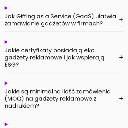
Jak Gifting as a Service (GaaS) ułatwia
+
zamawianie gadżetów w firmach?
Jakie certyfikaty posiadają eko
+
gadżety reklamowe i jak wspierają
ESG?
Jakie są minimalna ilość zamówienia
+
(MOQ) na gadżety reklamowe z
nadrukiem?