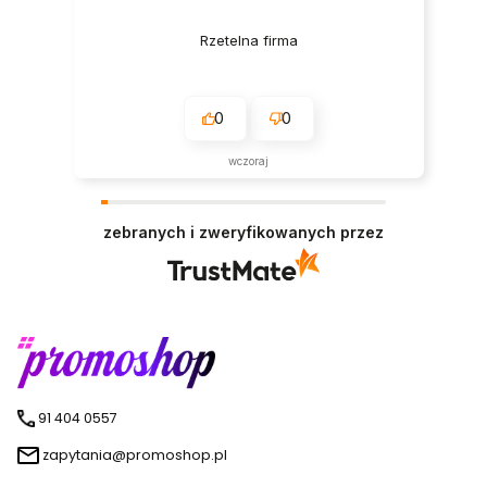
Rzetelna firma
0
0
wczoraj
zebranych i zweryfikowanych przez
91 404 0557
zapytania@promoshop.pl