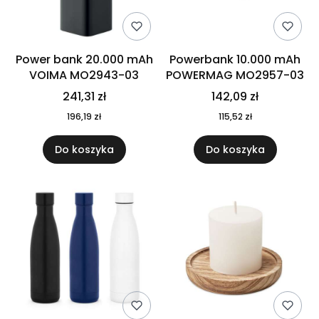
Power bank 20.000 mAh
Powerbank 10.000 mAh
VOIMA MO2943-03
POWERMAG MO2957-03
241,31 zł
142,09 zł
196,19 zł
115,52 zł
Do koszyka
Do koszyka