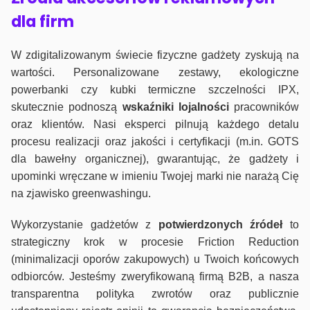
dla firm
W zdigitalizowanym świecie fizyczne gadżety zyskują na
wartości. Personalizowane zestawy, ekologiczne
powerbanki czy kubki termiczne szczelności IPX,
skutecznie podnoszą
wskaźniki lojalności
pracowników
oraz klientów. Nasi eksperci pilnują każdego detalu
procesu realizacji oraz jakości i certyfikacji (m.in. GOTS
dla bawełny organicznej), gwarantując, że gadżety i
upominki wręczane w imieniu Twojej marki nie narażą Cię
na zjawisko greenwashingu.
Wykorzystanie gadżetów z
potwierdzonych
źródeł
to
strategiczny krok w procesie Friction Reduction
(minimalizacji oporów zakupowych) u Twoich końcowych
odbiorców. Jesteśmy zweryfikowaną firmą B2B, a nasza
transparentna polityka zwrotów oraz publicznie