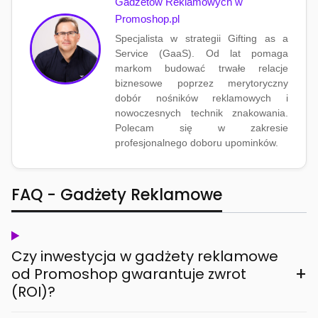
Gadżetów Reklamowych w
Promoshop.pl
Specjalista w strategii Gifting as a
Service (GaaS). Od lat pomaga
markom budować trwałe relacje
biznesowe poprzez merytoryczny
dobór nośników reklamowych i
nowoczesnych technik znakowania.
Polecam się w zakresie
profesjonalnego doboru upominków.
FAQ - Gadżety Reklamowe
Czy inwestycja w gadżety reklamowe
+
od Promoshop gwarantuje zwrot
(ROI)?