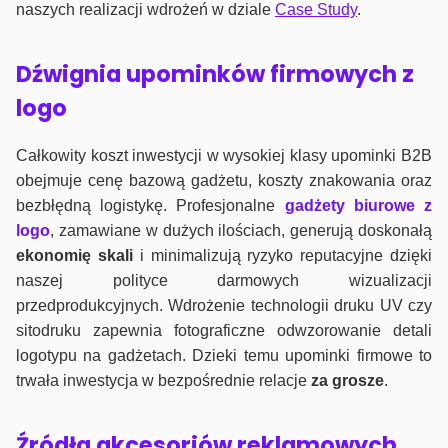
naszych realizacji wdrożeń w dziale
Case Study
.
Dźwignia upominków firmowych z
logo
Całkowity koszt inwestycji w wysokiej klasy upominki B2B
obejmuje cenę bazową gadżetu, koszty znakowania oraz
bezbłędną logistykę. Profesjonalne
gadżety biurowe z
logo
, zamawiane w dużych ilościach, generują doskonałą
ekonomię skali
i minimalizują ryzyko reputacyjne dzięki
naszej polityce darmowych wizualizacji
przedprodukcyjnych. Wdrożenie technologii druku UV czy
sitodruku zapewnia fotograficzne odwzorowanie detali
logotypu na gadżetach. Dzieki temu upominki firmowe to
trwała inwestycja w bezpośrednie relacje
za grosze
.
Źródła akcesoriów reklamowych