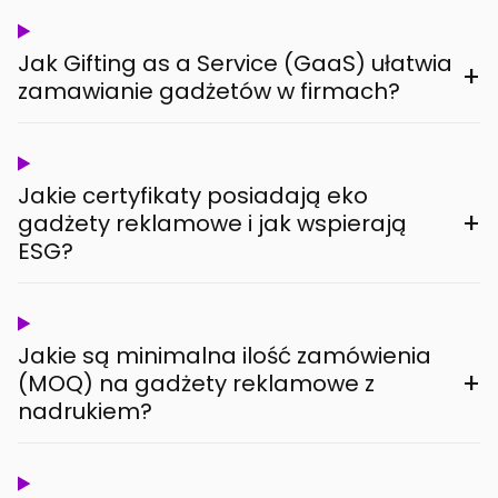
Jak Gifting as a Service (GaaS) ułatwia
+
zamawianie gadżetów w firmach?
Jakie certyfikaty posiadają eko
+
gadżety reklamowe i jak wspierają
ESG?
Jakie są minimalna ilość zamówienia
+
(MOQ) na gadżety reklamowe z
nadrukiem?