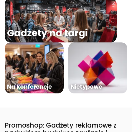
Gadżety na targi
Na konferencje
Nietypowe
Promoshop: Gadżety reklamowe z