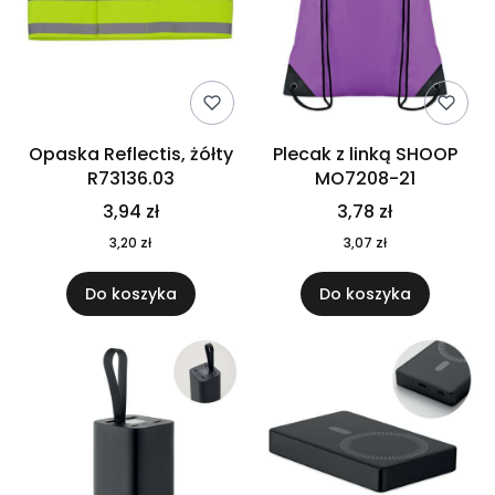
Opaska Reflectis, żółty
Plecak z linką SHOOP
R73136.03
MO7208-21
3,94 zł
3,78 zł
3,20 zł
3,07 zł
Do koszyka
Do koszyka