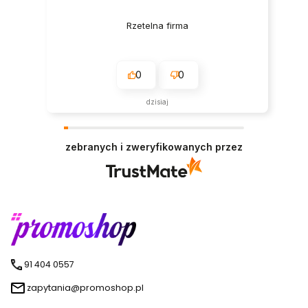
Rzetelna firma
0
0
dzisiaj
zebranych i zweryfikowanych przez
91 404 0557
zapytania@promoshop.pl