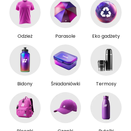
Odzież
Parasole
Eko gadżety
Bidony
Śniadaniówki
Termosy