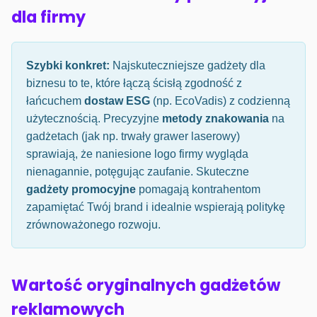
dla firmy
Szybki konkret:
Najskuteczniejsze gadżety dla
biznesu to te, które łączą ścisłą zgodność z
łańcuchem
dostaw ESG
(np. EcoVadis) z codzienną
użytecznością. Precyzyjne
metody znakowania
na
gadżetach (jak np. trwały grawer laserowy)
sprawiają, że naniesione logo firmy wygląda
nienagannie, potęgując zaufanie. Skuteczne
gadżety promocyjne
pomagają kontrahentom
zapamiętać Twój brand i idealnie wspierają politykę
zrównoważonego rozwoju.
Wartość oryginalnych gadżetów
reklamowych