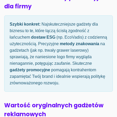
dla firmy
Szybki konkret:
Najskuteczniejsze gadżety dla
biznesu to te, które łączą ścisłą zgodność z
łańcuchem
dostaw ESG
(np. EcoVadis) z codzienną
użytecznością. Precyzyjne
metody znakowania
na
gadżetach (jak np. trwały grawer laserowy)
sprawiają, że naniesione logo firmy wygląda
nienagannie, potęgując zaufanie. Skuteczne
gadżety promocyjne
pomagają kontrahentom
zapamiętać Twój brand i idealnie wspierają politykę
zrównoważonego rozwoju.
Wartość oryginalnych gadżetów
reklamowych