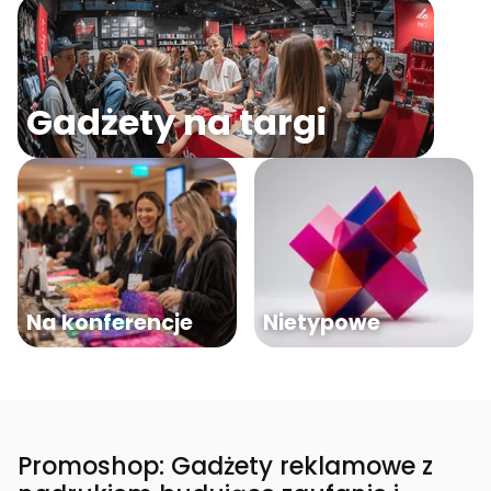
Gadżety na targi
Na konferencje
Nietypowe
Promoshop: Gadżety reklamowe z