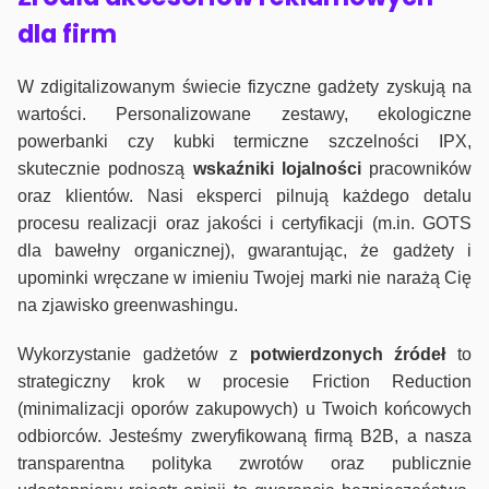
dla firm
W zdigitalizowanym świecie fizyczne gadżety zyskują na
wartości. Personalizowane zestawy, ekologiczne
powerbanki czy kubki termiczne szczelności IPX,
skutecznie podnoszą
wskaźniki lojalności
pracowników
oraz klientów. Nasi eksperci pilnują każdego detalu
procesu realizacji oraz jakości i certyfikacji (m.in. GOTS
dla bawełny organicznej), gwarantując, że gadżety i
upominki wręczane w imieniu Twojej marki nie narażą Cię
na zjawisko greenwashingu.
Wykorzystanie gadżetów z
potwierdzonych
źródeł
to
strategiczny krok w procesie Friction Reduction
(minimalizacji oporów zakupowych) u Twoich końcowych
odbiorców. Jesteśmy zweryfikowaną firmą B2B, a nasza
transparentna polityka zwrotów oraz publicznie