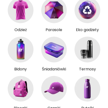
Odzież
Parasole
Eko gadżety
Bidony
Śniadaniówki
Termosy