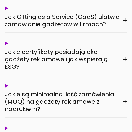
Jak Gifting as a Service (GaaS) ułatwia
+
zamawianie gadżetów w firmach?
Jakie certyfikaty posiadają eko
+
gadżety reklamowe i jak wspierają
ESG?
Jakie są minimalna ilość zamówienia
+
(MOQ) na gadżety reklamowe z
nadrukiem?