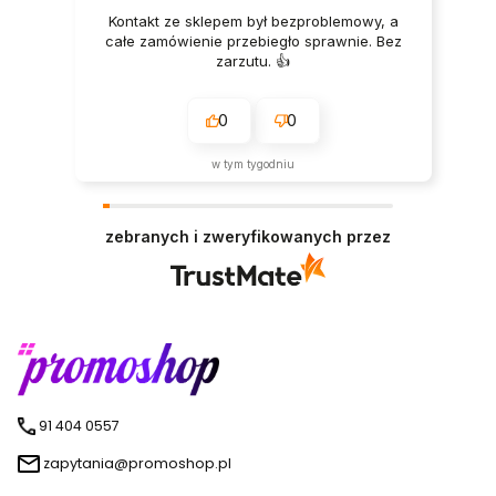
Kontakt ze sklepem był bezproblemowy, a
całe zamówienie przebiegło sprawnie. Bez
zarzutu. 👍️
0
0
w tym tygodniu
zebranych i zweryfikowanych przez
91 404 0557
zapytania@promoshop.pl