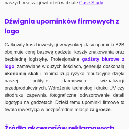
naszych realizacji wdrożeń w dziale
Case Study
.
Dźwignia upominków firmowych z
logo
Całkowity koszt inwestycji w wysokiej klasy upominki B2B
obejmuje cenę bazową gadżetu, koszty znakowania oraz
bezbłędną logistykę. Profesjonalne
gadżety biurowe z
logo
, zamawiane w dużych ilościach, generują doskonałą
ekonomię skali
i minimalizują ryzyko reputacyjne dzięki
naszej polityce darmowych wizualizacji
przedprodukcyjnych. Wdrożenie technologii druku UV czy
sitodruku zapewnia fotograficzne odwzorowanie detali
logotypu na gadżetach. Dzieki temu upominki firmowe to
trwała inwestycja w bezpośrednie relacje
za grosze
.
Źródła akcesoriów reklamowych