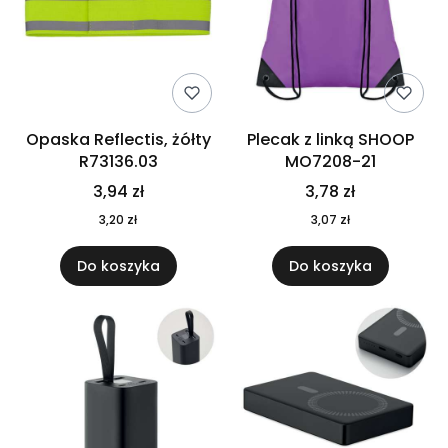
Opaska Reflectis, żółty
Plecak z linką SHOOP
R73136.03
MO7208-21
3,94 zł
3,78 zł
3,20 zł
3,07 zł
Do koszyka
Do koszyka