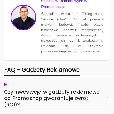
Gadżetów Reklamowych w
Promoshop.pl
Specjalista w strategii Gifting as a
Service (GaaS). Od lat pomaga
markom budować trwałe relacje
biznesowe poprzez merytoryczny
dobór nośników reklamowych i
nowoczesnych technik znakowania.
Polecam się w zakresie
profesjonalnego doboru upominków.
FAQ - Gadżety Reklamowe
Czy inwestycja w gadżety reklamowe
+
od Promoshop gwarantuje zwrot
(ROI)?