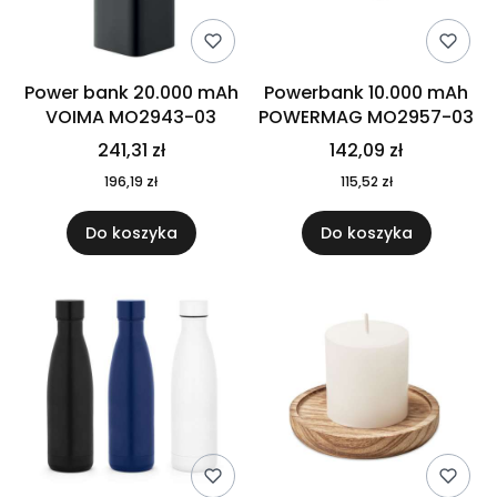
Power bank 20.000 mAh
Powerbank 10.000 mAh
VOIMA MO2943-03
POWERMAG MO2957-03
241,31 zł
142,09 zł
196,19 zł
115,52 zł
Do koszyka
Do koszyka