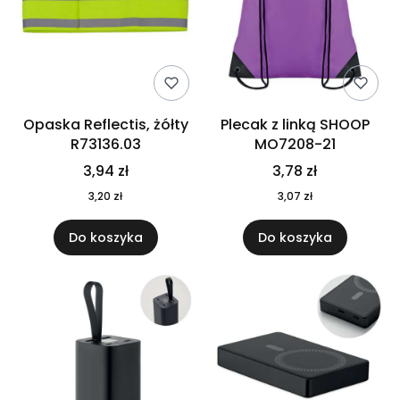
Opaska Reflectis, żółty
Plecak z linką SHOOP
R73136.03
MO7208-21
3,94 zł
3,78 zł
3,20 zł
3,07 zł
Do koszyka
Do koszyka