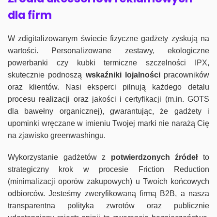
dla firm
W zdigitalizowanym świecie fizyczne gadżety zyskują na
wartości. Personalizowane zestawy, ekologiczne
powerbanki czy kubki termiczne szczelności IPX,
skutecznie podnoszą
wskaźniki lojalności
pracowników
oraz klientów. Nasi eksperci pilnują każdego detalu
procesu realizacji oraz jakości i certyfikacji (m.in. GOTS
dla bawełny organicznej), gwarantując, że gadżety i
upominki wręczane w imieniu Twojej marki nie narażą Cię
na zjawisko greenwashingu.
Wykorzystanie gadżetów z
potwierdzonych
źródeł
to
strategiczny krok w procesie Friction Reduction
(minimalizacji oporów zakupowych) u Twoich końcowych
odbiorców. Jesteśmy zweryfikowaną firmą B2B, a nasza
transparentna polityka zwrotów oraz publicznie