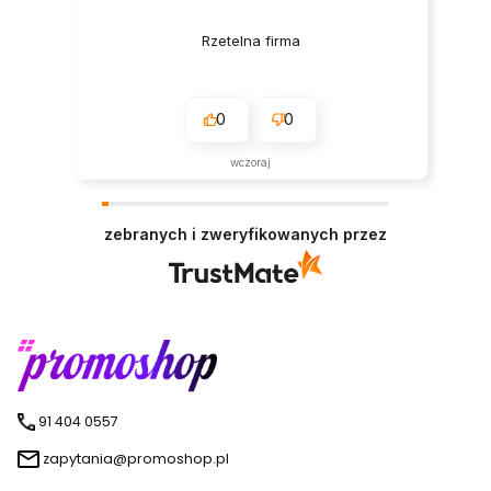
Rzetelna firma
0
0
wczoraj
zebranych i zweryfikowanych przez
91 404 0557
zapytania@promoshop.pl