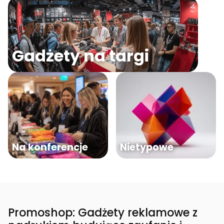
Gadżety na targi
Na konferencje
Nietypowe
Promoshop: Gadżety reklamowe z