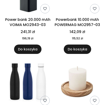
Power bank 20.000 mAh
Powerbank 10.000 mAh
VOIMA MO2943-03
POWERMAG MO2957-03
241,31 zł
142,09 zł
196,19 zł
115,52 zł
Do koszyka
Do koszyka