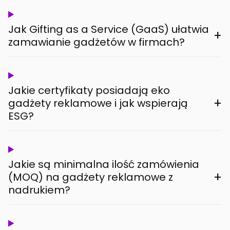
Jak Gifting as a Service (GaaS) ułatwia
+
zamawianie gadżetów w firmach?
Jakie certyfikaty posiadają eko
+
gadżety reklamowe i jak wspierają
ESG?
Jakie są minimalna ilość zamówienia
+
(MOQ) na gadżety reklamowe z
nadrukiem?