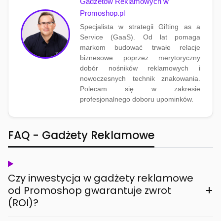
Gadżetów Reklamowych w
Promoshop.pl
Specjalista w strategii Gifting as a
Service (GaaS). Od lat pomaga
markom budować trwałe relacje
biznesowe poprzez merytoryczny
dobór nośników reklamowych i
nowoczesnych technik znakowania.
Polecam się w zakresie
profesjonalnego doboru upominków.
FAQ - Gadżety Reklamowe
Czy inwestycja w gadżety reklamowe
+
od Promoshop gwarantuje zwrot
(ROI)?