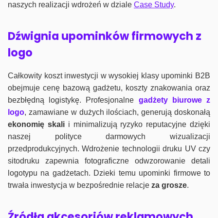
naszych realizacji wdrożeń w dziale
Case Study
.
Dźwignia upominków firmowych z
logo
Całkowity koszt inwestycji w wysokiej klasy upominki B2B
obejmuje cenę bazową gadżetu, koszty znakowania oraz
bezbłędną logistykę. Profesjonalne
gadżety biurowe z
logo
, zamawiane w dużych ilościach, generują doskonałą
ekonomię skali
i minimalizują ryzyko reputacyjne dzięki
naszej polityce darmowych wizualizacji
przedprodukcyjnych. Wdrożenie technologii druku UV czy
sitodruku zapewnia fotograficzne odwzorowanie detali
logotypu na gadżetach. Dzieki temu upominki firmowe to
trwała inwestycja w bezpośrednie relacje
za grosze
.
Źródła akcesoriów reklamowych