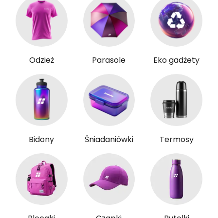
Odzież
Parasole
Eko gadżety
Bidony
Śniadaniówki
Termosy