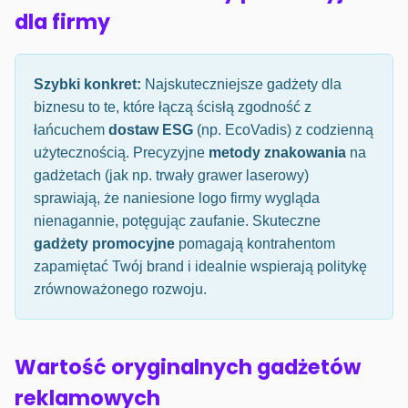
dla firmy
Szybki konkret:
Najskuteczniejsze gadżety dla
biznesu to te, które łączą ścisłą zgodność z
łańcuchem
dostaw ESG
(np. EcoVadis) z codzienną
użytecznością. Precyzyjne
metody znakowania
na
gadżetach (jak np. trwały grawer laserowy)
sprawiają, że naniesione logo firmy wygląda
nienagannie, potęgując zaufanie. Skuteczne
gadżety promocyjne
pomagają kontrahentom
zapamiętać Twój brand i idealnie wspierają politykę
zrównoważonego rozwoju.
Wartość oryginalnych gadżetów
reklamowych