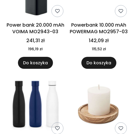
Power bank 20.000 mAh
Powerbank 10.000 mAh
VOIMA MO2943-03
POWERMAG MO2957-03
241,31 zł
142,09 zł
196,19 zł
115,52 zł
Do koszyka
Do koszyka