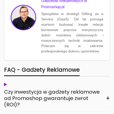
Gadżetów Reklamowych w
Promoshop.pl
Specjalista w strategii Gifting as a
Service (GaaS). Od lat pomaga
markom budować trwałe relacje
biznesowe poprzez merytoryczny
dobór nośników reklamowych i
nowoczesnych technik znakowania.
Polecam się w zakresie
profesjonalnego doboru upominków.
FAQ - Gadżety Reklamowe
Czy inwestycja w gadżety reklamowe
+
od Promoshop gwarantuje zwrot
(ROI)?