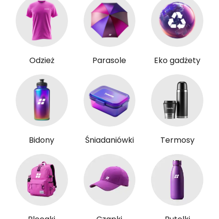
Odzież
Parasole
Eko gadżety
Bidony
Śniadaniówki
Termosy