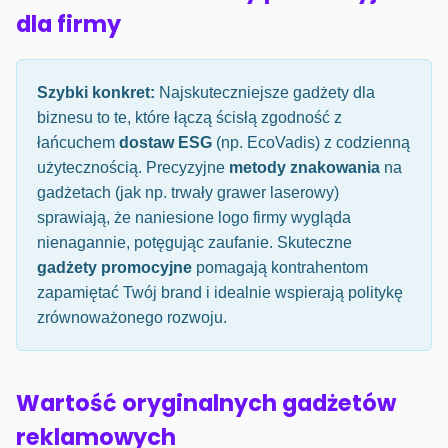
dla firmy
Szybki konkret:
Najskuteczniejsze gadżety dla
biznesu to te, które łączą ścisłą zgodność z
łańcuchem
dostaw ESG
(np. EcoVadis) z codzienną
użytecznością. Precyzyjne
metody znakowania
na
gadżetach (jak np. trwały grawer laserowy)
sprawiają, że naniesione logo firmy wygląda
nienagannie, potęgując zaufanie. Skuteczne
gadżety promocyjne
pomagają kontrahentom
zapamiętać Twój brand i idealnie wspierają politykę
zrównoważonego rozwoju.
Wartość oryginalnych gadżetów
reklamowych