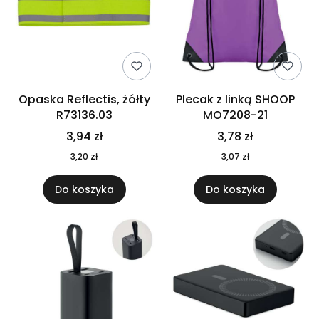
Opaska Reflectis, żółty
Plecak z linką SHOOP
R73136.03
MO7208-21
3,94 zł
3,78 zł
3,20 zł
3,07 zł
Do koszyka
Do koszyka