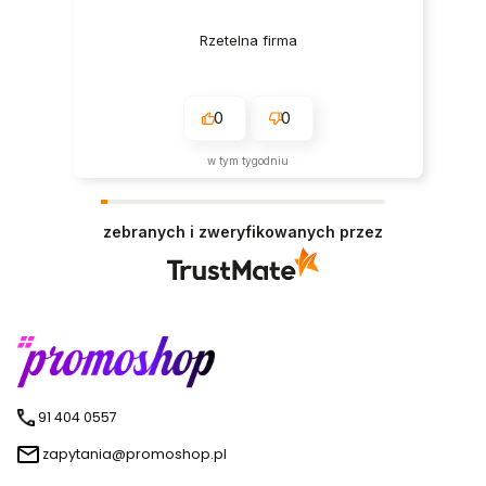
Rzetelna firma
0
0
w tym tygodniu
zebranych i zweryfikowanych przez
91 404 0557
zapytania@promoshop.pl