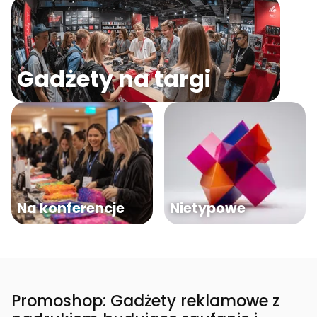
Gadżety na targi
Na konferencje
Nietypowe
Promoshop: Gadżety reklamowe z