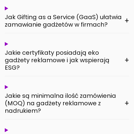
Jak Gifting as a Service (GaaS) ułatwia
+
zamawianie gadżetów w firmach?
Jakie certyfikaty posiadają eko
+
gadżety reklamowe i jak wspierają
ESG?
Jakie są minimalna ilość zamówienia
+
(MOQ) na gadżety reklamowe z
nadrukiem?