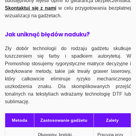
udostępniony rejestr opinii to gwarancja bezpieczeństwa.
Skontaktuj się z nami
w celu przygotowania bezpłatnej
wizualizacji na gadżetach.
J
ak uniknąć błędów naduku?
Zły dobór technologii do rodzaju gadżetu skutkuje
łuszczeniem się farby i spadkiem autorytetuj. W
Promoshop stosujemy rygorystyczne matryce decyzyjne i
dedykowane metody, takie jak trwały grawer laserowy,
który całkowicie eliminuje ryzyko mechanicznego
uszkodzenia znaku. Dla skomplikowanych przejść
tonalnych na tekstyliach wdrażamy technologię DTF lub
sublimację.
Metoda
Zastosowanie gadżetu
Zalety
Długopisy, breloki,
Precyzja przy