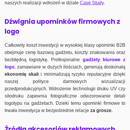
naszych realizacji wdrożeń w dziale
Case Study
.
Dźwignia upominków firmowych z
logo
Całkowity koszt inwestycji w wysokiej klasy upominki B2B
obejmuje cenę bazową gadżetu, koszty znakowania oraz
bezbłędną logistykę. Profesjonalne
gadżety biurowe z
logo
, zamawiane w dużych ilościach, generują doskonałą
ekonomię skali
i minimalizują ryzyko reputacyjne dzięki
naszej polityce darmowych wizualizacji
przedprodukcyjnych. Wdrożenie technologii druku UV czy
sitodruku zapewnia fotograficzne odwzorowanie detali
logotypu na gadżetach. Dzieki temu upominki firmowe to
trwała inwestycja w bezpośrednie relacje
za grosze
.
Źródła akcesoriów reklamowych