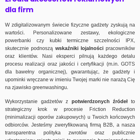
dla firm
W zdigitalizowanym świecie fizyczne gadżety zyskują na
wartości. Personalizowane zestawy, ekologiczne
powerbanki czy kubki termiczne szczelności IPX,
skutecznie podnoszą
wskaźniki lojalności
pracowników
oraz klientów. Nasi eksperci pilnują każdego detalu
procesu realizacji oraz jakości i certyfikacji (m.in. GOTS
dla bawełny organicznej), gwarantując, że gadżety i
upominki wręczane w imieniu Twojej marki nie narażą Cię
na zjawisko greenwashingu.
Wykorzystanie gadżetów z
potwierdzonych
źródeł
to
strategiczny krok w procesie Friction Reduction
(minimalizacji oporów zakupowych) u Twoich końcowych
odbiorców. Jesteśmy zweryfikowaną firmą B2B, a nasza
transparentna polityka zwrotów oraz publicznie