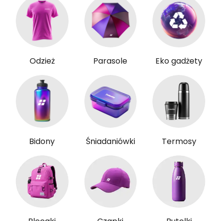
Odzież
Parasole
Eko gadżety
Bidony
Śniadaniówki
Termosy