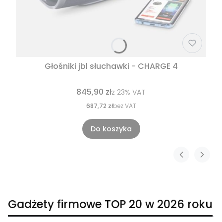
Głośniki jbl słuchawki - CHARGE 4
845,90 zł
z
23%
VAT
687,72 zł
bez VAT
Do koszyka
Gadżety firmowe TOP 20 w 2026 roku