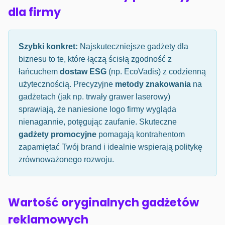
dla firmy
Szybki konkret:
Najskuteczniejsze gadżety dla
biznesu to te, które łączą ścisłą zgodność z
łańcuchem
dostaw ESG
(np. EcoVadis) z codzienną
użytecznością. Precyzyjne
metody znakowania
na
gadżetach (jak np. trwały grawer laserowy)
sprawiają, że naniesione logo firmy wygląda
nienagannie, potęgując zaufanie. Skuteczne
gadżety promocyjne
pomagają kontrahentom
zapamiętać Twój brand i idealnie wspierają politykę
zrównoważonego rozwoju.
Wartość oryginalnych gadżetów
reklamowych