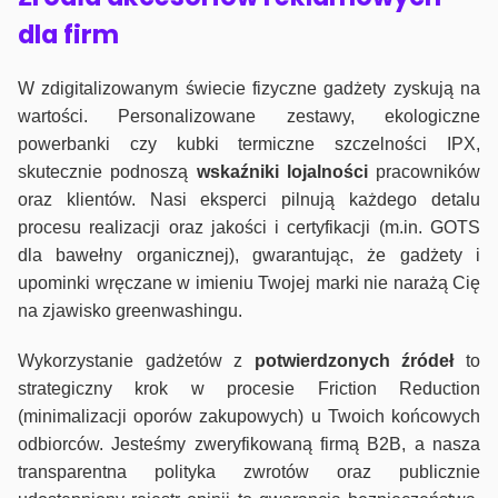
dla firm
W zdigitalizowanym świecie fizyczne gadżety zyskują na
wartości. Personalizowane zestawy, ekologiczne
powerbanki czy kubki termiczne szczelności IPX,
skutecznie podnoszą
wskaźniki lojalności
pracowników
oraz klientów. Nasi eksperci pilnują każdego detalu
procesu realizacji oraz jakości i certyfikacji (m.in. GOTS
dla bawełny organicznej), gwarantując, że gadżety i
upominki wręczane w imieniu Twojej marki nie narażą Cię
na zjawisko greenwashingu.
Wykorzystanie gadżetów z
potwierdzonych
źródeł
to
strategiczny krok w procesie Friction Reduction
(minimalizacji oporów zakupowych) u Twoich końcowych
odbiorców. Jesteśmy zweryfikowaną firmą B2B, a nasza
transparentna polityka zwrotów oraz publicznie