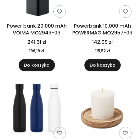
Power bank 20.000 mAh
Powerbank 10.000 mAh
VOIMA MO2943-03
POWERMAG MO2957-03
241,31 zł
142,09 zł
196,19 zł
115,52 zł
Do koszyka
Do koszyka