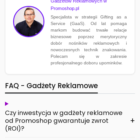
Gadżetów Reklamowych w
Promoshop.pl
Specjalista w strategii Gifting as a
Service (GaaS). Od lat pomaga
markom budować trwałe relacje
biznesowe poprzez merytoryczny
dobór nośników reklamowych i
nowoczesnych technik znakowania.
Polecam się w zakresie
profesjonalnego doboru upominków.
FAQ - Gadżety Reklamowe
Czy inwestycja w gadżety reklamowe
+
od Promoshop gwarantuje zwrot
(ROI)?