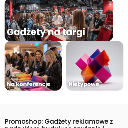
Gadżety na targi
Na konferencje
Nietypowe
Promoshop: Gadżety reklamowe z