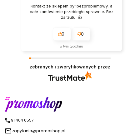
Kontakt ze sklepem był bezproblemowy, a
całe zamówienie przebiegło sprawnie. Bez
zarzutu. 👍️
0
0
w tym tygodniu
zebranych i zweryfikowanych przez
91 404 0557
zapytania@promoshop.pl