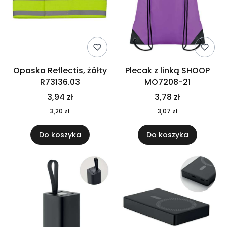
Opaska Reflectis, żółty
Plecak z linką SHOOP
R73136.03
MO7208-21
3,94 zł
3,78 zł
3,20 zł
3,07 zł
Do koszyka
Do koszyka