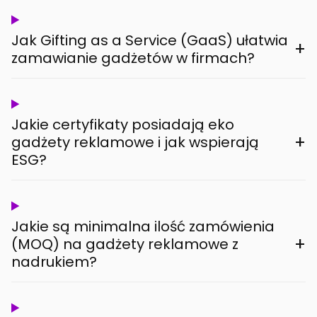
Jak Gifting as a Service (GaaS) ułatwia
+
zamawianie gadżetów w firmach?
Jakie certyfikaty posiadają eko
+
gadżety reklamowe i jak wspierają
ESG?
Jakie są minimalna ilość zamówienia
+
(MOQ) na gadżety reklamowe z
nadrukiem?