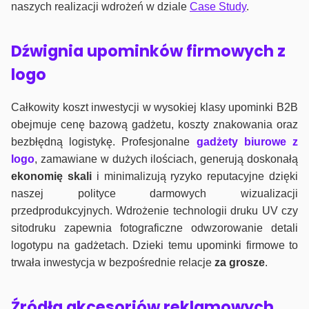
naszych realizacji wdrożeń w dziale
Case Study
.
Dźwignia upominków firmowych z
logo
Całkowity koszt inwestycji w wysokiej klasy upominki B2B
obejmuje cenę bazową gadżetu, koszty znakowania oraz
bezbłędną logistykę. Profesjonalne
gadżety biurowe z
logo
, zamawiane w dużych ilościach, generują doskonałą
ekonomię skali
i minimalizują ryzyko reputacyjne dzięki
naszej polityce darmowych wizualizacji
przedprodukcyjnych. Wdrożenie technologii druku UV czy
sitodruku zapewnia fotograficzne odwzorowanie detali
logotypu na gadżetach. Dzieki temu upominki firmowe to
trwała inwestycja w bezpośrednie relacje
za grosze
.
Źródła akcesoriów reklamowych