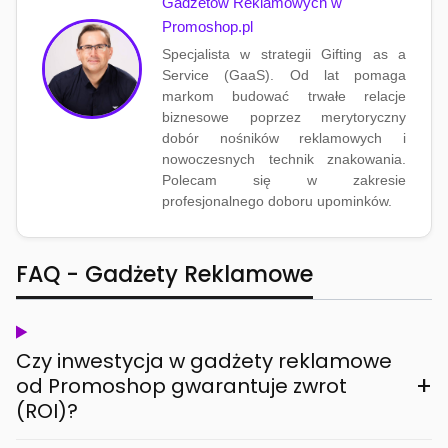
Gadżetów Reklamowych w
Promoshop.pl
Specjalista w strategii Gifting as a
Service (GaaS). Od lat pomaga
markom budować trwałe relacje
biznesowe poprzez merytoryczny
dobór nośników reklamowych i
nowoczesnych technik znakowania.
Polecam się w zakresie
profesjonalnego doboru upominków.
FAQ - Gadżety Reklamowe
Czy inwestycja w gadżety reklamowe
+
od Promoshop gwarantuje zwrot
(ROI)?