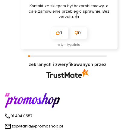
Kontakt ze sklepem był bezproblemowy, a
całe zamówienie przebiegło sprawnie. Bez
zarzutu. 👍️
0
0
w tym tygodniu
zebranych i zweryfikowanych przez
91 404 0557
zapytania@promoshop.pl