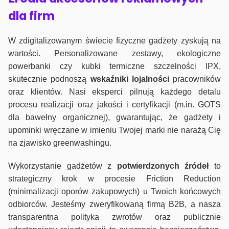
dla firm
W zdigitalizowanym świecie fizyczne gadżety zyskują na
wartości. Personalizowane zestawy, ekologiczne
powerbanki czy kubki termiczne szczelności IPX,
skutecznie podnoszą
wskaźniki lojalności
pracowników
oraz klientów. Nasi eksperci pilnują każdego detalu
procesu realizacji oraz jakości i certyfikacji (m.in. GOTS
dla bawełny organicznej), gwarantując, że gadżety i
upominki wręczane w imieniu Twojej marki nie narażą Cię
na zjawisko greenwashingu.
Wykorzystanie gadżetów z
potwierdzonych
źródeł
to
strategiczny krok w procesie Friction Reduction
(minimalizacji oporów zakupowych) u Twoich końcowych
odbiorców. Jesteśmy zweryfikowaną firmą B2B, a nasza
transparentna polityka zwrotów oraz publicznie