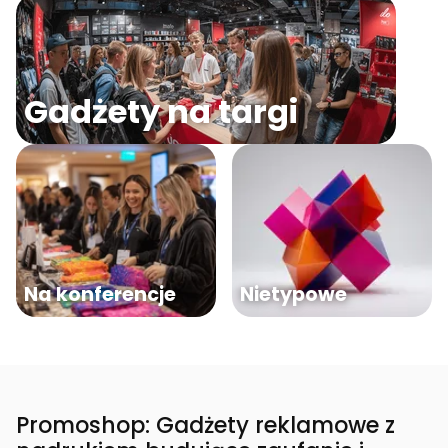
Gadżety na targi
Na konferencje
Nietypowe
Promoshop: Gadżety reklamowe z