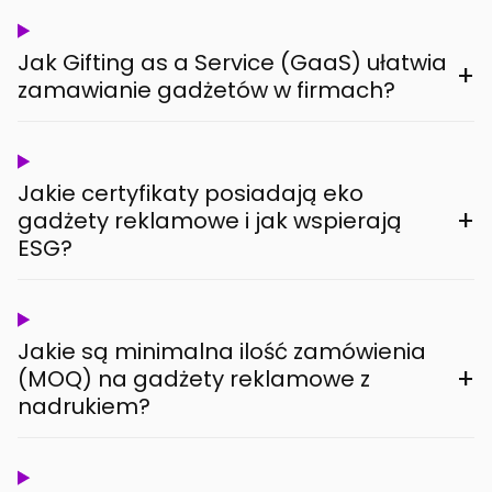
Jak Gifting as a Service (GaaS) ułatwia
+
zamawianie gadżetów w firmach?
Jakie certyfikaty posiadają eko
+
gadżety reklamowe i jak wspierają
ESG?
Jakie są minimalna ilość zamówienia
+
(MOQ) na gadżety reklamowe z
nadrukiem?