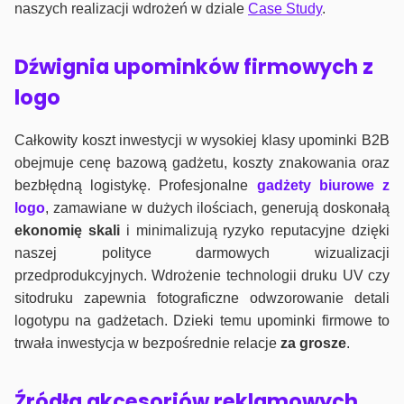
naszych realizacji wdrożeń w dziale
Case Study
.
Dźwignia upominków firmowych z
logo
Całkowity koszt inwestycji w wysokiej klasy upominki B2B
obejmuje cenę bazową gadżetu, koszty znakowania oraz
bezbłędną logistykę. Profesjonalne
gadżety biurowe z
logo
, zamawiane w dużych ilościach, generują doskonałą
ekonomię skali
i minimalizują ryzyko reputacyjne dzięki
naszej polityce darmowych wizualizacji
przedprodukcyjnych. Wdrożenie technologii druku UV czy
sitodruku zapewnia fotograficzne odwzorowanie detali
logotypu na gadżetach. Dzieki temu upominki firmowe to
trwała inwestycja w bezpośrednie relacje
za grosze
.
Źródła akcesoriów reklamowych