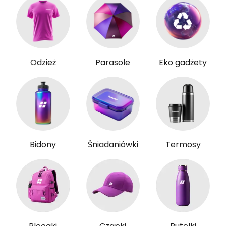
Odzież
Parasole
Eko gadżety
Bidony
Śniadaniówki
Termosy