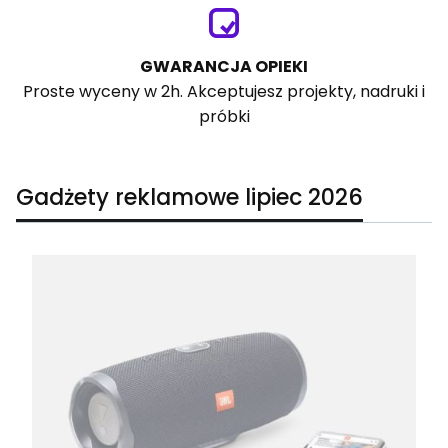
GWARANCJA OPIEKI
Proste wyceny w 2h. Akceptujesz projekty, nadruki i
próbki
Gadżety reklamowe lipiec 2026