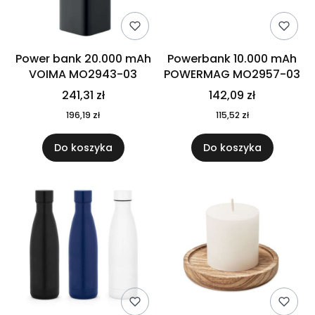
Power bank 20.000 mAh
Powerbank 10.000 mAh
VOIMA MO2943-03
POWERMAG MO2957-03
241,31 zł
142,09 zł
196,19 zł
115,52 zł
Do koszyka
Do koszyka