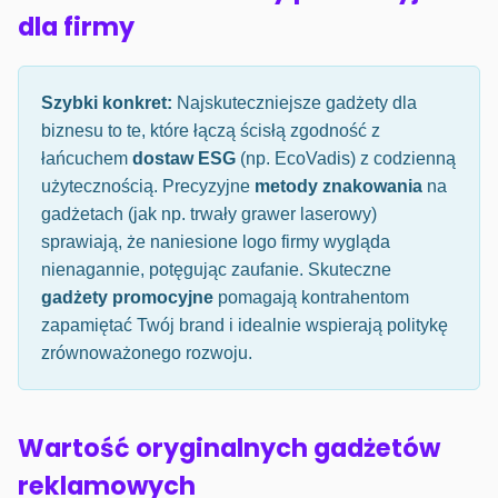
dla firmy
Szybki konkret:
Najskuteczniejsze gadżety dla
biznesu to te, które łączą ścisłą zgodność z
łańcuchem
dostaw ESG
(np. EcoVadis) z codzienną
użytecznością. Precyzyjne
metody znakowania
na
gadżetach (jak np. trwały grawer laserowy)
sprawiają, że naniesione logo firmy wygląda
nienagannie, potęgując zaufanie. Skuteczne
gadżety promocyjne
pomagają kontrahentom
zapamiętać Twój brand i idealnie wspierają politykę
zrównoważonego rozwoju.
Wartość oryginalnych gadżetów
reklamowych