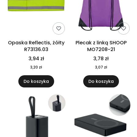
Opaska Reflectis, żółty
Plecak z linką SHOOP
R73136.03
MO7208-21
3,94 zł
3,78 zł
3,20 zł
3,07 zł
Do koszyka
Do koszyka