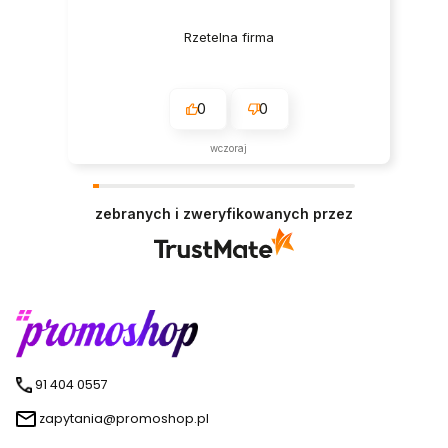
Rzetelna firma
0
0
wczoraj
zebranych i zweryfikowanych przez
91 404 0557
zapytania@promoshop.pl