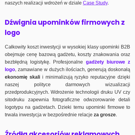
naszych realizacji wdrożeń w dziale
Case Study
.
Dźwignia upominków firmowych z
logo
Całkowity koszt inwestycji w wysokiej klasy upominki B2B
obejmuje cenę bazową gadżetu, koszty znakowania oraz
bezbłędną logistykę. Profesjonalne
gadżety biurowe z
logo
, zamawiane w dużych ilościach, generują doskonałą
ekonomię skali
i minimalizują ryzyko reputacyjne dzięki
naszej polityce darmowych wizualizacji
przedprodukcyjnych. Wdrożenie technologii druku UV czy
sitodruku zapewnia fotograficzne odwzorowanie detali
logotypu na gadżetach. Dzieki temu upominki firmowe to
trwała inwestycja w bezpośrednie relacje
za grosze
.
Źródła akcesoriów reklamowych