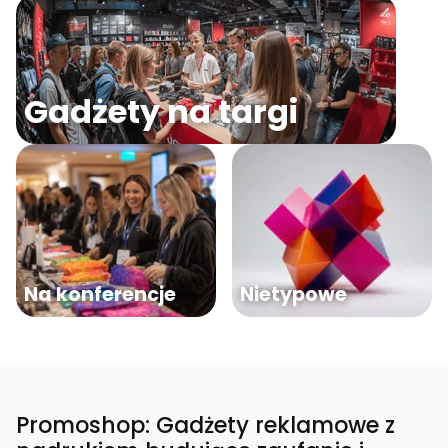
Gadżety na targi
Na konferencje
Nietypowe
Promoshop: Gadżety reklamowe z