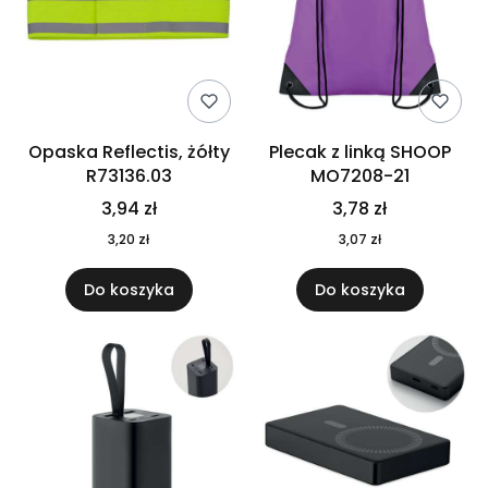
Opaska Reflectis, żółty
Plecak z linką SHOOP
R73136.03
MO7208-21
3,94 zł
3,78 zł
3,20 zł
3,07 zł
Do koszyka
Do koszyka