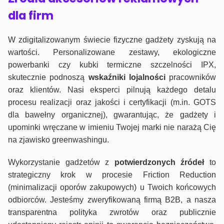
dla firm
W zdigitalizowanym świecie fizyczne gadżety zyskują na
wartości. Personalizowane zestawy, ekologiczne
powerbanki czy kubki termiczne szczelności IPX,
skutecznie podnoszą
wskaźniki lojalności
pracowników
oraz klientów. Nasi eksperci pilnują każdego detalu
procesu realizacji oraz jakości i certyfikacji (m.in. GOTS
dla bawełny organicznej), gwarantując, że gadżety i
upominki wręczane w imieniu Twojej marki nie narażą Cię
na zjawisko greenwashingu.
Wykorzystanie gadżetów z
potwierdzonych
źródeł
to
strategiczny krok w procesie Friction Reduction
(minimalizacji oporów zakupowych) u Twoich końcowych
odbiorców. Jesteśmy zweryfikowaną firmą B2B, a nasza
transparentna polityka zwrotów oraz publicznie