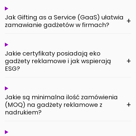
Jak Gifting as a Service (GaaS) ułatwia
+
zamawianie gadżetów w firmach?
Jakie certyfikaty posiadają eko
+
gadżety reklamowe i jak wspierają
ESG?
Jakie są minimalna ilość zamówienia
+
(MOQ) na gadżety reklamowe z
nadrukiem?