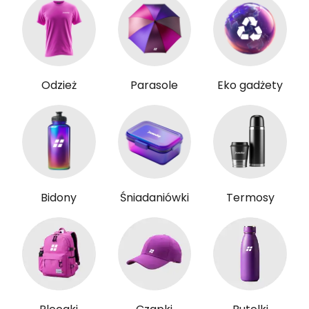
Odzież
Parasole
Eko gadżety
Bidony
Śniadaniówki
Termosy