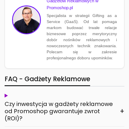
Gadżetów Reklamowych w
Promoshop.pl
Specjalista w strategii Gifting as a
Service (GaaS). Od lat pomaga
markom budować trwałe relacje
biznesowe poprzez merytoryczny
dobór nośników reklamowych i
nowoczesnych technik znakowania.
Polecam się w zakresie
profesjonalnego doboru upominków.
FAQ - Gadżety Reklamowe
Czy inwestycja w gadżety reklamowe
+
od Promoshop gwarantuje zwrot
(ROI)?