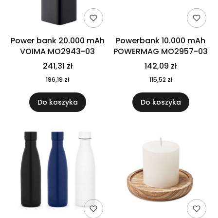
Power bank 20.000 mAh
Powerbank 10.000 mAh
VOIMA MO2943-03
POWERMAG MO2957-03
241,31 zł
142,09 zł
196,19 zł
115,52 zł
Do koszyka
Do koszyka