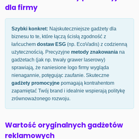
dla firmy
Szybki konkret:
Najskuteczniejsze gadżety dla
biznesu to te, które łączą ścisłą zgodność z
łańcuchem
dostaw ESG
(np. EcoVadis) z codzienną
użytecznością. Precyzyjne
metody znakowania
na
gadżetach (jak np. trwały grawer laserowy)
sprawiają, że naniesione logo firmy wygląda
nienagannie, potęgując zaufanie. Skuteczne
gadżety promocyjne
pomagają kontrahentom
zapamiętać Twój brand i idealnie wspierają politykę
zrównoważonego rozwoju.
Wartość oryginalnych gadżetów
reklamowych