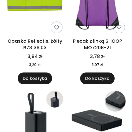
Opaska Reflectis, żółty
Plecak z linką SHOOP
R73136.03
MO7208-21
3,94 zł
3,78 zł
3,20 zł
3,07 zł
Do koszyka
Do koszyka