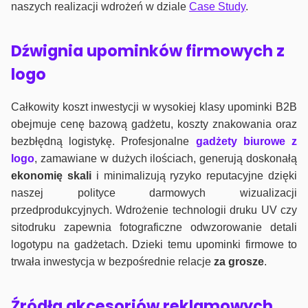
naszych realizacji wdrożeń w dziale
Case Study
.
Dźwignia upominków firmowych z
logo
Całkowity koszt inwestycji w wysokiej klasy upominki B2B
obejmuje cenę bazową gadżetu, koszty znakowania oraz
bezbłędną logistykę. Profesjonalne
gadżety biurowe z
logo
, zamawiane w dużych ilościach, generują doskonałą
ekonomię skali
i minimalizują ryzyko reputacyjne dzięki
naszej polityce darmowych wizualizacji
przedprodukcyjnych. Wdrożenie technologii druku UV czy
sitodruku zapewnia fotograficzne odwzorowanie detali
logotypu na gadżetach. Dzieki temu upominki firmowe to
trwała inwestycja w bezpośrednie relacje
za grosze
.
Źródła akcesoriów reklamowych