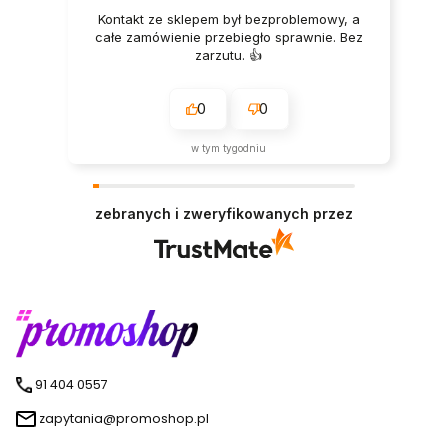
Kontakt ze sklepem był bezproblemowy, a
całe zamówienie przebiegło sprawnie. Bez
zarzutu. 👍️
0
0
w tym tygodniu
zebranych i zweryfikowanych przez
91 404 0557
zapytania@promoshop.pl