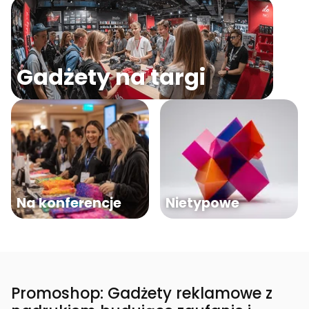
Gadżety na targi
Na konferencje
Nietypowe
Promoshop: Gadżety reklamowe z