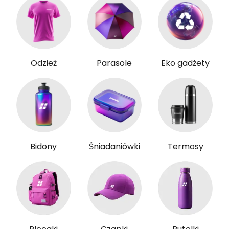
Odzież
Parasole
Eko gadżety
Bidony
Śniadaniówki
Termosy