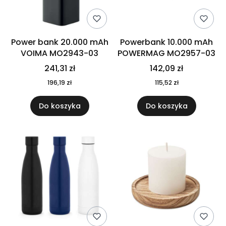
Power bank 20.000 mAh
Powerbank 10.000 mAh
VOIMA MO2943-03
POWERMAG MO2957-03
241,31 zł
142,09 zł
196,19 zł
115,52 zł
Do koszyka
Do koszyka