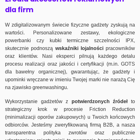
dla firm
W zdigitalizowanym świecie fizyczne gadżety zyskują na
wartości. Personalizowane zestawy, ekologiczne
powerbanki czy kubki termiczne szczelności IPX,
skutecznie podnoszą
wskaźniki lojalności
pracowników
oraz klientów. Nasi eksperci pilnują każdego detalu
procesu realizacji oraz jakości i certyfikacji (m.in. GOTS
dla bawełny organicznej), gwarantując, że gadżety i
upominki wręczane w imieniu Twojej marki nie narażą Cię
na zjawisko greenwashingu.
Wykorzystanie gadżetów z
potwierdzonych
źródeł
to
strategiczny krok w procesie Friction Reduction
(minimalizacji oporów zakupowych) u Twoich końcowych
odbiorców. Jesteśmy zweryfikowaną firmą B2B, a nasza
transparentna polityka zwrotów oraz publicznie