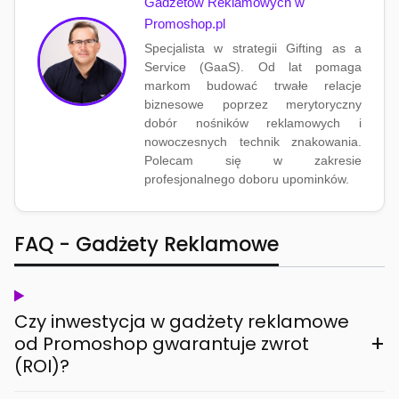
Gadżetów Reklamowych w
Promoshop.pl
Specjalista w strategii Gifting as a
Service (GaaS). Od lat pomaga
markom budować trwałe relacje
biznesowe poprzez merytoryczny
dobór nośników reklamowych i
nowoczesnych technik znakowania.
Polecam się w zakresie
profesjonalnego doboru upominków.
FAQ - Gadżety Reklamowe
Czy inwestycja w gadżety reklamowe
+
od Promoshop gwarantuje zwrot
(ROI)?