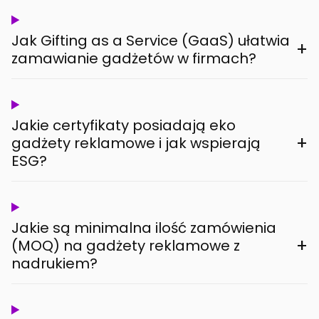
Jak Gifting as a Service (GaaS) ułatwia
+
zamawianie gadżetów w firmach?
Jakie certyfikaty posiadają eko
+
gadżety reklamowe i jak wspierają
ESG?
Jakie są minimalna ilość zamówienia
+
(MOQ) na gadżety reklamowe z
nadrukiem?