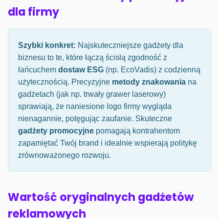
dla firmy
Szybki konkret:
Najskuteczniejsze gadżety dla
biznesu to te, które łączą ścisłą zgodność z
łańcuchem
dostaw ESG
(np. EcoVadis) z codzienną
użytecznością. Precyzyjne
metody znakowania
na
gadżetach (jak np. trwały grawer laserowy)
sprawiają, że naniesione logo firmy wygląda
nienagannie, potęgując zaufanie. Skuteczne
gadżety promocyjne
pomagają kontrahentom
zapamiętać Twój brand i idealnie wspierają politykę
zrównoważonego rozwoju.
Wartość oryginalnych gadżetów
reklamowych