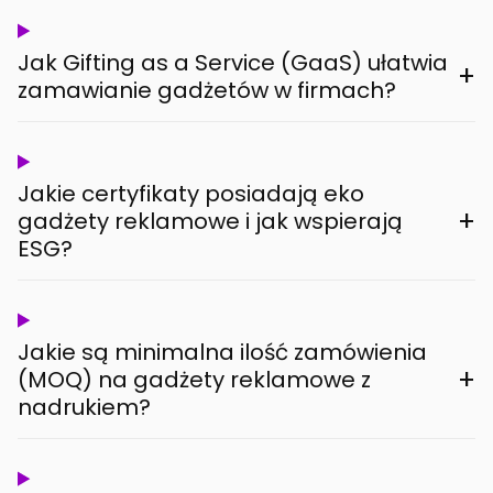
Jak Gifting as a Service (GaaS) ułatwia
+
zamawianie gadżetów w firmach?
Jakie certyfikaty posiadają eko
+
gadżety reklamowe i jak wspierają
ESG?
Jakie są minimalna ilość zamówienia
+
(MOQ) na gadżety reklamowe z
nadrukiem?