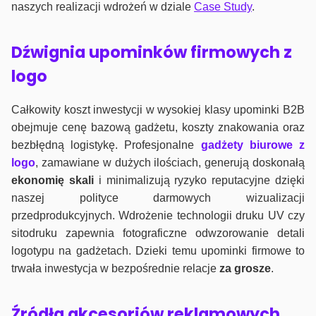
naszych realizacji wdrożeń w dziale
Case Study
.
Dźwignia upominków firmowych z
logo
Całkowity koszt inwestycji w wysokiej klasy upominki B2B
obejmuje cenę bazową gadżetu, koszty znakowania oraz
bezbłędną logistykę. Profesjonalne
gadżety biurowe z
logo
, zamawiane w dużych ilościach, generują doskonałą
ekonomię skali
i minimalizują ryzyko reputacyjne dzięki
naszej polityce darmowych wizualizacji
przedprodukcyjnych. Wdrożenie technologii druku UV czy
sitodruku zapewnia fotograficzne odwzorowanie detali
logotypu na gadżetach. Dzieki temu upominki firmowe to
trwała inwestycja w bezpośrednie relacje
za grosze
.
Źródła akcesoriów reklamowych