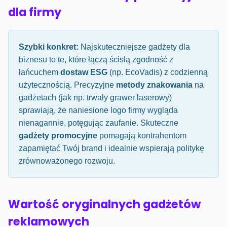
dla firmy
Szybki konkret:
Najskuteczniejsze gadżety dla
biznesu to te, które łączą ścisłą zgodność z
łańcuchem
dostaw ESG
(np. EcoVadis) z codzienną
użytecznością. Precyzyjne
metody znakowania
na
gadżetach (jak np. trwały grawer laserowy)
sprawiają, że naniesione logo firmy wygląda
nienagannie, potęgując zaufanie. Skuteczne
gadżety promocyjne
pomagają kontrahentom
zapamiętać Twój brand i idealnie wspierają politykę
zrównoważonego rozwoju.
Wartość oryginalnych gadżetów
reklamowych