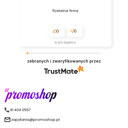
Rzetelna firma
0
0
w tym tygodniu
zebranych i zweryfikowanych przez
91 404 0557
zapytania@promoshop.pl