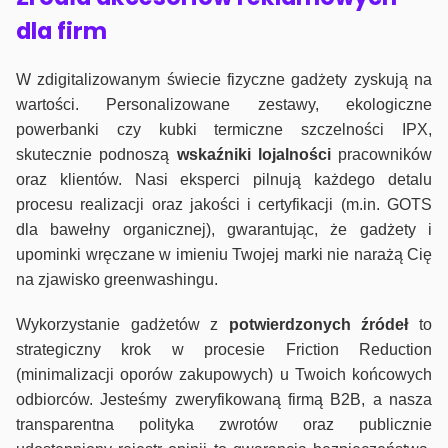
dla firm
W zdigitalizowanym świecie fizyczne gadżety zyskują na
wartości. Personalizowane zestawy, ekologiczne
powerbanki czy kubki termiczne szczelności IPX,
skutecznie podnoszą
wskaźniki lojalności
pracowników
oraz klientów. Nasi eksperci pilnują każdego detalu
procesu realizacji oraz jakości i certyfikacji (m.in. GOTS
dla bawełny organicznej), gwarantując, że gadżety i
upominki wręczane w imieniu Twojej marki nie narażą Cię
na zjawisko greenwashingu.
Wykorzystanie gadżetów z
potwierdzonych
źródeł
to
strategiczny krok w procesie Friction Reduction
(minimalizacji oporów zakupowych) u Twoich końcowych
odbiorców. Jesteśmy zweryfikowaną firmą B2B, a nasza
transparentna polityka zwrotów oraz publicznie