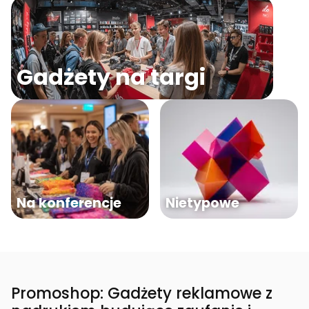
Gadżety na targi
Na konferencje
Nietypowe
Promoshop: Gadżety reklamowe z