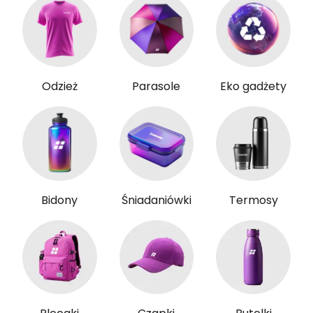
Odzież
Parasole
Eko gadżety
Bidony
Śniadaniówki
Termosy