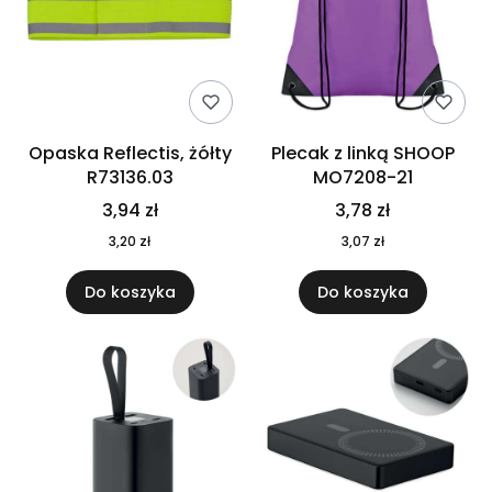
Opaska Reflectis, żółty
Plecak z linką SHOOP
R73136.03
MO7208-21
3,94 zł
3,78 zł
3,20 zł
3,07 zł
Do koszyka
Do koszyka