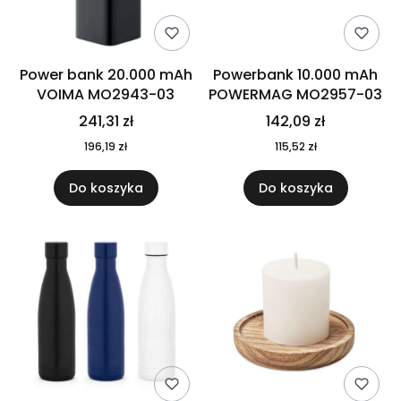
Power bank 20.000 mAh
Powerbank 10.000 mAh
VOIMA MO2943-03
POWERMAG MO2957-03
241,31 zł
142,09 zł
196,19 zł
115,52 zł
Do koszyka
Do koszyka