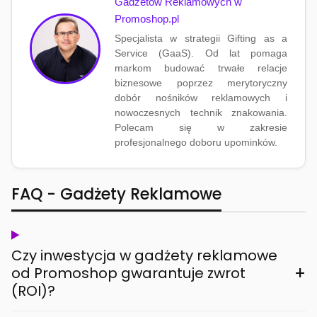
Gadżetów Reklamowych w
Promoshop.pl
Specjalista w strategii Gifting as a
Service (GaaS). Od lat pomaga
markom budować trwałe relacje
biznesowe poprzez merytoryczny
dobór nośników reklamowych i
nowoczesnych technik znakowania.
Polecam się w zakresie
profesjonalnego doboru upominków.
FAQ - Gadżety Reklamowe
Czy inwestycja w gadżety reklamowe
+
od Promoshop gwarantuje zwrot
(ROI)?