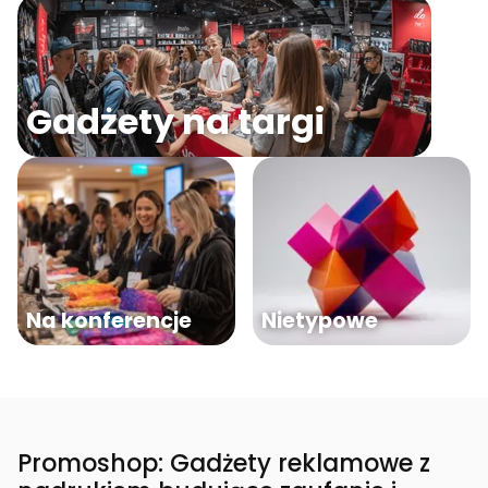
Gadżety na targi
Na konferencje
Nietypowe
Promoshop: Gadżety reklamowe z