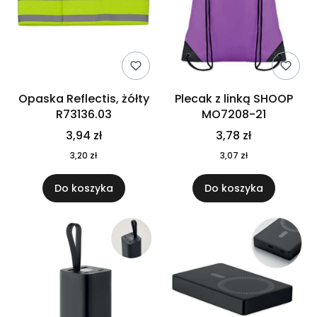
Opaska Reflectis, żółty
Plecak z linką SHOOP
R73136.03
MO7208-21
3,94 zł
3,78 zł
3,20 zł
3,07 zł
Do koszyka
Do koszyka