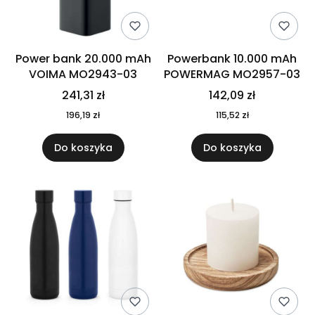
Power bank 20.000 mAh
Powerbank 10.000 mAh
VOIMA MO2943-03
POWERMAG MO2957-03
241,31 zł
142,09 zł
196,19 zł
115,52 zł
Do koszyka
Do koszyka