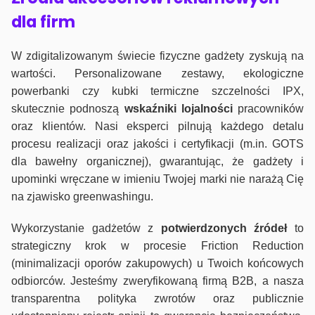
dla firm
W zdigitalizowanym świecie fizyczne gadżety zyskują na
wartości. Personalizowane zestawy, ekologiczne
powerbanki czy kubki termiczne szczelności IPX,
skutecznie podnoszą
wskaźniki lojalności
pracowników
oraz klientów. Nasi eksperci pilnują każdego detalu
procesu realizacji oraz jakości i certyfikacji (m.in. GOTS
dla bawełny organicznej), gwarantując, że gadżety i
upominki wręczane w imieniu Twojej marki nie narażą Cię
na zjawisko greenwashingu.
Wykorzystanie gadżetów z
potwierdzonych
źródeł
to
strategiczny krok w procesie Friction Reduction
(minimalizacji oporów zakupowych) u Twoich końcowych
odbiorców. Jesteśmy zweryfikowaną firmą B2B, a nasza
transparentna polityka zwrotów oraz publicznie