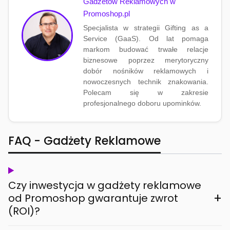
Gadżetów Reklamowych w
Promoshop.pl
Specjalista w strategii Gifting as a
Service (GaaS). Od lat pomaga
markom budować trwałe relacje
biznesowe poprzez merytoryczny
dobór nośników reklamowych i
nowoczesnych technik znakowania.
Polecam się w zakresie
profesjonalnego doboru upominków.
FAQ - Gadżety Reklamowe
Czy inwestycja w gadżety reklamowe
+
od Promoshop gwarantuje zwrot
(ROI)?