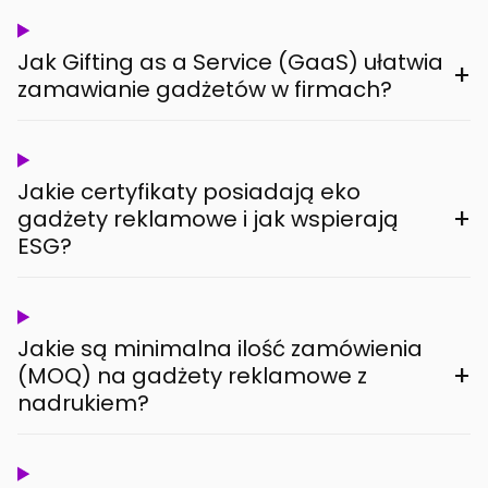
Jak Gifting as a Service (GaaS) ułatwia
+
zamawianie gadżetów w firmach?
Jakie certyfikaty posiadają eko
+
gadżety reklamowe i jak wspierają
ESG?
Jakie są minimalna ilość zamówienia
+
(MOQ) na gadżety reklamowe z
nadrukiem?