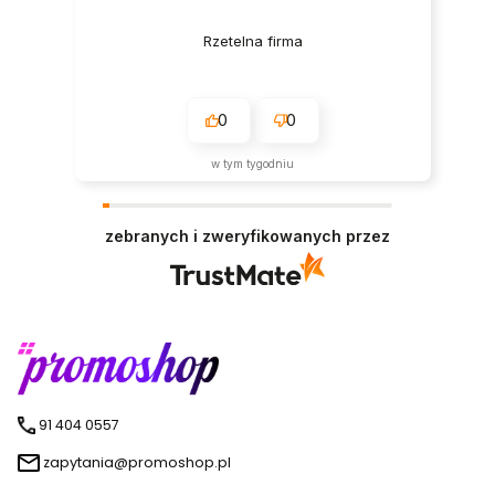
Rzetelna firma
0
0
w tym tygodniu
zebranych i zweryfikowanych przez
91 404 0557
zapytania@promoshop.pl