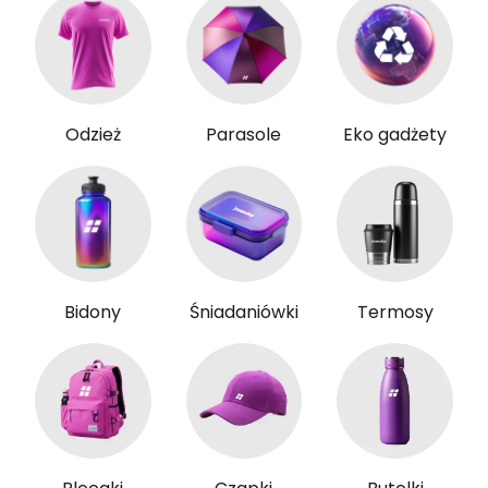
Odzież
Parasole
Eko gadżety
Bidony
Śniadaniówki
Termosy