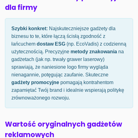
dla firmy
Szybki konkret:
Najskuteczniejsze gadżety dla
biznesu to te, które łączą ścisłą zgodność z
łańcuchem
dostaw ESG
(np. EcoVadis) z codzienną
użytecznością. Precyzyjne
metody znakowania
na
gadżetach (jak np. trwały grawer laserowy)
sprawiają, że naniesione logo firmy wygląda
nienagannie, potęgując zaufanie. Skuteczne
gadżety promocyjne
pomagają kontrahentom
zapamiętać Twój brand i idealnie wspierają politykę
zrównoważonego rozwoju.
Wartość oryginalnych gadżetów
reklamowych