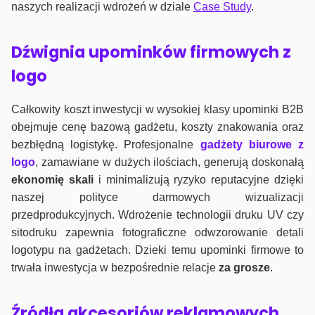
naszych realizacji wdrożeń w dziale
Case Study
.
Dźwignia upominków firmowych z
logo
Całkowity koszt inwestycji w wysokiej klasy upominki B2B
obejmuje cenę bazową gadżetu, koszty znakowania oraz
bezbłędną logistykę. Profesjonalne
gadżety biurowe z
logo
, zamawiane w dużych ilościach, generują doskonałą
ekonomię skali
i minimalizują ryzyko reputacyjne dzięki
naszej polityce darmowych wizualizacji
przedprodukcyjnych. Wdrożenie technologii druku UV czy
sitodruku zapewnia fotograficzne odwzorowanie detali
logotypu na gadżetach. Dzieki temu upominki firmowe to
trwała inwestycja w bezpośrednie relacje
za grosze
.
Źródła akcesoriów reklamowych