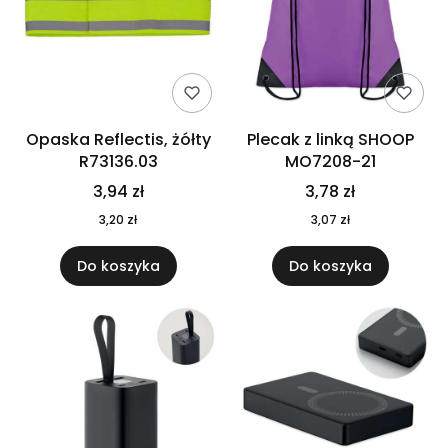
Opaska Reflectis, żółty
Plecak z linką SHOOP
R73136.03
MO7208-21
3,94 zł
3,78 zł
3,20 zł
3,07 zł
Do koszyka
Do koszyka