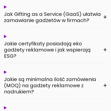
Jak Gifting as a Service (GaaS) ułatwia
+
zamawianie gadżetów w firmach?
Jakie certyfikaty posiadają eko
+
gadżety reklamowe i jak wspierają
ESG?
Jakie są minimalna ilość zamówienia
+
(MOQ) na gadżety reklamowe z
nadrukiem?