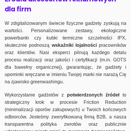
dla firm
W zdigitalizowanym świecie fizyczne gadżety zyskują na
wartości. Personalizowane zestawy, ekologiczne
powerbanki czy kubki termiczne szczelności IPX,
skutecznie podnoszą
wskaźniki lojalności
pracowników
oraz klientów. Nasi eksperci pilnują każdego detalu
procesu realizacji oraz jakości i certyfikacji (m.in. GOTS
dla bawełny organicznej), gwarantując, że gadżety i
upominki wręczane w imieniu Twojej marki nie narażą Cię
na zjawisko greenwashingu.
Wykorzystanie gadżetów z
potwierdzonych
źródeł
to
strategiczny krok w procesie Friction Reduction
(minimalizacji oporów zakupowych) u Twoich końcowych
odbiorców. Jesteśmy zweryfikowaną firmą B2B, a nasza
transparentna polityka zwrotów oraz publicznie