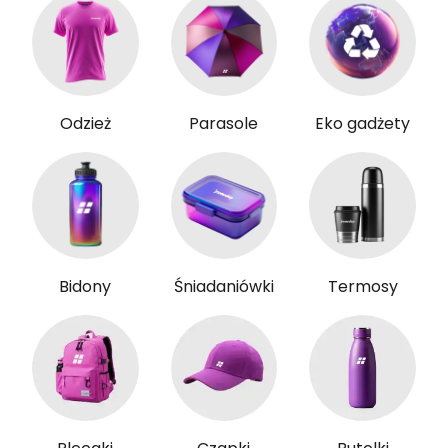
Odzież
Parasole
Eko gadżety
Bidony
Śniadaniówki
Termosy