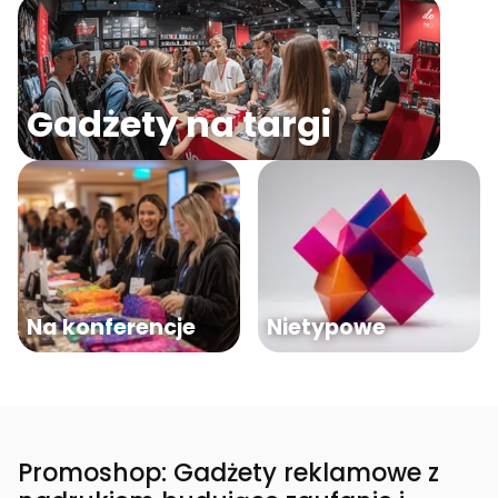
Gadżety na targi
Na konferencje
Nietypowe
Promoshop: Gadżety reklamowe z