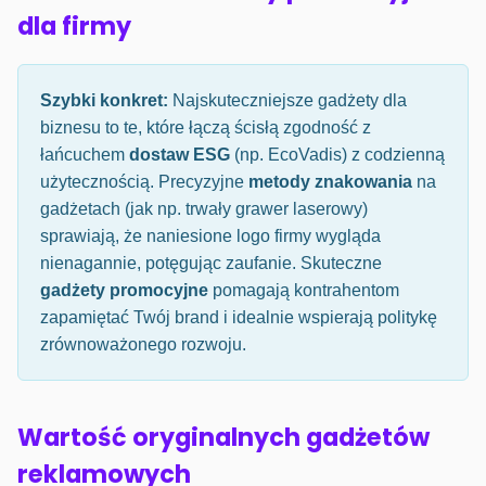
dla firmy
Szybki konkret:
Najskuteczniejsze gadżety dla
biznesu to te, które łączą ścisłą zgodność z
łańcuchem
dostaw ESG
(np. EcoVadis) z codzienną
użytecznością. Precyzyjne
metody znakowania
na
gadżetach (jak np. trwały grawer laserowy)
sprawiają, że naniesione logo firmy wygląda
nienagannie, potęgując zaufanie. Skuteczne
gadżety promocyjne
pomagają kontrahentom
zapamiętać Twój brand i idealnie wspierają politykę
zrównoważonego rozwoju.
Wartość oryginalnych gadżetów
reklamowych