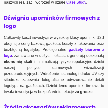
naszych realizacji wdrożeń w dziale
Case Study
.
Dźwignia upominków firmowych z
logo
Całkowity koszt inwestycji w wysokiej klasy upominki B2B
obejmuje cenę bazową gadżetu, koszty znakowania oraz
bezbłędną logistykę. Profesjonalne
gadżety biurowe z
logo
, zamawiane w dużych ilościach, generują doskonałą
ekonomię skali
i minimalizują ryzyko reputacyjne dzięki
naszej polityce darmowych wizualizacji
przedprodukcyjnych. Wdrożenie technologii druku UV czy
sitodruku zapewnia fotograficzne odwzorowanie detali
logotypu na gadżetach. Dzieki temu upominki firmowe to
trwała inwestycja w bezpośrednie relacje
za grosze
.
Źródła akcesoriów reklamowych