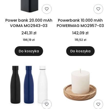
Power bank 20.000 mAh
Powerbank 10.000 mAh
VOIMA MO2943-03
POWERMAG MO2957-03
241,31 zł
142,09 zł
196,19 zł
115,52 zł
Do koszyka
Do koszyka