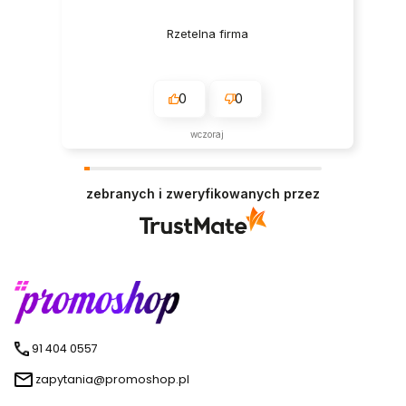
Rzetelna firma
0
0
wczoraj
zebranych i zweryfikowanych przez
91 404 0557
zapytania@promoshop.pl