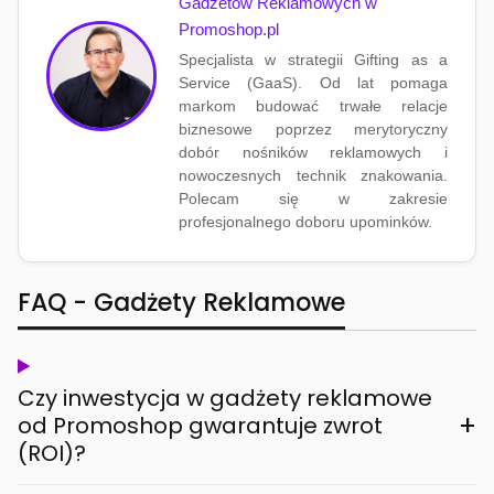
Gadżetów Reklamowych w
Promoshop.pl
Specjalista w strategii Gifting as a
Service (GaaS). Od lat pomaga
markom budować trwałe relacje
biznesowe poprzez merytoryczny
dobór nośników reklamowych i
nowoczesnych technik znakowania.
Polecam się w zakresie
profesjonalnego doboru upominków.
FAQ - Gadżety Reklamowe
Czy inwestycja w gadżety reklamowe
+
od Promoshop gwarantuje zwrot
(ROI)?