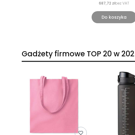
687,72 zł
bez VAT
Do koszyka
Gadżety firmowe TOP 20 w 202