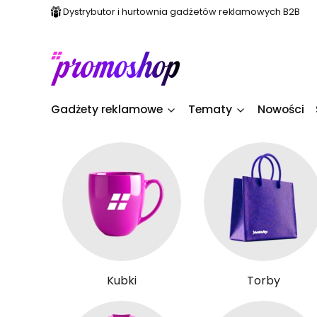
Dystrybutor i hurtownia gadżetów reklamowych B2B
Gadżety reklamowe
Tematy
Nowości
Kubki
Torby