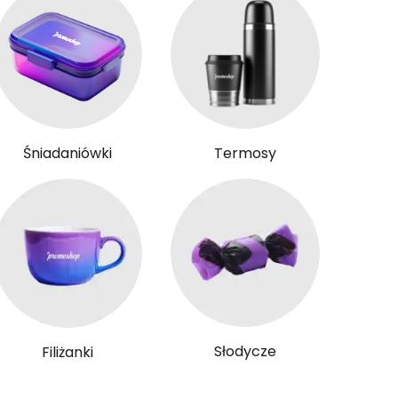
Śniadaniówki
Termosy
Słodycze
Filiżanki