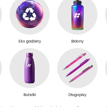
Eko gadżety
Bidony
Butelki
Długopisy