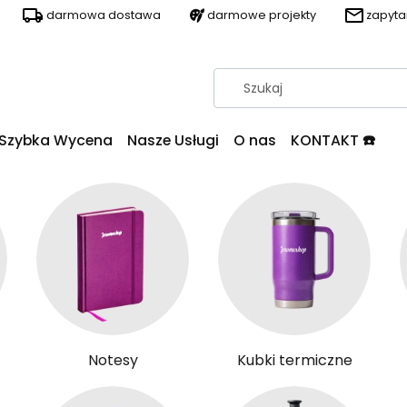
darmowa dostawa
darmowe projekty
zapyt
Szybka Wycena
Nasze Usługi
O nas
KONTAKT ☎️
Notesy
Kubki termiczne