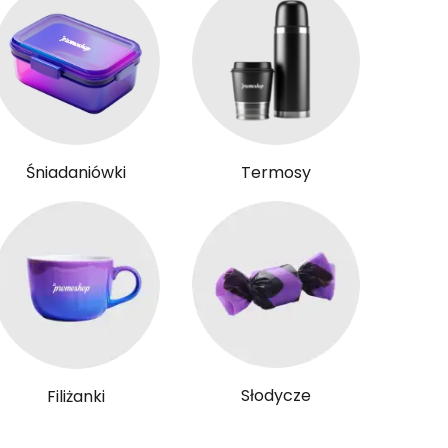
Śniadaniówki
Termosy
Słodycze
Filiżanki