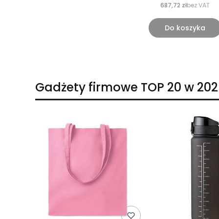
687,72 zł
bez VAT
Do koszyka
Gadżety firmowe TOP 20 w 202