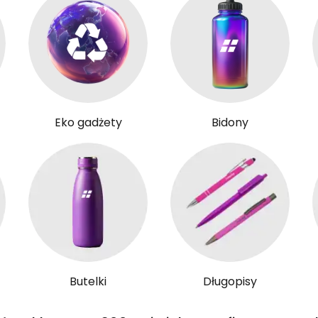
Eko gadżety
Bidony
Butelki
Długopisy