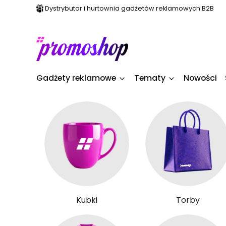
Dystrybutor i hurtownia gadżetów reklamowych B2B
Gadżety reklamowe
Tematy
Nowości
Kubki
Torby