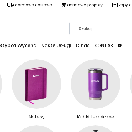
darmowa dostawa
darmowe projekty
zapyt
Szybka Wycena
Nasze Usługi
O nas
KONTAKT ☎️
Notesy
Kubki termiczne