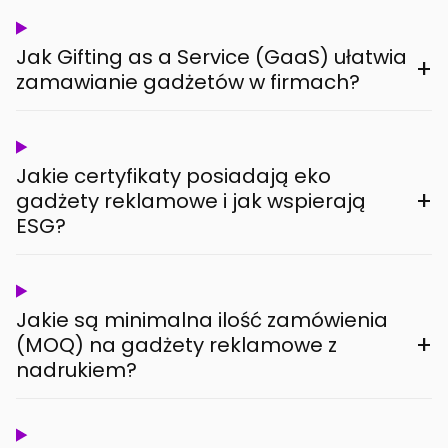
Jak Gifting as a Service (GaaS) ułatwia
+
zamawianie gadżetów w firmach?
Jakie certyfikaty posiadają eko
+
gadżety reklamowe i jak wspierają
ESG?
Jakie są minimalna ilość zamówienia
+
(MOQ) na gadżety reklamowe z
nadrukiem?