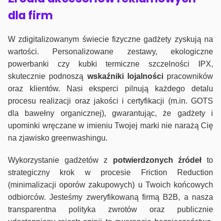
dla firm
W zdigitalizowanym świecie fizyczne gadżety zyskują na
wartości. Personalizowane zestawy, ekologiczne
powerbanki czy kubki termiczne szczelności IPX,
skutecznie podnoszą
wskaźniki lojalności
pracowników
oraz klientów. Nasi eksperci pilnują każdego detalu
procesu realizacji oraz jakości i certyfikacji (m.in. GOTS
dla bawełny organicznej), gwarantując, że gadżety i
upominki wręczane w imieniu Twojej marki nie narażą Cię
na zjawisko greenwashingu.
Wykorzystanie gadżetów z
potwierdzonych
źródeł
to
strategiczny krok w procesie Friction Reduction
(minimalizacji oporów zakupowych) u Twoich końcowych
odbiorców. Jesteśmy zweryfikowaną firmą B2B, a nasza
transparentna polityka zwrotów oraz publicznie