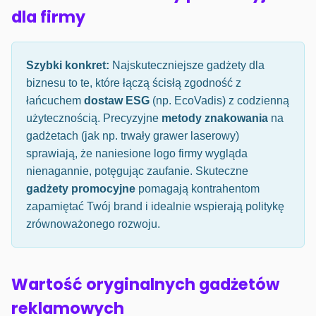
dla firmy
Szybki konkret:
Najskuteczniejsze gadżety dla
biznesu to te, które łączą ścisłą zgodność z
łańcuchem
dostaw ESG
(np. EcoVadis) z codzienną
użytecznością. Precyzyjne
metody znakowania
na
gadżetach (jak np. trwały grawer laserowy)
sprawiają, że naniesione logo firmy wygląda
nienagannie, potęgując zaufanie. Skuteczne
gadżety promocyjne
pomagają kontrahentom
zapamiętać Twój brand i idealnie wspierają politykę
zrównoważonego rozwoju.
Wartość oryginalnych gadżetów
reklamowych