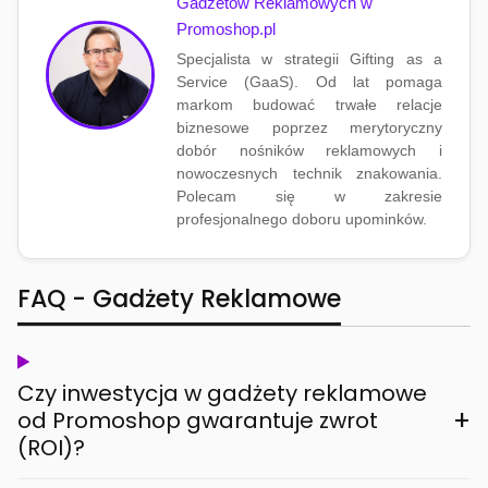
Gadżetów Reklamowych w
Promoshop.pl
Specjalista w strategii Gifting as a
Service (GaaS). Od lat pomaga
markom budować trwałe relacje
biznesowe poprzez merytoryczny
dobór nośników reklamowych i
nowoczesnych technik znakowania.
Polecam się w zakresie
profesjonalnego doboru upominków.
FAQ - Gadżety Reklamowe
Czy inwestycja w gadżety reklamowe
+
od Promoshop gwarantuje zwrot
(ROI)?