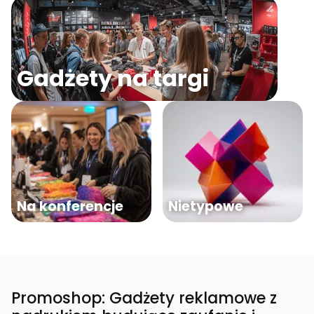
Gadżety na targi
Na konferencje
Nietypowe
Promoshop: Gadżety reklamowe z