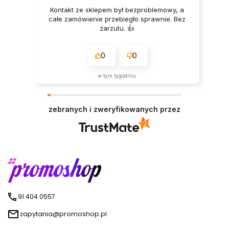
Kontakt ze sklepem był bezproblemowy, a
całe zamówienie przebiegło sprawnie. Bez
zarzutu. 👍️
0
0
w tym tygodniu
zebranych i zweryfikowanych przez
91 404 0557
zapytania@promoshop.pl