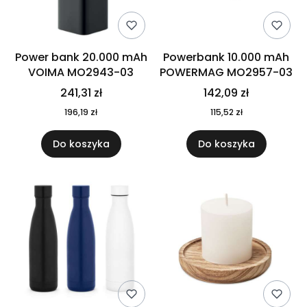
Power bank 20.000 mAh
Powerbank 10.000 mAh
VOIMA MO2943-03
POWERMAG MO2957-03
241,31 zł
142,09 zł
196,19 zł
115,52 zł
Do koszyka
Do koszyka