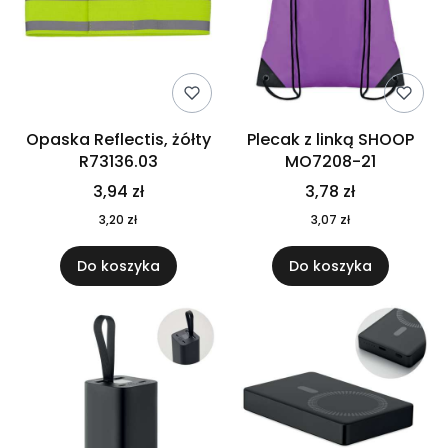
Opaska Reflectis, żółty
Plecak z linką SHOOP
R73136.03
MO7208-21
3,94 zł
3,78 zł
3,20 zł
3,07 zł
Do koszyka
Do koszyka