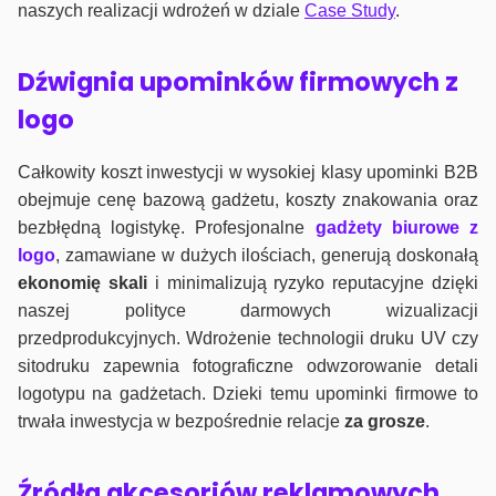
naszych realizacji wdrożeń w dziale
Case Study
.
Dźwignia upominków firmowych z
logo
Całkowity koszt inwestycji w wysokiej klasy upominki B2B
obejmuje cenę bazową gadżetu, koszty znakowania oraz
bezbłędną logistykę. Profesjonalne
gadżety biurowe z
logo
, zamawiane w dużych ilościach, generują doskonałą
ekonomię skali
i minimalizują ryzyko reputacyjne dzięki
naszej polityce darmowych wizualizacji
przedprodukcyjnych. Wdrożenie technologii druku UV czy
sitodruku zapewnia fotograficzne odwzorowanie detali
logotypu na gadżetach. Dzieki temu upominki firmowe to
trwała inwestycja w bezpośrednie relacje
za grosze
.
Źródła akcesoriów reklamowych