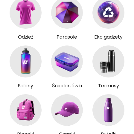
Odzież
Parasole
Eko gadżety
Bidony
Śniadaniówki
Termosy