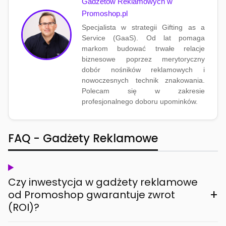
Gadżetów Reklamowych w
Promoshop.pl
Specjalista w strategii Gifting as a
Service (GaaS). Od lat pomaga
markom budować trwałe relacje
biznesowe poprzez merytoryczny
dobór nośników reklamowych i
nowoczesnych technik znakowania.
Polecam się w zakresie
profesjonalnego doboru upominków.
FAQ - Gadżety Reklamowe
Czy inwestycja w gadżety reklamowe
+
od Promoshop gwarantuje zwrot
(ROI)?