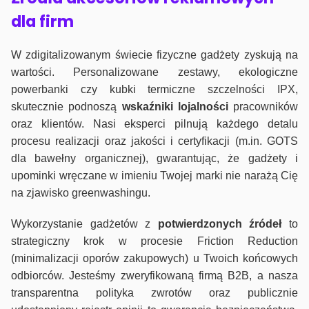
dla firm
W zdigitalizowanym świecie fizyczne gadżety zyskują na
wartości. Personalizowane zestawy, ekologiczne
powerbanki czy kubki termiczne szczelności IPX,
skutecznie podnoszą
wskaźniki lojalności
pracowników
oraz klientów. Nasi eksperci pilnują każdego detalu
procesu realizacji oraz jakości i certyfikacji (m.in. GOTS
dla bawełny organicznej), gwarantując, że gadżety i
upominki wręczane w imieniu Twojej marki nie narażą Cię
na zjawisko greenwashingu.
Wykorzystanie gadżetów z
potwierdzonych
źródeł
to
strategiczny krok w procesie Friction Reduction
(minimalizacji oporów zakupowych) u Twoich końcowych
odbiorców. Jesteśmy zweryfikowaną firmą B2B, a nasza
transparentna polityka zwrotów oraz publicznie