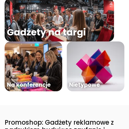
Gadżety na targi
Na konferencje
Nietypowe
Promoshop: Gadżety reklamowe z