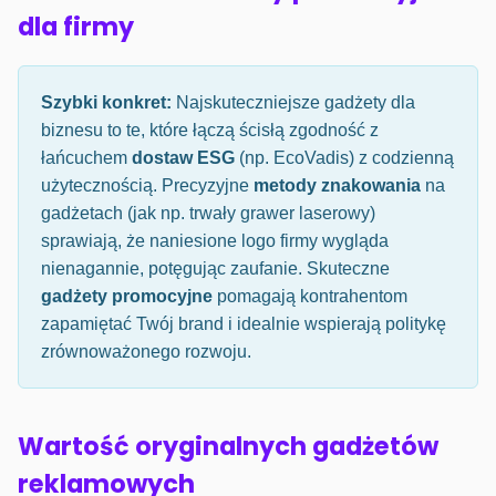
dla firmy
Szybki konkret:
Najskuteczniejsze gadżety dla
biznesu to te, które łączą ścisłą zgodność z
łańcuchem
dostaw ESG
(np. EcoVadis) z codzienną
użytecznością. Precyzyjne
metody znakowania
na
gadżetach (jak np. trwały grawer laserowy)
sprawiają, że naniesione logo firmy wygląda
nienagannie, potęgując zaufanie. Skuteczne
gadżety promocyjne
pomagają kontrahentom
zapamiętać Twój brand i idealnie wspierają politykę
zrównoważonego rozwoju.
Wartość oryginalnych gadżetów
reklamowych