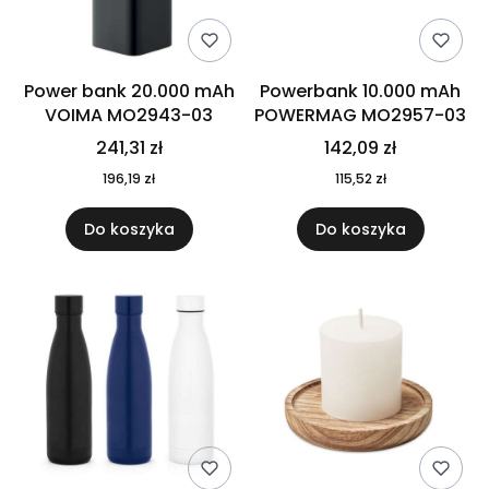
Power bank 20.000 mAh
Powerbank 10.000 mAh
VOIMA MO2943-03
POWERMAG MO2957-03
241,31 zł
142,09 zł
196,19 zł
115,52 zł
Do koszyka
Do koszyka