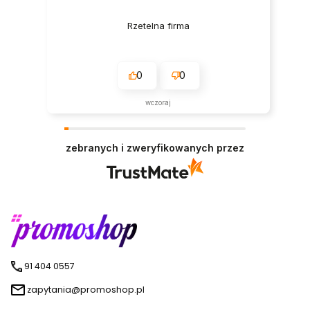
Rzetelna firma
0
0
wczoraj
zebranych i zweryfikowanych przez
91 404 0557
zapytania@promoshop.pl