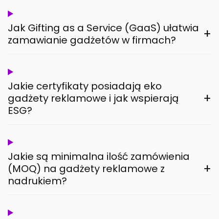
Jak Gifting as a Service (GaaS) ułatwia
+
zamawianie gadżetów w firmach?
Jakie certyfikaty posiadają eko
+
gadżety reklamowe i jak wspierają
ESG?
Jakie są minimalna ilość zamówienia
+
(MOQ) na gadżety reklamowe z
nadrukiem?