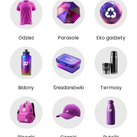
Odzież
Parasole
Eko gadżety
Bidony
Śniadaniówki
Termosy