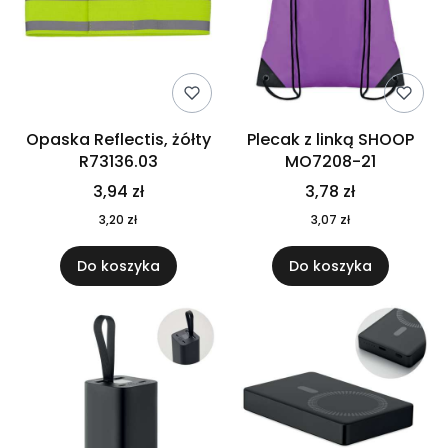
Opaska Reflectis, żółty
Plecak z linką SHOOP
R73136.03
MO7208-21
3,94 zł
3,78 zł
3,20 zł
3,07 zł
Do koszyka
Do koszyka