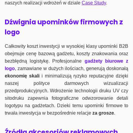
naszych realizacji wdrożeń w dziale
Case Study
.
Dźwignia upominków firmowych z
logo
Całkowity koszt inwestycji w wysokiej klasy upominki B2B
obejmuje cenę bazową gadżetu, koszty znakowania oraz
bezbłędną logistykę. Profesjonalne
gadżety biurowe z
logo
, zamawiane w dużych ilościach, generują doskonałą
ekonomię skali
i minimalizują ryzyko reputacyjne dzięki
naszej polityce darmowych wizualizacji
przedprodukcyjnych. Wdrożenie technologii druku UV czy
sitodruku zapewnia fotograficzne odwzorowanie detali
logotypu na gadżetach. Dzieki temu upominki firmowe to
trwała inwestycja w bezpośrednie relacje
za grosze
.
Źródła akcesoriów reklamowych