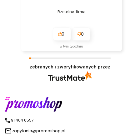
Rzetelna firma
0
0
w tym tygodniu
zebranych i zweryfikowanych przez
91 404 0557
zapytania@promoshop.pl