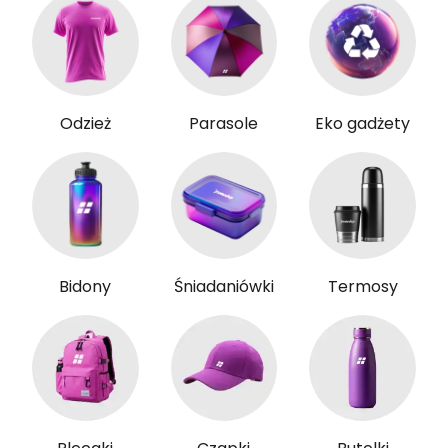
Odzież
Parasole
Eko gadżety
Bidony
Śniadaniówki
Termosy