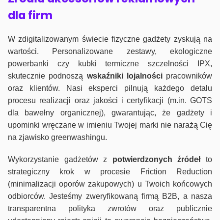
dla firm
W zdigitalizowanym świecie fizyczne gadżety zyskują na
wartości. Personalizowane zestawy, ekologiczne
powerbanki czy kubki termiczne szczelności IPX,
skutecznie podnoszą
wskaźniki lojalności
pracowników
oraz klientów. Nasi eksperci pilnują każdego detalu
procesu realizacji oraz jakości i certyfikacji (m.in. GOTS
dla bawełny organicznej), gwarantując, że gadżety i
upominki wręczane w imieniu Twojej marki nie narażą Cię
na zjawisko greenwashingu.
Wykorzystanie gadżetów z
potwierdzonych
źródeł
to
strategiczny krok w procesie Friction Reduction
(minimalizacji oporów zakupowych) u Twoich końcowych
odbiorców. Jesteśmy zweryfikowaną firmą B2B, a nasza
transparentna polityka zwrotów oraz publicznie