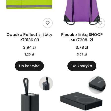
Opaska Reflectis, żółty
Plecak z linką SHOOP
R73136.03
MO7208-21
3,94 zł
3,78 zł
3,20 zł
3,07 zł
Do koszyka
Do koszyka