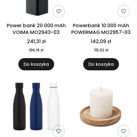
Power bank 20.000 mAh
Powerbank 10.000 mAh
VOIMA MO2943-03
POWERMAG MO2957-03
241,31 zł
142,09 zł
196,19 zł
115,52 zł
Do koszyka
Do koszyka