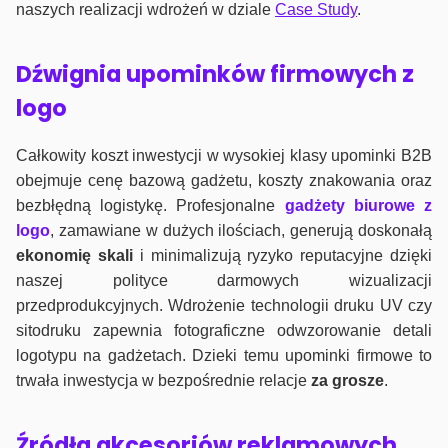
naszych realizacji wdrożeń w dziale
Case Study
.
Dźwignia upominków firmowych z
logo
Całkowity koszt inwestycji w wysokiej klasy upominki B2B
obejmuje cenę bazową gadżetu, koszty znakowania oraz
bezbłędną logistykę. Profesjonalne
gadżety biurowe z
logo
, zamawiane w dużych ilościach, generują doskonałą
ekonomię skali
i minimalizują ryzyko reputacyjne dzięki
naszej polityce darmowych wizualizacji
przedprodukcyjnych. Wdrożenie technologii druku UV czy
sitodruku zapewnia fotograficzne odwzorowanie detali
logotypu na gadżetach. Dzieki temu upominki firmowe to
trwała inwestycja w bezpośrednie relacje
za grosze
.
Źródła akcesoriów reklamowych