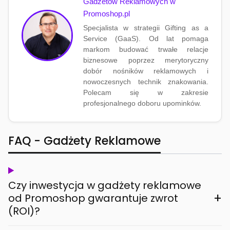
Gadżetów Reklamowych w
Promoshop.pl
Specjalista w strategii Gifting as a
Service (GaaS). Od lat pomaga
markom budować trwałe relacje
biznesowe poprzez merytoryczny
dobór nośników reklamowych i
nowoczesnych technik znakowania.
Polecam się w zakresie
profesjonalnego doboru upominków.
FAQ - Gadżety Reklamowe
Czy inwestycja w gadżety reklamowe
+
od Promoshop gwarantuje zwrot
(ROI)?