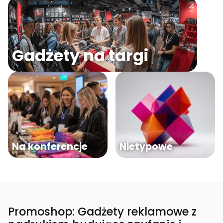
Gadżety na targi
Na konferencje
Nietypowe
Promoshop: Gadżety reklamowe z