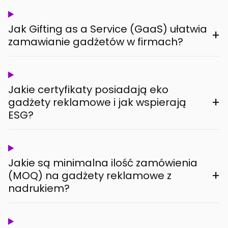
Jak Gifting as a Service (GaaS) ułatwia
+
zamawianie gadżetów w firmach?
Jakie certyfikaty posiadają eko
+
gadżety reklamowe i jak wspierają
ESG?
Jakie są minimalna ilość zamówienia
+
(MOQ) na gadżety reklamowe z
nadrukiem?