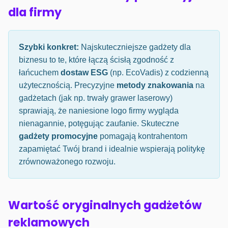
dla firmy
Szybki konkret:
Najskuteczniejsze gadżety dla
biznesu to te, które łączą ścisłą zgodność z
łańcuchem
dostaw ESG
(np. EcoVadis) z codzienną
użytecznością. Precyzyjne
metody znakowania
na
gadżetach (jak np. trwały grawer laserowy)
sprawiają, że naniesione logo firmy wygląda
nienagannie, potęgując zaufanie. Skuteczne
gadżety promocyjne
pomagają kontrahentom
zapamiętać Twój brand i idealnie wspierają politykę
zrównoważonego rozwoju.
Wartość oryginalnych gadżetów
reklamowych