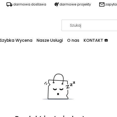
darmowa dostawa
darmowe projekty
zapyt
Szybka Wycena
Nasze Usługi
O nas
KONTAKT ☎️