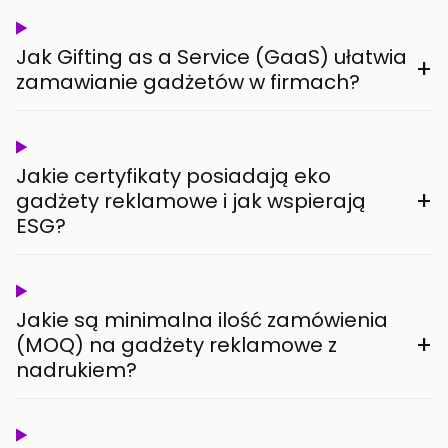
Jak Gifting as a Service (GaaS) ułatwia
+
zamawianie gadżetów w firmach?
Jakie certyfikaty posiadają eko
+
gadżety reklamowe i jak wspierają
ESG?
Jakie są minimalna ilość zamówienia
+
(MOQ) na gadżety reklamowe z
nadrukiem?