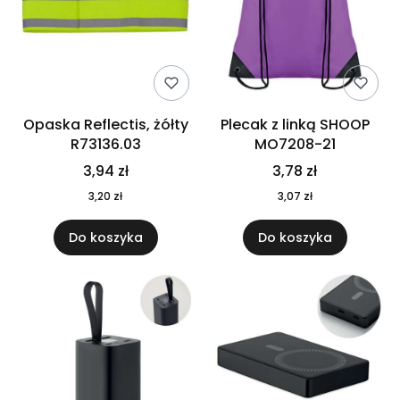
Opaska Reflectis, żółty
Plecak z linką SHOOP
R73136.03
MO7208-21
3,94 zł
3,78 zł
3,20 zł
3,07 zł
Do koszyka
Do koszyka