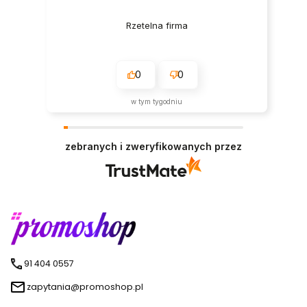
Rzetelna firma
0
0
w tym tygodniu
zebranych i zweryfikowanych przez
91 404 0557
zapytania@promoshop.pl