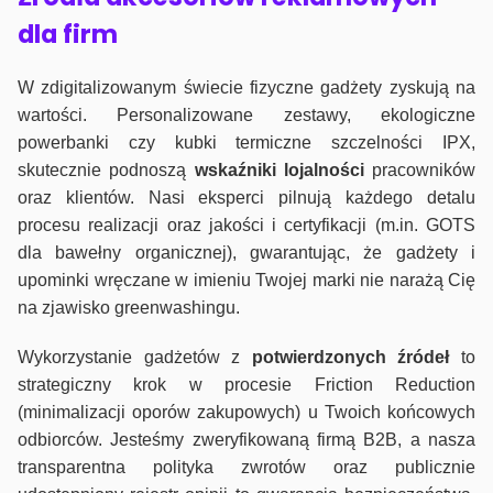
dla firm
W zdigitalizowanym świecie fizyczne gadżety zyskują na
wartości. Personalizowane zestawy, ekologiczne
powerbanki czy kubki termiczne szczelności IPX,
skutecznie podnoszą
wskaźniki lojalności
pracowników
oraz klientów. Nasi eksperci pilnują każdego detalu
procesu realizacji oraz jakości i certyfikacji (m.in. GOTS
dla bawełny organicznej), gwarantując, że gadżety i
upominki wręczane w imieniu Twojej marki nie narażą Cię
na zjawisko greenwashingu.
Wykorzystanie gadżetów z
potwierdzonych
źródeł
to
strategiczny krok w procesie Friction Reduction
(minimalizacji oporów zakupowych) u Twoich końcowych
odbiorców. Jesteśmy zweryfikowaną firmą B2B, a nasza
transparentna polityka zwrotów oraz publicznie