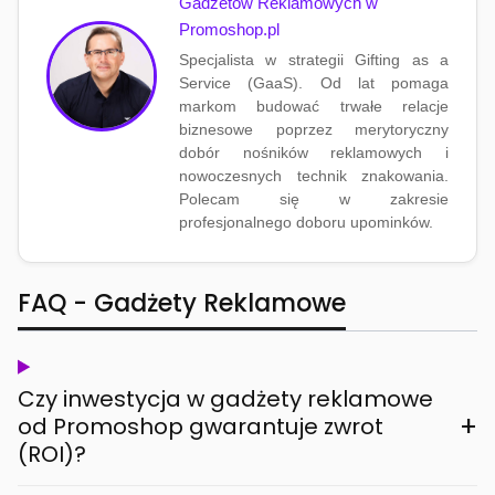
Gadżetów Reklamowych w
Promoshop.pl
Specjalista w strategii Gifting as a
Service (GaaS). Od lat pomaga
markom budować trwałe relacje
biznesowe poprzez merytoryczny
dobór nośników reklamowych i
nowoczesnych technik znakowania.
Polecam się w zakresie
profesjonalnego doboru upominków.
FAQ - Gadżety Reklamowe
Czy inwestycja w gadżety reklamowe
+
od Promoshop gwarantuje zwrot
(ROI)?