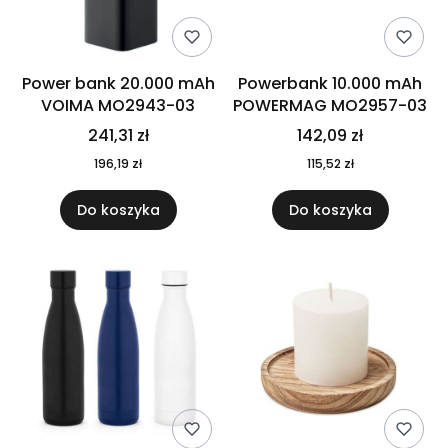
Power bank 20.000 mAh
Powerbank 10.000 mAh
VOIMA MO2943-03
POWERMAG MO2957-03
241,31 zł
142,09 zł
196,19 zł
115,52 zł
Do koszyka
Do koszyka