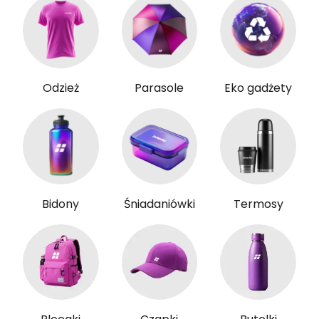
Odzież
Parasole
Eko gadżety
Bidony
Śniadaniówki
Termosy