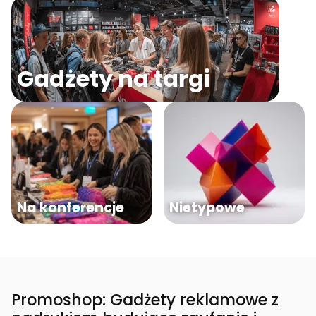
Gadżety na targi
Na konferencje
Nietypowe
Promoshop: Gadżety reklamowe z