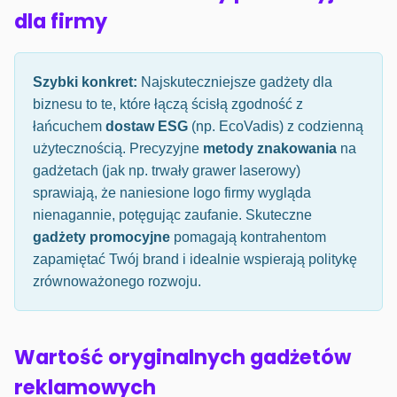
dla firmy
Szybki konkret:
Najskuteczniejsze gadżety dla
biznesu to te, które łączą ścisłą zgodność z
łańcuchem
dostaw ESG
(np. EcoVadis) z codzienną
użytecznością. Precyzyjne
metody znakowania
na
gadżetach (jak np. trwały grawer laserowy)
sprawiają, że naniesione logo firmy wygląda
nienagannie, potęgując zaufanie. Skuteczne
gadżety promocyjne
pomagają kontrahentom
zapamiętać Twój brand i idealnie wspierają politykę
zrównoważonego rozwoju.
Wartość oryginalnych gadżetów
reklamowych