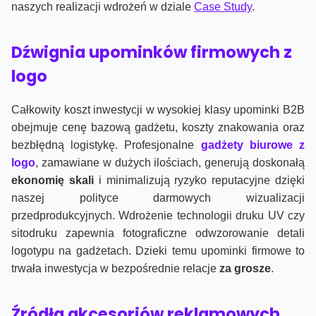
naszych realizacji wdrożeń w dziale
Case Study
.
Dźwignia upominków firmowych z
logo
Całkowity koszt inwestycji w wysokiej klasy upominki B2B
obejmuje cenę bazową gadżetu, koszty znakowania oraz
bezbłędną logistykę. Profesjonalne
gadżety biurowe z
logo
, zamawiane w dużych ilościach, generują doskonałą
ekonomię skali
i minimalizują ryzyko reputacyjne dzięki
naszej polityce darmowych wizualizacji
przedprodukcyjnych. Wdrożenie technologii druku UV czy
sitodruku zapewnia fotograficzne odwzorowanie detali
logotypu na gadżetach. Dzieki temu upominki firmowe to
trwała inwestycja w bezpośrednie relacje
za grosze
.
Źródła akcesoriów reklamowych