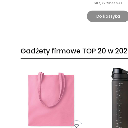
687,72 zł
bez VAT
Do koszyka
Gadżety firmowe TOP 20 w 202