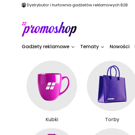
Dystrybutor i hurtownia gadżetów reklamowych B2B
Gadżety reklamowe
Tematy
Nowości
Kubki
Torby