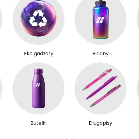
Eko gadżety
Bidony
Butelki
Długopisy