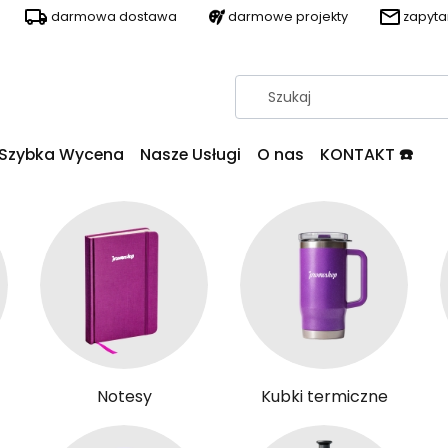
darmowa dostawa
darmowe projekty
zapyt
Szybka Wycena
Nasze Usługi
O nas
KONTAKT ☎️
Notesy
Kubki termiczne