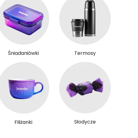
Śniadaniówki
Termosy
Słodycze
Filiżanki