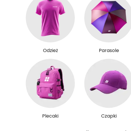
Odzież
Parasole
Plecaki
Czapki