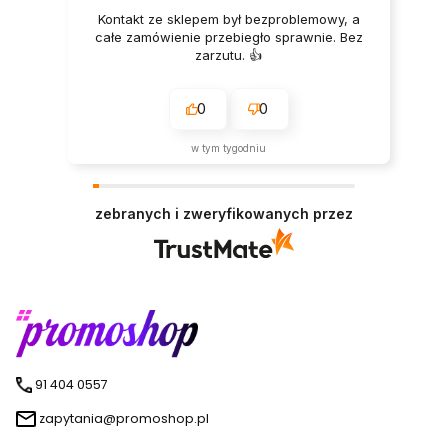
Kontakt ze sklepem był bezproblemowy, a
całe zamówienie przebiegło sprawnie. Bez
zarzutu. 👍️
0
0
w tym tygodniu
zebranych i zweryfikowanych przez
91 404 0557
zapytania@promoshop.pl