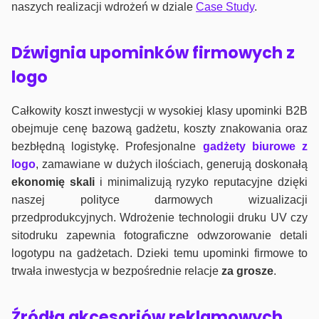
naszych realizacji wdrożeń w dziale
Case Study
.
Dźwignia upominków firmowych z
logo
Całkowity koszt inwestycji w wysokiej klasy upominki B2B
obejmuje cenę bazową gadżetu, koszty znakowania oraz
bezbłędną logistykę. Profesjonalne
gadżety biurowe z
logo
, zamawiane w dużych ilościach, generują doskonałą
ekonomię skali
i minimalizują ryzyko reputacyjne dzięki
naszej polityce darmowych wizualizacji
przedprodukcyjnych. Wdrożenie technologii druku UV czy
sitodruku zapewnia fotograficzne odwzorowanie detali
logotypu na gadżetach. Dzieki temu upominki firmowe to
trwała inwestycja w bezpośrednie relacje
za grosze
.
Źródła akcesoriów reklamowych