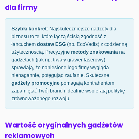
dla firmy
Szybki konkret:
Najskuteczniejsze gadżety dla
biznesu to te, które łączą ścisłą zgodność z
łańcuchem
dostaw ESG
(np. EcoVadis) z codzienną
użytecznością. Precyzyjne
metody znakowania
na
gadżetach (jak np. trwały grawer laserowy)
sprawiają, że naniesione logo firmy wygląda
nienagannie, potęgując zaufanie. Skuteczne
gadżety promocyjne
pomagają kontrahentom
zapamiętać Twój brand i idealnie wspierają politykę
zrównoważonego rozwoju.
Wartość oryginalnych gadżetów
reklamowych