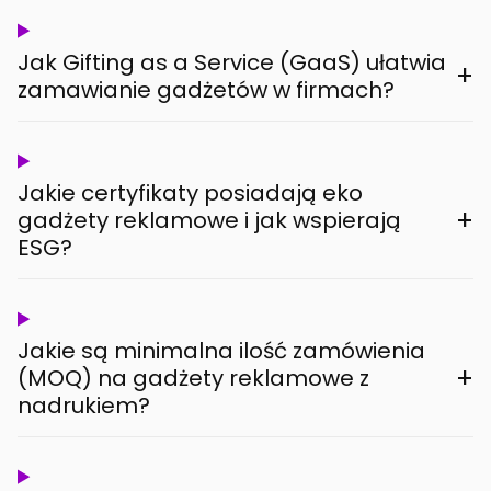
Jak Gifting as a Service (GaaS) ułatwia
+
zamawianie gadżetów w firmach?
Jakie certyfikaty posiadają eko
+
gadżety reklamowe i jak wspierają
ESG?
Jakie są minimalna ilość zamówienia
+
(MOQ) na gadżety reklamowe z
nadrukiem?