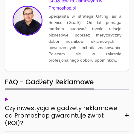
Gadżetów Reklamowych w
Promoshop.pl
Specjalista w strategii Gifting as a
Service (GaaS). Od lat pomaga
markom budować trwałe relacje
biznesowe poprzez merytoryczny
dobór nośników reklamowych i
nowoczesnych technik znakowania.
Polecam się w zakresie
profesjonalnego doboru upominków.
FAQ - Gadżety Reklamowe
Czy inwestycja w gadżety reklamowe
+
od Promoshop gwarantuje zwrot
(ROI)?