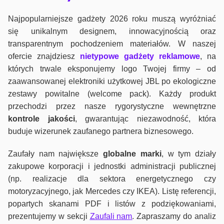
Najpopularniejsze gadżety 2026 roku muszą wyróżniać
się unikalnym designem, innowacyjnością oraz
transparentnym pochodzeniem materiałów. W naszej
ofercie znajdziesz
nietypowe gadżety reklamowe
, na
których trwale eksponujemy logo Twojej firmy – od
zaawansowanej elektroniki użytkowej JBL po ekologiczne
zestawy powitalne (welcome pack). Każdy produkt
przechodzi przez nasze rygorystyczne wewnętrzne
kontrole jako
ści
, gwarantując niezawodność, która
buduje wizerunek zaufanego partnera biznesowego.
Zaufały nam największe
globalne marki
, w tym działy
zakupowe korporacji i jednostki administracji publicznej
(np. realizacje dla sektora energetycznego czy
motoryzacyjnego, jak Mercedes czy IKEA). Listę referencji,
popartych skanami PDF i listów z podziękowaniami,
prezentujemy w sekcji
Zaufali nam
. Zapraszamy do analiz