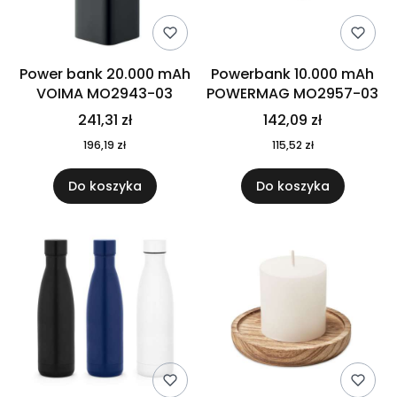
Power bank 20.000 mAh
Powerbank 10.000 mAh
VOIMA MO2943-03
POWERMAG MO2957-03
241,31 zł
142,09 zł
196,19 zł
115,52 zł
Do koszyka
Do koszyka