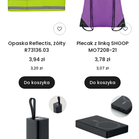
Opaska Reflectis, żółty
Plecak z linką SHOOP
R73136.03
MO7208-21
3,94 zł
3,78 zł
3,20 zł
3,07 zł
Do koszyka
Do koszyka