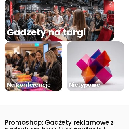
Gadżety na targi
Na konferencje
Nietypowe
Promoshop: Gadżety reklamowe z