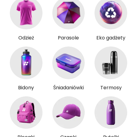
Odzież
Parasole
Eko gadżety
Bidony
Śniadaniówki
Termosy