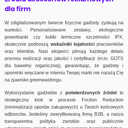
dla firm
W zdigitalizowanym świecie fizyczne gadżety zyskują na
wartości. Personalizowane zestawy, ekologiczne
powerbanki czy kubki termiczne szczelności IPX,
skutecznie podnoszą
wskaźniki lojalności
pracowników
oraz klientów. Nasi eksperci pilnują każdego detalu
procesu realizacji oraz jakości i certyfikacji (m.in. GOTS
dla bawełny organicznej), gwarantując, że gadżety i
upominki wręczane w imieniu Twojej marki nie narażą Cię
na zjawisko greenwashingu.
Wykorzystanie gadżetów z
potwierdzonych
źródeł
to
strategiczny krok w procesie Friction Reduction
(minimalizacji oporów zakupowych) u Twoich końcowych
odbiorców. Jesteśmy zweryfikowaną firmą B2B, a nasza
transparentna polityka zwrotów oraz publicznie