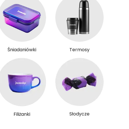
Śniadaniówki
Termosy
Słodycze
Filiżanki