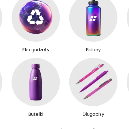
Eko gadżety
Bidony
Butelki
Długopisy