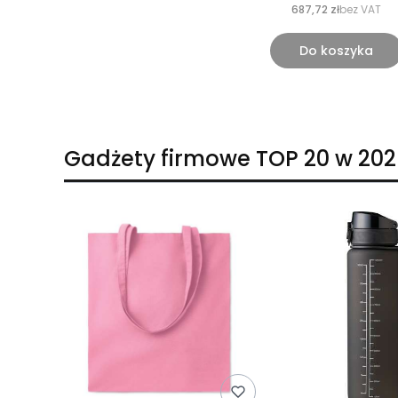
687,72 zł
bez VAT
Do koszyka
Gadżety firmowe TOP 20 w 202