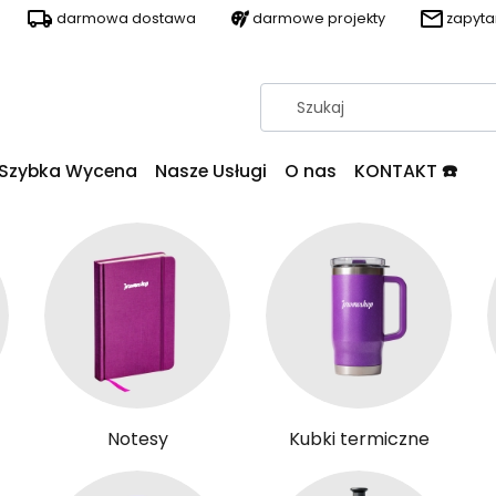
darmowa dostawa
darmowe projekty
zapyt
Szybka Wycena
Nasze Usługi
O nas
KONTAKT ☎️
Notesy
Kubki termiczne