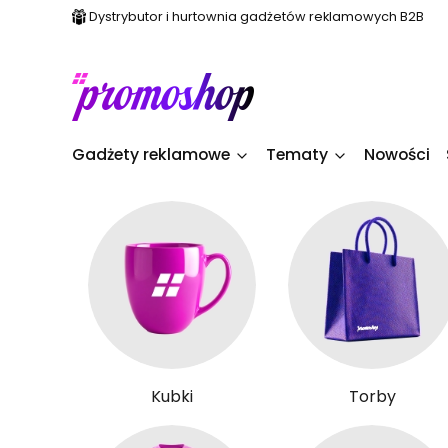
Dystrybutor i hurtownia gadżetów reklamowych B2B
Gadżety reklamowe
Tematy
Nowości
Kubki
Torby