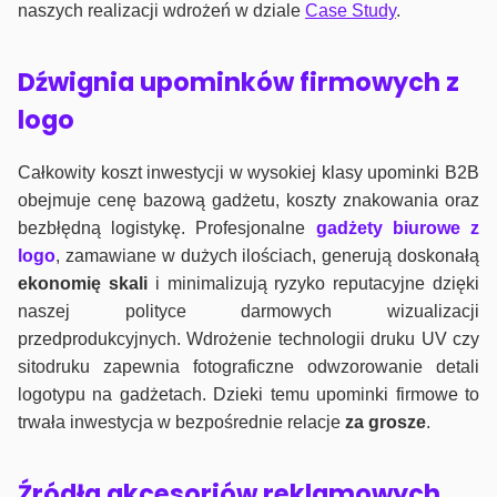
naszych realizacji wdrożeń w dziale
Case Study
.
Dźwignia upominków firmowych z
logo
Całkowity koszt inwestycji w wysokiej klasy upominki B2B
obejmuje cenę bazową gadżetu, koszty znakowania oraz
bezbłędną logistykę. Profesjonalne
gadżety biurowe z
logo
, zamawiane w dużych ilościach, generują doskonałą
ekonomię skali
i minimalizują ryzyko reputacyjne dzięki
naszej polityce darmowych wizualizacji
przedprodukcyjnych. Wdrożenie technologii druku UV czy
sitodruku zapewnia fotograficzne odwzorowanie detali
logotypu na gadżetach. Dzieki temu upominki firmowe to
trwała inwestycja w bezpośrednie relacje
za grosze
.
Źródła akcesoriów reklamowych