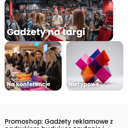
Gadżety na targi
Na konferencje
Nietypowe
Promoshop: Gadżety reklamowe z