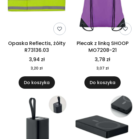
Opaska Reflectis, żółty
Plecak z linką SHOOP
R73136.03
MO7208-21
3,94 zł
3,78 zł
3,20 zł
3,07 zł
Do koszyka
Do koszyka