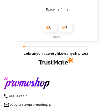
Rzetelna firma
0
0
dzisiaj
zebranych i zweryfikowanych przez
91 404 0557
zapytania@promoshop.pl