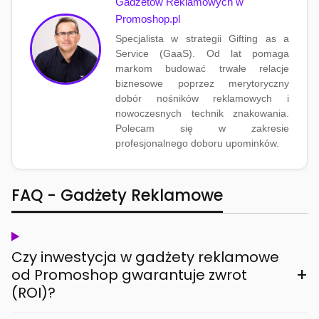
Gadżetów Reklamowych w
Promoshop.pl
Specjalista w strategii Gifting as a
Service (GaaS). Od lat pomaga
markom budować trwałe relacje
biznesowe poprzez merytoryczny
dobór nośników reklamowych i
nowoczesnych technik znakowania.
Polecam się w zakresie
profesjonalnego doboru upominków.
FAQ - Gadżety Reklamowe
Czy inwestycja w gadżety reklamowe
+
od Promoshop gwarantuje zwrot
(ROI)?