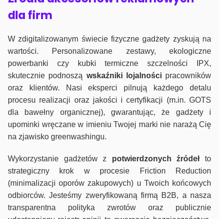
dla firm
W zdigitalizowanym świecie fizyczne gadżety zyskują na
wartości. Personalizowane zestawy, ekologiczne
powerbanki czy kubki termiczne szczelności IPX,
skutecznie podnoszą
wskaźniki lojalności
pracowników
oraz klientów. Nasi eksperci pilnują każdego detalu
procesu realizacji oraz jakości i certyfikacji (m.in. GOTS
dla bawełny organicznej), gwarantując, że gadżety i
upominki wręczane w imieniu Twojej marki nie narażą Cię
na zjawisko greenwashingu.
Wykorzystanie gadżetów z
potwierdzonych
źródeł
to
strategiczny krok w procesie Friction Reduction
(minimalizacji oporów zakupowych) u Twoich końcowych
odbiorców. Jesteśmy zweryfikowaną firmą B2B, a nasza
transparentna polityka zwrotów oraz publicznie