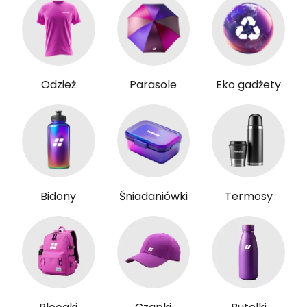
Odzież
Parasole
Eko gadżety
Bidony
Śniadaniówki
Termosy