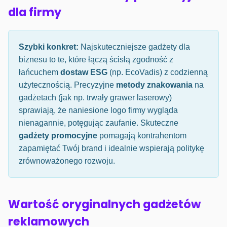
dla firmy
Szybki konkret:
Najskuteczniejsze gadżety dla
biznesu to te, które łączą ścisłą zgodność z
łańcuchem
dostaw ESG
(np. EcoVadis) z codzienną
użytecznością. Precyzyjne
metody znakowania
na
gadżetach (jak np. trwały grawer laserowy)
sprawiają, że naniesione logo firmy wygląda
nienagannie, potęgując zaufanie. Skuteczne
gadżety promocyjne
pomagają kontrahentom
zapamiętać Twój brand i idealnie wspierają politykę
zrównoważonego rozwoju.
Wartość oryginalnych gadżetów
reklamowych