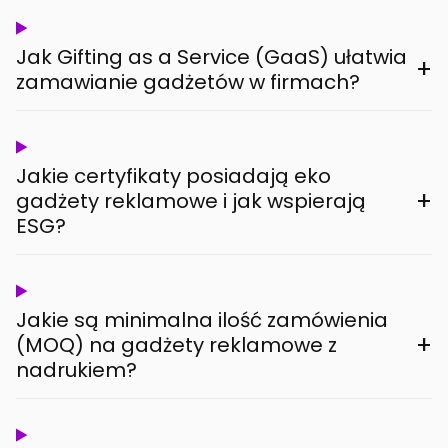
Jak Gifting as a Service (GaaS) ułatwia
+
zamawianie gadżetów w firmach?
Jakie certyfikaty posiadają eko
+
gadżety reklamowe i jak wspierają
ESG?
Jakie są minimalna ilość zamówienia
+
(MOQ) na gadżety reklamowe z
nadrukiem?