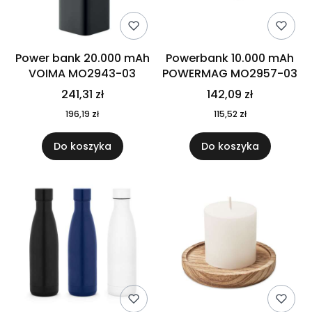
Power bank 20.000 mAh
Powerbank 10.000 mAh
VOIMA MO2943-03
POWERMAG MO2957-03
241,31 zł
142,09 zł
196,19 zł
115,52 zł
Do koszyka
Do koszyka