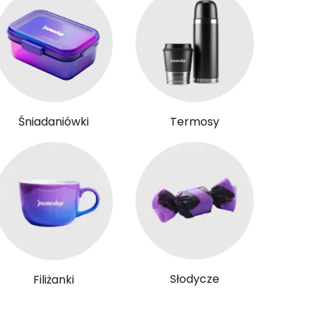
Śniadaniówki
Termosy
Słodycze
Filiżanki