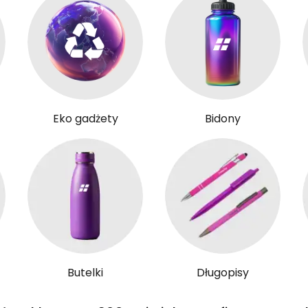
Eko gadżety
Bidony
Butelki
Długopisy