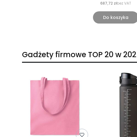
687,72 zł
bez VAT
Do koszyka
Gadżety firmowe TOP 20 w 202