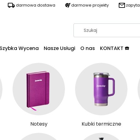
darmowa dostawa
darmowe projekty
zapyt
Szybka Wycena
Nasze Usługi
O nas
KONTAKT ☎️
Notesy
Kubki termiczne