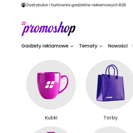
Dystrybutor i hurtownia gadżetów reklamowych B2B
Gadżety reklamowe
Tematy
Nowości
Kubki
Torby