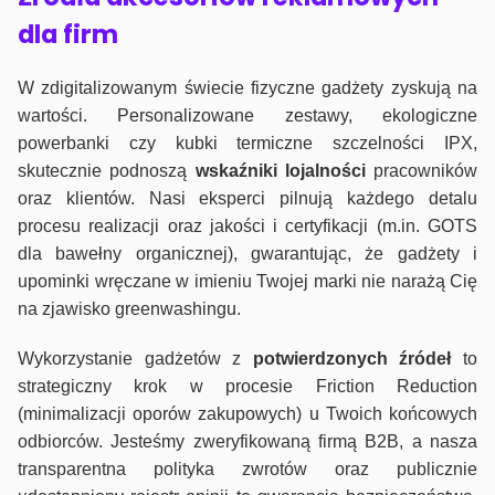
dla firm
W zdigitalizowanym świecie fizyczne gadżety zyskują na
wartości. Personalizowane zestawy, ekologiczne
powerbanki czy kubki termiczne szczelności IPX,
skutecznie podnoszą
wskaźniki lojalności
pracowników
oraz klientów. Nasi eksperci pilnują każdego detalu
procesu realizacji oraz jakości i certyfikacji (m.in. GOTS
dla bawełny organicznej), gwarantując, że gadżety i
upominki wręczane w imieniu Twojej marki nie narażą Cię
na zjawisko greenwashingu.
Wykorzystanie gadżetów z
potwierdzonych
źródeł
to
strategiczny krok w procesie Friction Reduction
(minimalizacji oporów zakupowych) u Twoich końcowych
odbiorców. Jesteśmy zweryfikowaną firmą B2B, a nasza
transparentna polityka zwrotów oraz publicznie