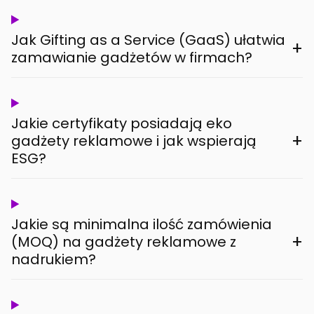
Jak Gifting as a Service (GaaS) ułatwia
+
zamawianie gadżetów w firmach?
Jakie certyfikaty posiadają eko
+
gadżety reklamowe i jak wspierają
ESG?
Jakie są minimalna ilość zamówienia
+
(MOQ) na gadżety reklamowe z
nadrukiem?