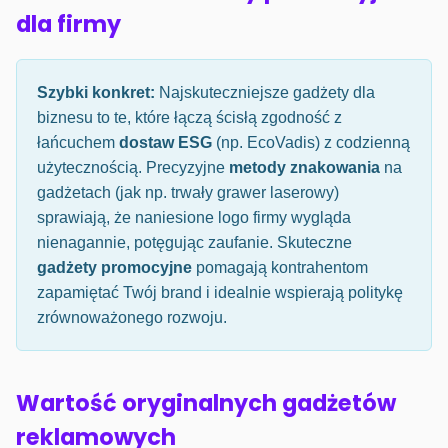
dla firmy
Szybki konkret:
Najskuteczniejsze gadżety dla
biznesu to te, które łączą ścisłą zgodność z
łańcuchem
dostaw ESG
(np. EcoVadis) z codzienną
użytecznością. Precyzyjne
metody znakowania
na
gadżetach (jak np. trwały grawer laserowy)
sprawiają, że naniesione logo firmy wygląda
nienagannie, potęgując zaufanie. Skuteczne
gadżety promocyjne
pomagają kontrahentom
zapamiętać Twój brand i idealnie wspierają politykę
zrównoważonego rozwoju.
Wartość oryginalnych gadżetów
reklamowych