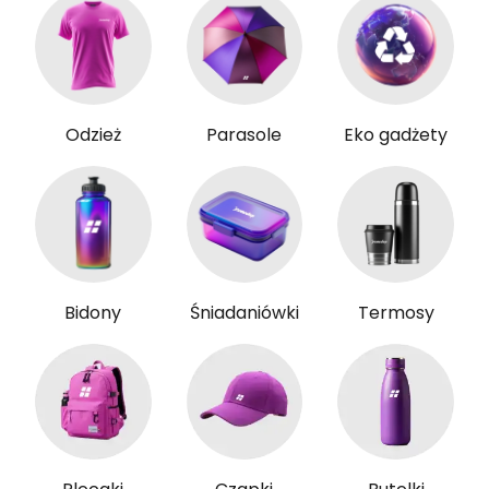
Odzież
Parasole
Eko gadżety
Bidony
Śniadaniówki
Termosy