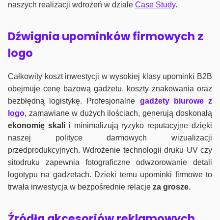
naszych realizacji wdrożeń w dziale
Case Study
.
Dźwignia upominków firmowych z
logo
Całkowity koszt inwestycji w wysokiej klasy upominki B2B
obejmuje cenę bazową gadżetu, koszty znakowania oraz
bezbłędną logistykę. Profesjonalne
gadżety biurowe z
logo
, zamawiane w dużych ilościach, generują doskonałą
ekonomię skali
i minimalizują ryzyko reputacyjne dzięki
naszej polityce darmowych wizualizacji
przedprodukcyjnych. Wdrożenie technologii druku UV czy
sitodruku zapewnia fotograficzne odwzorowanie detali
logotypu na gadżetach. Dzieki temu upominki firmowe to
trwała inwestycja w bezpośrednie relacje
za grosze
.
Źródła akcesoriów reklamowych