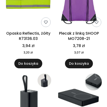
Opaska Reflectis, żółty
Plecak z linką SHOOP
R73136.03
MO7208-21
3,94 zł
3,78 zł
3,20 zł
3,07 zł
Do koszyka
Do koszyka