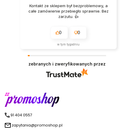
Kontakt ze sklepem był bezproblemowy, a
całe zamówienie przebiegło sprawnie. Bez
zarzutu. 👍️
0
0
w tym tygodniu
zebranych i zweryfikowanych przez
91 404 0557
zapytania@promoshop.pl