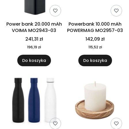
Power bank 20.000 mAh
Powerbank 10.000 mAh
VOIMA MO2943-03
POWERMAG MO2957-03
241,31 zł
142,09 zł
196,19 zł
115,52 zł
Do koszyka
Do koszyka