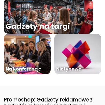
Gadżety na targi
Na konferencje
Nietypowe
Promoshop: Gadżety reklamowe z