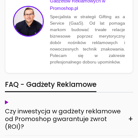
Gadżetów Reklamowych w
Promoshop.pl
Specjalista w strategii Gifting as a
Service (GaaS). Od lat pomaga
markom budować trwałe relacje
biznesowe poprzez merytoryczny
dobór nośników reklamowych i
nowoczesnych technik znakowania.
Polecam się w zakresie
profesjonalnego doboru upominków.
FAQ - Gadżety Reklamowe
Czy inwestycja w gadżety reklamowe
+
od Promoshop gwarantuje zwrot
(ROI)?