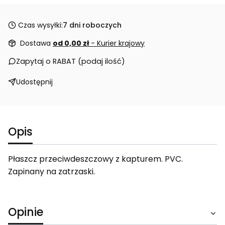
Czas wysyłki:
7 dni roboczych
Dostawa
od 0,00 zł
- Kurier krajowy
Zapytaj o RABAT (podaj ilość)
Udostępnij
Opis
Płaszcz przeciwdeszczowy z kapturem. PVC.
Zapinany na zatrzaski.
Opinie