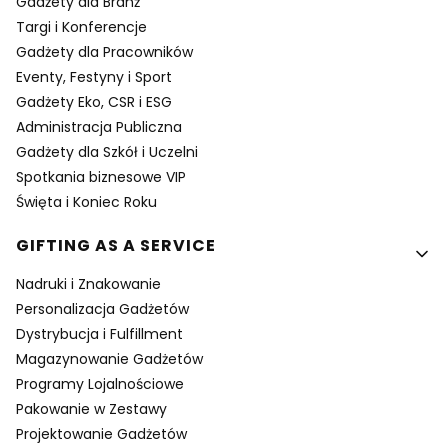
Gadżety dla Branż
Targi i Konferencje
Gadżety dla Pracowników
Eventy, Festyny i Sport
Gadżety Eko, CSR i ESG
Administracja Publiczna
Gadżety dla Szkół i Uczelni
Spotkania biznesowe VIP
Święta i Koniec Roku
GIFTING AS A SERVICE
Nadruki i Znakowanie
Personalizacja Gadżetów
Dystrybucja i Fulfillment
Magazynowanie Gadżetów
Programy Lojalnościowe
Pakowanie w Zestawy
Projektowanie Gadżetów