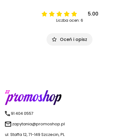
5.00
Liczba ocen: 6
Oceń i opisz
91 404 0557
zapytania@promoshop.pl
ul. Staffa 12, 71-149 Szczecin, PL