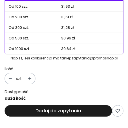
Od 100 szt.
31,93 zł
Od 200 szt.
31,61 zł
Od 300 szt.
31,28 zł
Od 500 szt.
30,96 zł
Od 1000 szt.
30,64 zł
Napisz, jeśli konkurencja ma taniej:
zapytania@promoshop.pl
Ilość
szt.
Dostępność:
duża ilość
Dodaj do zapytania