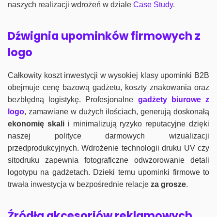
naszych realizacji wdrożeń w dziale
Case Study
.
Dźwignia upominków firmowych z
logo
Całkowity koszt inwestycji w wysokiej klasy upominki B2B
obejmuje cenę bazową gadżetu, koszty znakowania oraz
bezbłędną logistykę. Profesjonalne
gadżety biurowe z
logo
, zamawiane w dużych ilościach, generują doskonałą
ekonomię skali
i minimalizują ryzyko reputacyjne dzięki
naszej polityce darmowych wizualizacji
przedprodukcyjnych. Wdrożenie technologii druku UV czy
sitodruku zapewnia fotograficzne odwzorowanie detali
logotypu na gadżetach. Dzieki temu upominki firmowe to
trwała inwestycja w bezpośrednie relacje
za grosze
.
Źródła akcesoriów reklamowych