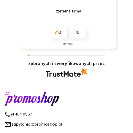
Rzetelna firma
0
0
dzisiaj
zebranych i zweryfikowanych przez
91 404 0557
zapytania@promoshop.pl