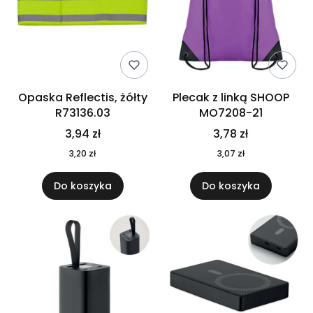
Opaska Reflectis, żółty
Plecak z linką SHOOP
R73136.03
MO7208-21
3,94 zł
3,78 zł
3,20 zł
3,07 zł
Do koszyka
Do koszyka