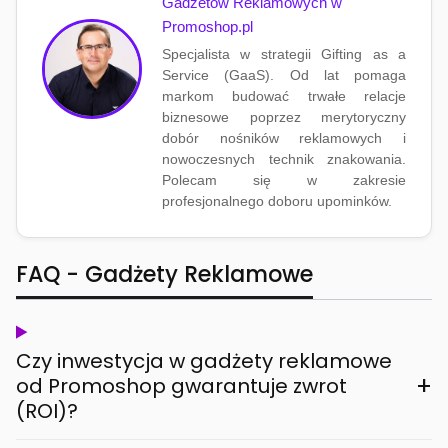
Gadżetów Reklamowych w
Promoshop.pl
Specjalista w strategii Gifting as a
Service (GaaS). Od lat pomaga
markom budować trwałe relacje
biznesowe poprzez merytoryczny
dobór nośników reklamowych i
nowoczesnych technik znakowania.
Polecam się w zakresie
profesjonalnego doboru upominków.
FAQ - Gadżety Reklamowe
Czy inwestycja w gadżety reklamowe
+
od Promoshop gwarantuje zwrot
(ROI)?