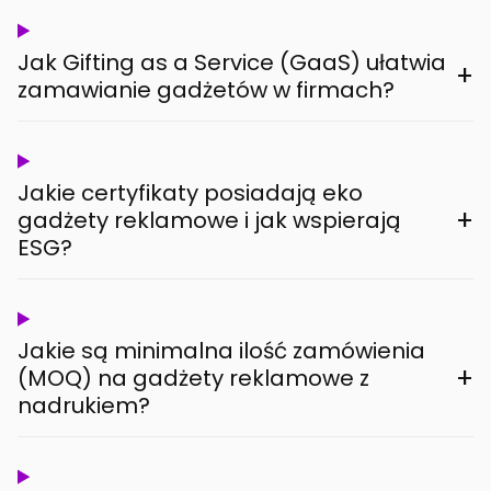
Jak Gifting as a Service (GaaS) ułatwia
+
zamawianie gadżetów w firmach?
Jakie certyfikaty posiadają eko
+
gadżety reklamowe i jak wspierają
ESG?
Jakie są minimalna ilość zamówienia
+
(MOQ) na gadżety reklamowe z
nadrukiem?