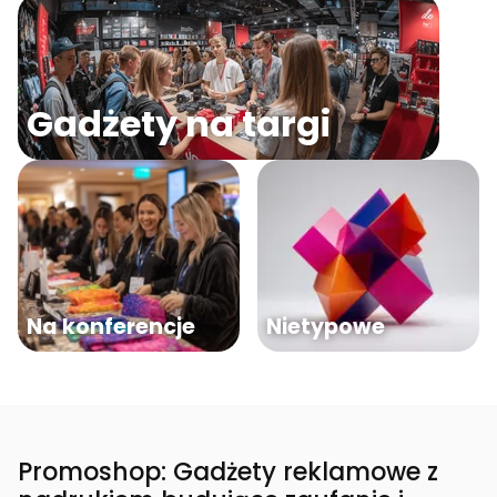
Gadżety na targi
Na konferencje
Nietypowe
Promoshop: Gadżety reklamowe z