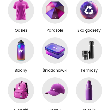
Odzież
Parasole
Eko gadżety
Bidony
Śniadaniówki
Termosy