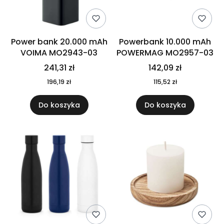
Power bank 20.000 mAh
Powerbank 10.000 mAh
VOIMA MO2943-03
POWERMAG MO2957-03
241,31 zł
142,09 zł
196,19 zł
115,52 zł
Do koszyka
Do koszyka