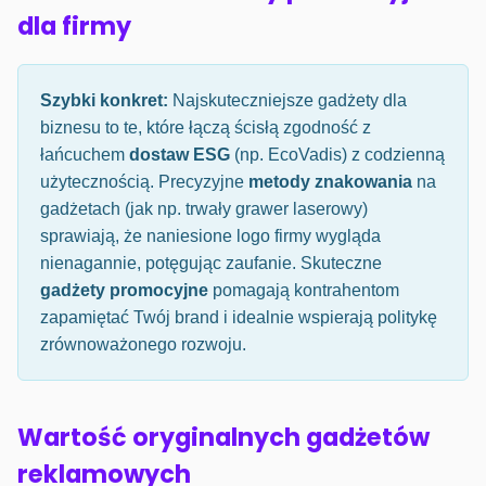
dla firmy
Szybki konkret:
Najskuteczniejsze gadżety dla
biznesu to te, które łączą ścisłą zgodność z
łańcuchem
dostaw ESG
(np. EcoVadis) z codzienną
użytecznością. Precyzyjne
metody znakowania
na
gadżetach (jak np. trwały grawer laserowy)
sprawiają, że naniesione logo firmy wygląda
nienagannie, potęgując zaufanie. Skuteczne
gadżety promocyjne
pomagają kontrahentom
zapamiętać Twój brand i idealnie wspierają politykę
zrównoważonego rozwoju.
Wartość oryginalnych gadżetów
reklamowych