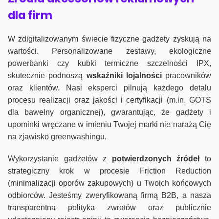
dla firm
W zdigitalizowanym świecie fizyczne gadżety zyskują na
wartości. Personalizowane zestawy, ekologiczne
powerbanki czy kubki termiczne szczelności IPX,
skutecznie podnoszą
wskaźniki lojalności
pracowników
oraz klientów. Nasi eksperci pilnują każdego detalu
procesu realizacji oraz jakości i certyfikacji (m.in. GOTS
dla bawełny organicznej), gwarantując, że gadżety i
upominki wręczane w imieniu Twojej marki nie narażą Cię
na zjawisko greenwashingu.
Wykorzystanie gadżetów z
potwierdzonych
źródeł
to
strategiczny krok w procesie Friction Reduction
(minimalizacji oporów zakupowych) u Twoich końcowych
odbiorców. Jesteśmy zweryfikowaną firmą B2B, a nasza
transparentna polityka zwrotów oraz publicznie