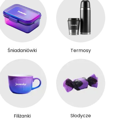
Śniadaniówki
Termosy
Słodycze
Filiżanki