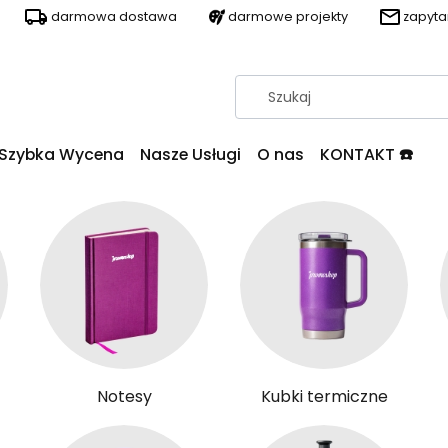
darmowa dostawa
darmowe projekty
zapyt
Szybka Wycena
Nasze Usługi
O nas
KONTAKT ☎️
Notesy
Kubki termiczne