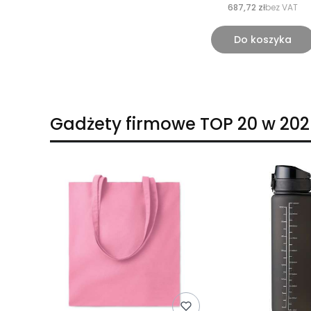
687,72 zł
bez VAT
Do koszyka
Gadżety firmowe TOP 20 w 202