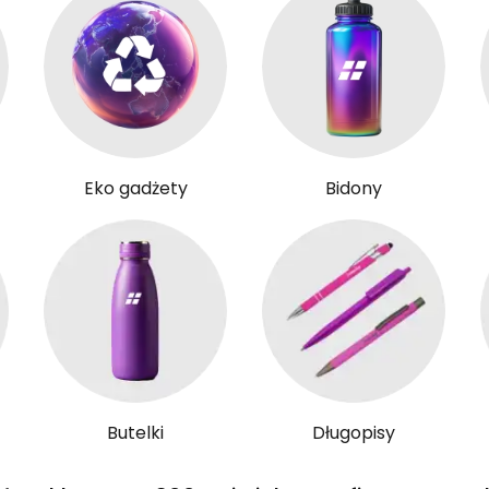
Eko gadżety
Bidony
Butelki
Długopisy