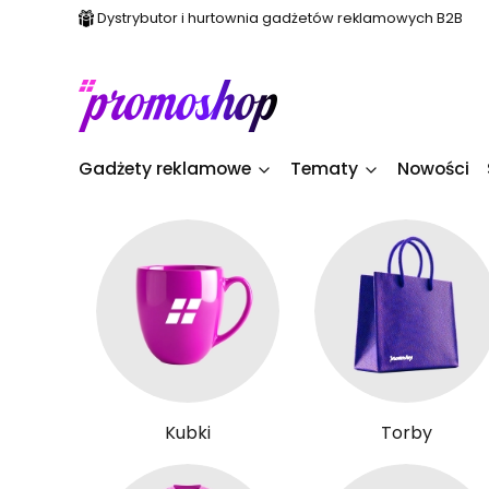
Dystrybutor i hurtownia gadżetów reklamowych B2B
Gadżety reklamowe
Tematy
Nowości
Kubki
Torby