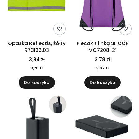
Opaska Reflectis, żółty
Plecak z linką SHOOP
R73136.03
MO7208-21
3,94 zł
3,78 zł
3,20 zł
3,07 zł
Do koszyka
Do koszyka