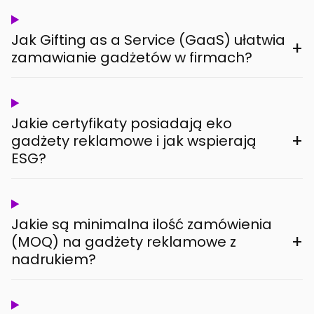
Jak Gifting as a Service (GaaS) ułatwia
+
zamawianie gadżetów w firmach?
Jakie certyfikaty posiadają eko
+
gadżety reklamowe i jak wspierają
ESG?
Jakie są minimalna ilość zamówienia
+
(MOQ) na gadżety reklamowe z
nadrukiem?