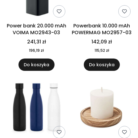
Power bank 20.000 mAh
Powerbank 10.000 mAh
VOIMA MO2943-03
POWERMAG MO2957-03
241,31 zł
142,09 zł
196,19 zł
115,52 zł
Do koszyka
Do koszyka