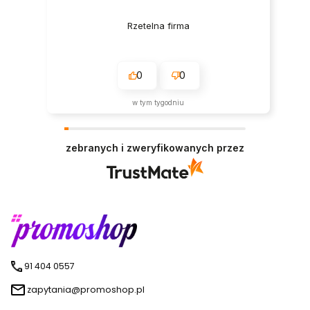
Rzetelna firma
0
0
w tym tygodniu
zebranych i zweryfikowanych przez
91 404 0557
zapytania@promoshop.pl