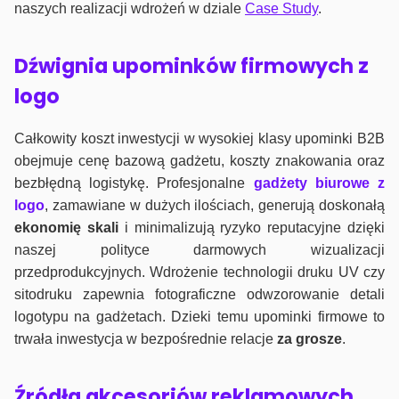
naszych realizacji wdrożeń w dziale
Case Study
.
Dźwignia upominków firmowych z
logo
Całkowity koszt inwestycji w wysokiej klasy upominki B2B
obejmuje cenę bazową gadżetu, koszty znakowania oraz
bezbłędną logistykę. Profesjonalne
gadżety biurowe z
logo
, zamawiane w dużych ilościach, generują doskonałą
ekonomię skali
i minimalizują ryzyko reputacyjne dzięki
naszej polityce darmowych wizualizacji
przedprodukcyjnych. Wdrożenie technologii druku UV czy
sitodruku zapewnia fotograficzne odwzorowanie detali
logotypu na gadżetach. Dzieki temu upominki firmowe to
trwała inwestycja w bezpośrednie relacje
za grosze
.
Źródła akcesoriów reklamowych