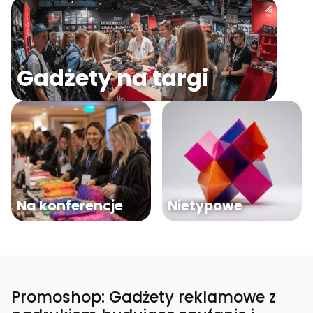
Gadżety na targi
Na konferencje
Nietypowe
Promoshop: Gadżety reklamowe z