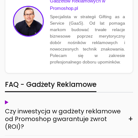
Gadżetów Reklamowych w
Promoshop.pl
Specjalista w strategii Gifting as a
Service (GaaS). Od lat pomaga
markom budować trwałe relacje
biznesowe poprzez merytoryczny
dobór nośników reklamowych i
nowoczesnych technik znakowania.
Polecam się w zakresie
profesjonalnego doboru upominków.
FAQ - Gadżety Reklamowe
Czy inwestycja w gadżety reklamowe
+
od Promoshop gwarantuje zwrot
(ROI)?