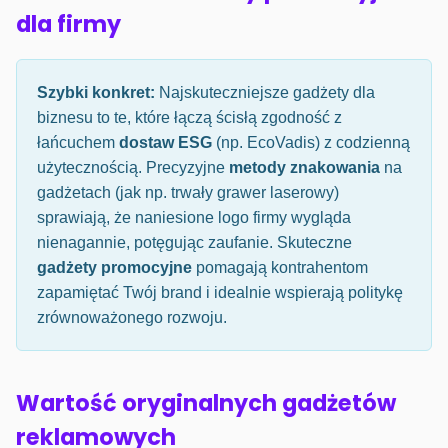
dla firmy
Szybki konkret:
Najskuteczniejsze gadżety dla
biznesu to te, które łączą ścisłą zgodność z
łańcuchem
dostaw ESG
(np. EcoVadis) z codzienną
użytecznością. Precyzyjne
metody znakowania
na
gadżetach (jak np. trwały grawer laserowy)
sprawiają, że naniesione logo firmy wygląda
nienagannie, potęgując zaufanie. Skuteczne
gadżety promocyjne
pomagają kontrahentom
zapamiętać Twój brand i idealnie wspierają politykę
zrównoważonego rozwoju.
Wartość oryginalnych gadżetów
reklamowych