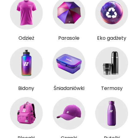
Odzież
Parasole
Eko gadżety
Bidony
Śniadaniówki
Termosy