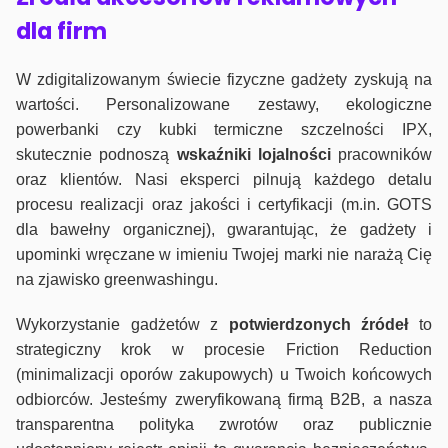
dla firm
W zdigitalizowanym świecie fizyczne gadżety zyskują na
wartości. Personalizowane zestawy, ekologiczne
powerbanki czy kubki termiczne szczelności IPX,
skutecznie podnoszą
wskaźniki lojalności
pracowników
oraz klientów. Nasi eksperci pilnują każdego detalu
procesu realizacji oraz jakości i certyfikacji (m.in. GOTS
dla bawełny organicznej), gwarantując, że gadżety i
upominki wręczane w imieniu Twojej marki nie narażą Cię
na zjawisko greenwashingu.
Wykorzystanie gadżetów z
potwierdzonych
źródeł
to
strategiczny krok w procesie Friction Reduction
(minimalizacji oporów zakupowych) u Twoich końcowych
odbiorców. Jesteśmy zweryfikowaną firmą B2B, a nasza
transparentna polityka zwrotów oraz publicznie