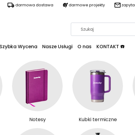
darmowa dostawa
darmowe projekty
zapyt
Szybka Wycena
Nasze Usługi
O nas
KONTAKT ☎️
Notesy
Kubki termiczne