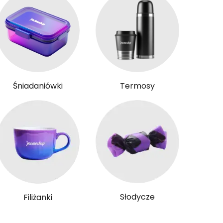
Śniadaniówki
Termosy
Słodycze
Filiżanki