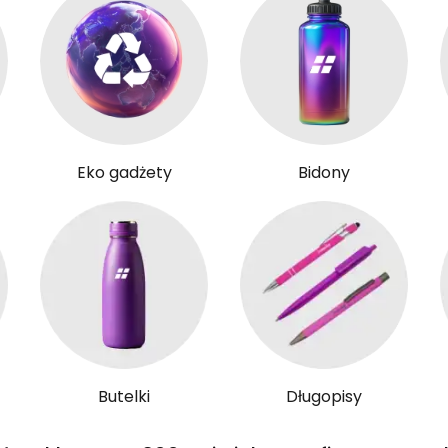
Eko gadżety
Bidony
Butelki
Długopisy