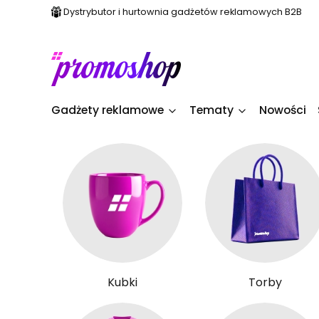
Dystrybutor i hurtownia gadżetów reklamowych B2B
Gadżety reklamowe
Tematy
Nowości
Kubki
Torby