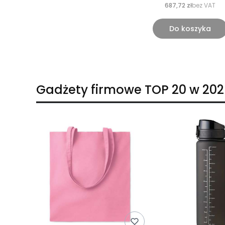
687,72 zł
bez VAT
Do koszyka
Gadżety firmowe TOP 20 w 202