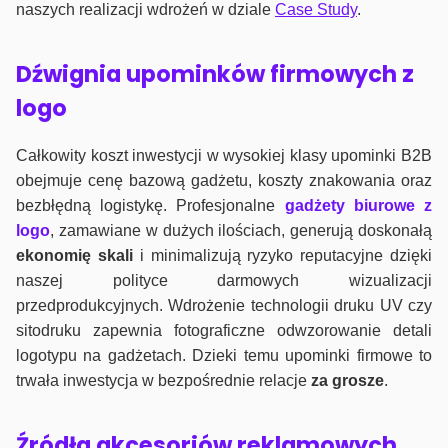
naszych realizacji wdrożeń w dziale
Case Study
.
Dźwignia upominków firmowych z
logo
Całkowity koszt inwestycji w wysokiej klasy upominki B2B
obejmuje cenę bazową gadżetu, koszty znakowania oraz
bezbłędną logistykę. Profesjonalne
gadżety biurowe z
logo
, zamawiane w dużych ilościach, generują doskonałą
ekonomię skali
i minimalizują ryzyko reputacyjne dzięki
naszej polityce darmowych wizualizacji
przedprodukcyjnych. Wdrożenie technologii druku UV czy
sitodruku zapewnia fotograficzne odwzorowanie detali
logotypu na gadżetach. Dzieki temu upominki firmowe to
trwała inwestycja w bezpośrednie relacje
za grosze
.
Źródła akcesoriów reklamowych