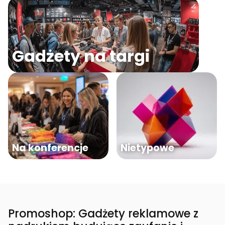
Gadżety na targi
Na konferencje
Nietypowe
Promoshop: Gadżety reklamowe z