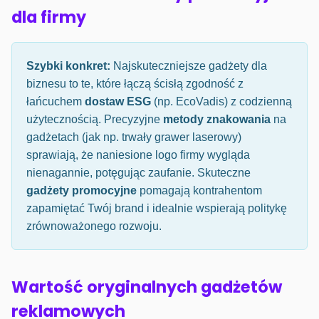
dla firmy
Szybki konkret:
Najskuteczniejsze gadżety dla
biznesu to te, które łączą ścisłą zgodność z
łańcuchem
dostaw ESG
(np. EcoVadis) z codzienną
użytecznością. Precyzyjne
metody znakowania
na
gadżetach (jak np. trwały grawer laserowy)
sprawiają, że naniesione logo firmy wygląda
nienagannie, potęgując zaufanie. Skuteczne
gadżety promocyjne
pomagają kontrahentom
zapamiętać Twój brand i idealnie wspierają politykę
zrównoważonego rozwoju.
Wartość oryginalnych gadżetów
reklamowych