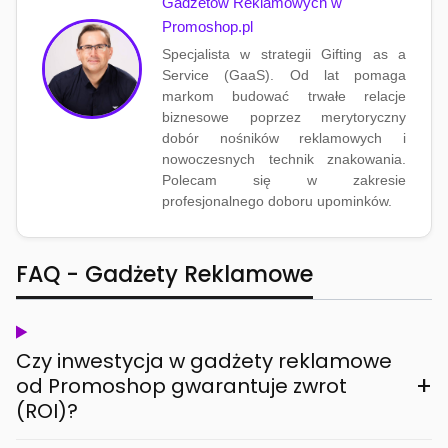
Gadżetów Reklamowych w
Promoshop.pl
Specjalista w strategii Gifting as a
Service (GaaS). Od lat pomaga
markom budować trwałe relacje
biznesowe poprzez merytoryczny
dobór nośników reklamowych i
nowoczesnych technik znakowania.
Polecam się w zakresie
profesjonalnego doboru upominków.
FAQ - Gadżety Reklamowe
Czy inwestycja w gadżety reklamowe
+
od Promoshop gwarantuje zwrot
(ROI)?