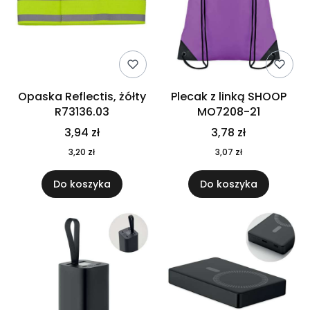
Opaska Reflectis, żółty
Plecak z linką SHOOP
R73136.03
MO7208-21
3,94 zł
3,78 zł
3,20 zł
3,07 zł
Do koszyka
Do koszyka