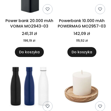
Power bank 20.000 mAh
Powerbank 10.000 mAh
VOIMA MO2943-03
POWERMAG MO2957-03
241,31 zł
142,09 zł
196,19 zł
115,52 zł
Do koszyka
Do koszyka