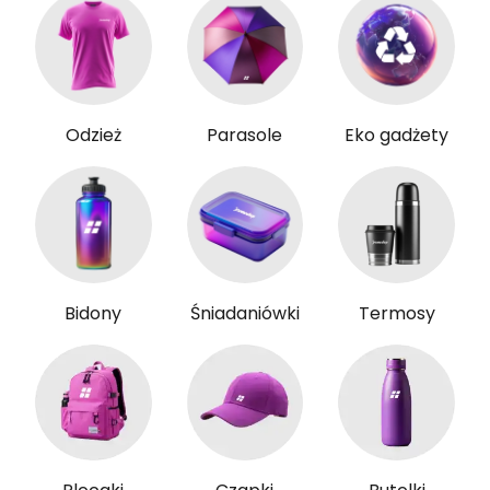
Odzież
Parasole
Eko gadżety
Bidony
Śniadaniówki
Termosy