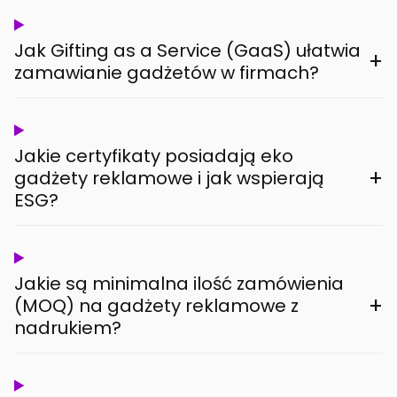
Jak Gifting as a Service (GaaS) ułatwia
+
zamawianie gadżetów w firmach?
Jakie certyfikaty posiadają eko
+
gadżety reklamowe i jak wspierają
ESG?
Jakie są minimalna ilość zamówienia
+
(MOQ) na gadżety reklamowe z
nadrukiem?