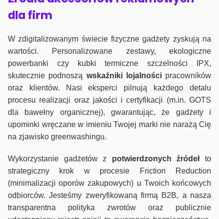
dla firm
W zdigitalizowanym świecie fizyczne gadżety zyskują na
wartości. Personalizowane zestawy, ekologiczne
powerbanki czy kubki termiczne szczelności IPX,
skutecznie podnoszą
wskaźniki lojalności
pracowników
oraz klientów. Nasi eksperci pilnują każdego detalu
procesu realizacji oraz jakości i certyfikacji (m.in. GOTS
dla bawełny organicznej), gwarantując, że gadżety i
upominki wręczane w imieniu Twojej marki nie narażą Cię
na zjawisko greenwashingu.
Wykorzystanie gadżetów z
potwierdzonych
źródeł
to
strategiczny krok w procesie Friction Reduction
(minimalizacji oporów zakupowych) u Twoich końcowych
odbiorców. Jesteśmy zweryfikowaną firmą B2B, a nasza
transparentna polityka zwrotów oraz publicznie