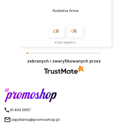
Rzetelna firma
0
0
w tym tygodniu
zebranych i zweryfikowanych przez
91 404 0557
zapytania@promoshop.pl