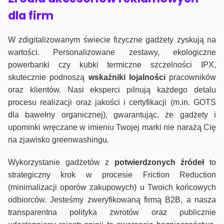
dla firm
W zdigitalizowanym świecie fizyczne gadżety zyskują na
wartości. Personalizowane zestawy, ekologiczne
powerbanki czy kubki termiczne szczelności IPX,
skutecznie podnoszą
wskaźniki lojalności
pracowników
oraz klientów. Nasi eksperci pilnują każdego detalu
procesu realizacji oraz jakości i certyfikacji (m.in. GOTS
dla bawełny organicznej), gwarantując, że gadżety i
upominki wręczane w imieniu Twojej marki nie narażą Cię
na zjawisko greenwashingu.
Wykorzystanie gadżetów z
potwierdzonych
źródeł
to
strategiczny krok w procesie Friction Reduction
(minimalizacji oporów zakupowych) u Twoich końcowych
odbiorców. Jesteśmy zweryfikowaną firmą B2B, a nasza
transparentna polityka zwrotów oraz publicznie