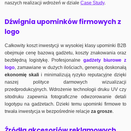
naszych realizacji wdrożeń w dziale
Case Study
.
Dźwignia upominków firmowych z
logo
Całkowity koszt inwestycji w wysokiej klasy upominki B2B
obejmuje cenę bazową gadżetu, koszty znakowania oraz
bezbłędną logistykę. Profesjonalne
gadżety biurowe z
logo
, zamawiane w dużych ilościach, generują doskonałą
ekonomię skali
i minimalizują ryzyko reputacyjne dzięki
naszej polityce darmowych wizualizacji
przedprodukcyjnych. Wdrożenie technologii druku UV czy
sitodruku zapewnia fotograficzne odwzorowanie detali
logotypu na gadżetach. Dzieki temu upominki firmowe to
trwała inwestycja w bezpośrednie relacje
za grosze
.
Źródła akcesoriów reklamowych