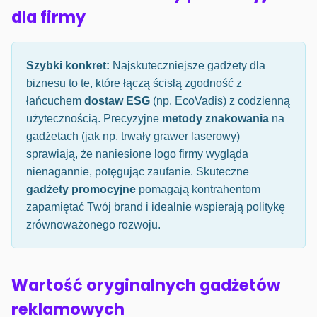
dla firmy
Szybki konkret:
Najskuteczniejsze gadżety dla
biznesu to te, które łączą ścisłą zgodność z
łańcuchem
dostaw ESG
(np. EcoVadis) z codzienną
użytecznością. Precyzyjne
metody znakowania
na
gadżetach (jak np. trwały grawer laserowy)
sprawiają, że naniesione logo firmy wygląda
nienagannie, potęgując zaufanie. Skuteczne
gadżety promocyjne
pomagają kontrahentom
zapamiętać Twój brand i idealnie wspierają politykę
zrównoważonego rozwoju.
Wartość oryginalnych gadżetów
reklamowych