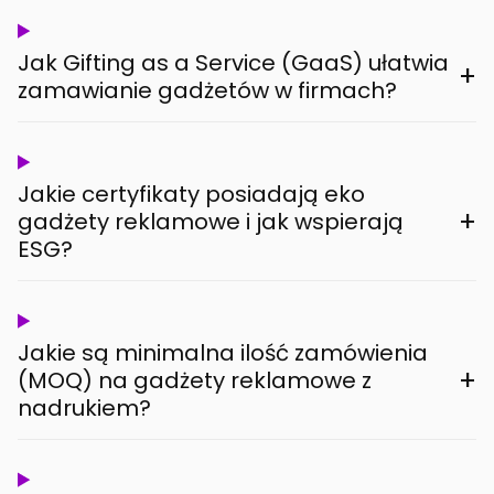
Jak Gifting as a Service (GaaS) ułatwia
+
zamawianie gadżetów w firmach?
Jakie certyfikaty posiadają eko
+
gadżety reklamowe i jak wspierają
ESG?
Jakie są minimalna ilość zamówienia
+
(MOQ) na gadżety reklamowe z
nadrukiem?