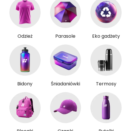
Odzież
Parasole
Eko gadżety
Bidony
Śniadaniówki
Termosy