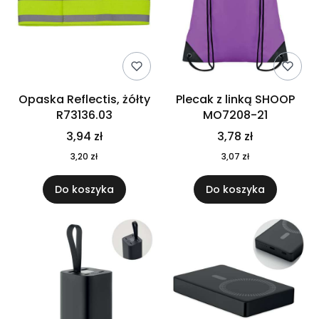
Opaska Reflectis, żółty
Plecak z linką SHOOP
R73136.03
MO7208-21
3,94 zł
3,78 zł
3,20 zł
3,07 zł
Do koszyka
Do koszyka