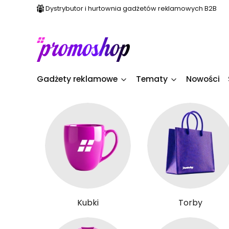
Dystrybutor i hurtownia gadżetów reklamowych B2B
Gadżety reklamowe
Tematy
Nowości
Kubki
Torby