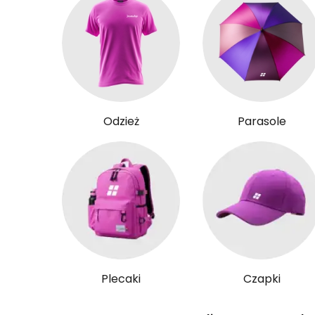
Odzież
Parasole
Plecaki
Czapki