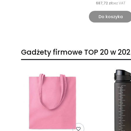
687,72 zł
bez VAT
Do koszyka
Gadżety firmowe TOP 20 w 202