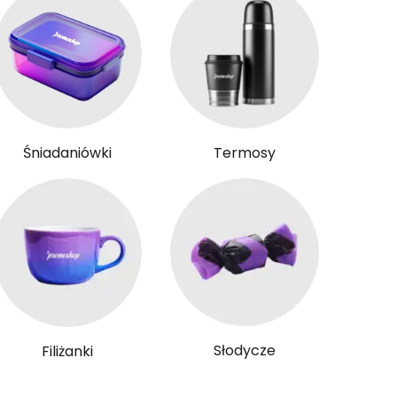
Śniadaniówki
Termosy
Słodycze
Filiżanki