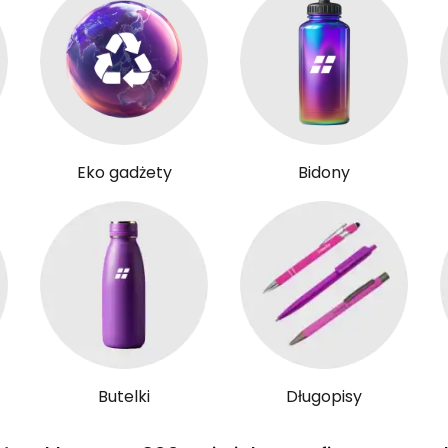
Eko gadżety
Bidony
Butelki
Długopisy