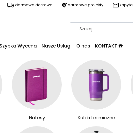
darmowa dostawa
darmowe projekty
zapyt
Szybka Wycena
Nasze Usługi
O nas
KONTAKT ☎️
Notesy
Kubki termiczne