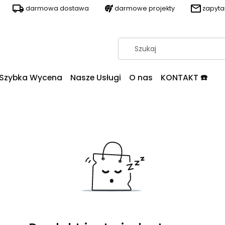
darmowa dostawa
darmowe projekty
zapyt
Szybka Wycena
Nasze Usługi
O nas
KONTAKT ☎️