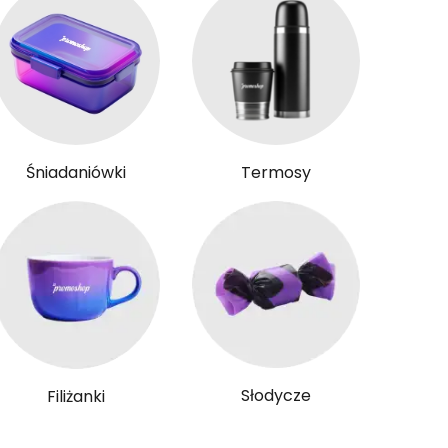
Śniadaniówki
Termosy
Słodycze
Filiżanki