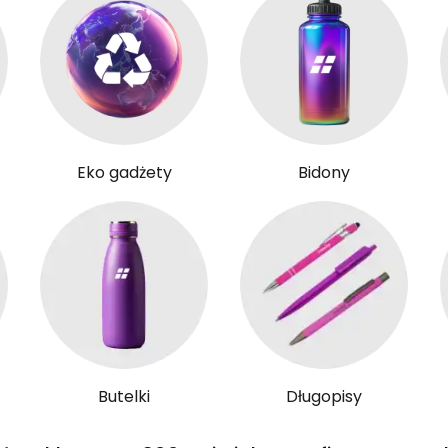
Eko gadżety
Bidony
Butelki
Długopisy