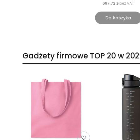
687,72 zł
bez VAT
Do koszyka
Gadżety firmowe TOP 20 w 202