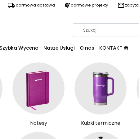
darmowa dostawa
darmowe projekty
zapyt
Szybka Wycena
Nasze Usługi
O nas
KONTAKT ☎️
Notesy
Kubki termiczne