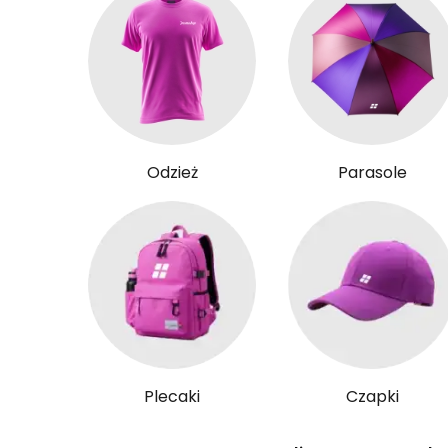
Odzież
Parasole
Plecaki
Czapki