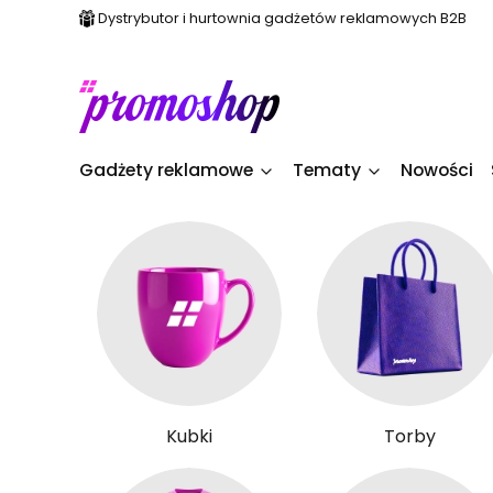
Dystrybutor i hurtownia gadżetów reklamowych B2B
Gadżety reklamowe
Tematy
Nowości
Kubki
Torby