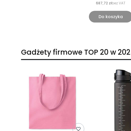
687,72 zł
bez VAT
Do koszyka
Gadżety firmowe TOP 20 w 202