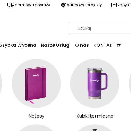
darmowa dostawa
darmowe projekty
zapyt
Szybka Wycena
Nasze Usługi
O nas
KONTAKT ☎️
Notesy
Kubki termiczne