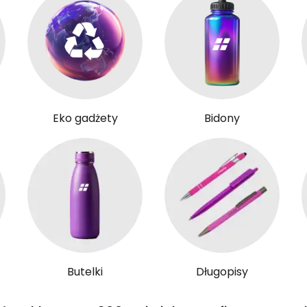
Eko gadżety
Bidony
Butelki
Długopisy