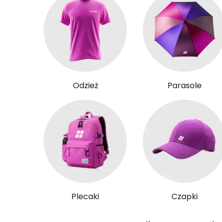
Odzież
Parasole
Plecaki
Czapki