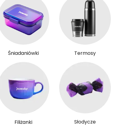
Śniadaniówki
Termosy
Słodycze
Filiżanki