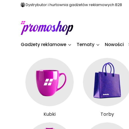
Dystrybutor i hurtownia gadżetów reklamowych B2B
Gadżety reklamowe
Tematy
Nowości
Kubki
Torby