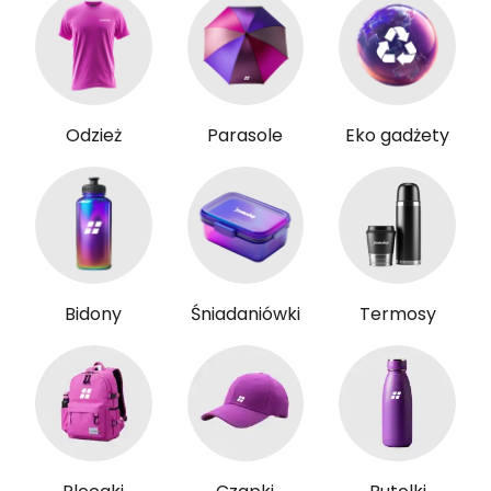
Odzież
Parasole
Eko gadżety
Bidony
Śniadaniówki
Termosy