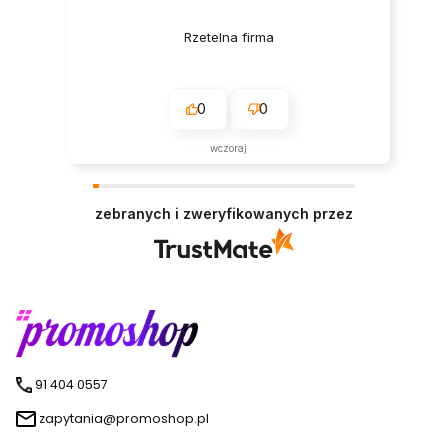
Rzetelna firma
0
0
wczoraj
zebranych i zweryfikowanych przez
91 404 0557
zapytania@promoshop.pl