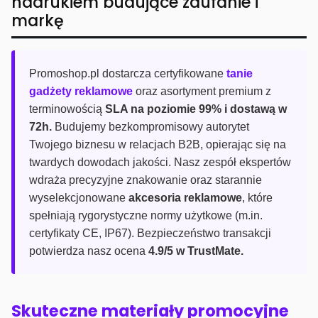
nadrukiem budujące zaufanie i
markę
Promoshop.pl dostarcza certyfikowane
tanie
gadżety reklamowe
oraz asortyment premium z
terminowością
SLA na poziomie 99% i dostawą w
72h.
Budujemy bezkompromisowy autorytet
Twojego biznesu w relacjach B2B, opierając się na
twardych dowodach jakości. Nasz zespół ekspertów
wdraża precyzyjne znakowanie oraz starannie
wyselekcjonowane
akcesoria reklamowe
, które
spełniają rygorystyczne normy użytkowe (m.in.
certyfikaty CE, IP67). Bezpieczeństwo transakcji
potwierdza nasz ocena
4.9/5 w TrustMate.
Skuteczne materiały promocyjne