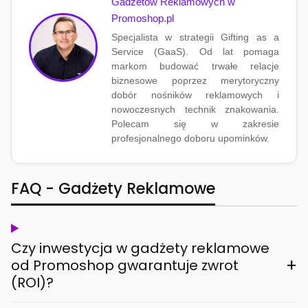
Gadżetów Reklamowych w
Promoshop.pl
Specjalista w strategii Gifting as a
Service (GaaS). Od lat pomaga
markom budować trwałe relacje
biznesowe poprzez merytoryczny
dobór nośników reklamowych i
nowoczesnych technik znakowania.
Polecam się w zakresie
profesjonalnego doboru upominków.
FAQ - Gadżety Reklamowe
Czy inwestycja w gadżety reklamowe
+
od Promoshop gwarantuje zwrot
(ROI)?