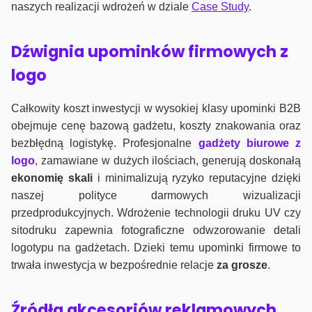
naszych realizacji wdrożeń w dziale
Case Study
.
Dźwignia upominków firmowych z
logo
Całkowity koszt inwestycji w wysokiej klasy upominki B2B
obejmuje cenę bazową gadżetu, koszty znakowania oraz
bezbłędną logistykę. Profesjonalne
gadżety biurowe z
logo
, zamawiane w dużych ilościach, generują doskonałą
ekonomię skali
i minimalizują ryzyko reputacyjne dzięki
naszej polityce darmowych wizualizacji
przedprodukcyjnych. Wdrożenie technologii druku UV czy
sitodruku zapewnia fotograficzne odwzorowanie detali
logotypu na gadżetach. Dzieki temu upominki firmowe to
trwała inwestycja w bezpośrednie relacje
za grosze
.
Źródła akcesoriów reklamowych