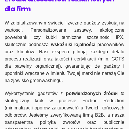
dla firm
W zdigitalizowanym świecie fizyczne gadżety zyskują na
wartości. Personalizowane zestawy, ekologiczne
powerbanki czy kubki termiczne szczelności IPX,
skutecznie podnoszą
wskaźniki lojalności
pracowników
oraz klientów. Nasi eksperci pilnują każdego detalu
procesu realizacji oraz jakości i certyfikacji (m.in. GOTS
dla bawełny organicznej), gwarantując, że gadżety i
upominki wręczane w imieniu Twojej marki nie narażą Cię
na zjawisko greenwashingu.
Wykorzystanie gadżetów z
potwierdzonych
źródeł
to
strategiczny krok w procesie Friction Reduction
(minimalizacji oporów zakupowych) u Twoich końcowych
odbiorców. Jesteśmy zweryfikowaną firmą B2B, a nasza
transparentna polityka zwrotów oraz publicznie