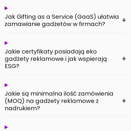
Jak Gifting as a Service (GaaS) ułatwia
+
zamawianie gadżetów w firmach?
Jakie certyfikaty posiadają eko
+
gadżety reklamowe i jak wspierają
ESG?
Jakie są minimalna ilość zamówienia
+
(MOQ) na gadżety reklamowe z
nadrukiem?