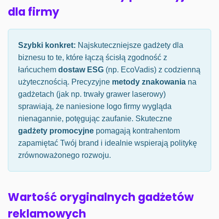
dla firmy
Szybki konkret:
Najskuteczniejsze gadżety dla
biznesu to te, które łączą ścisłą zgodność z
łańcuchem
dostaw ESG
(np. EcoVadis) z codzienną
użytecznością. Precyzyjne
metody znakowania
na
gadżetach (jak np. trwały grawer laserowy)
sprawiają, że naniesione logo firmy wygląda
nienagannie, potęgując zaufanie. Skuteczne
gadżety promocyjne
pomagają kontrahentom
zapamiętać Twój brand i idealnie wspierają politykę
zrównoważonego rozwoju.
Wartość oryginalnych gadżetów
reklamowych