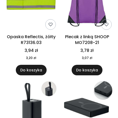
Opaska Reflectis, żółty
Plecak z linką SHOOP
R73136.03
MO7208-21
3,94 zł
3,78 zł
3,20 zł
3,07 zł
Do koszyka
Do koszyka