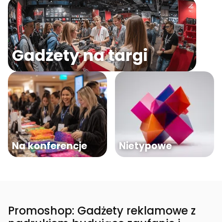
Gadżety na targi
Na konferencje
Nietypowe
Promoshop: Gadżety reklamowe z