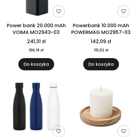
Power bank 20.000 mAh
Powerbank 10.000 mAh
VOIMA MO2943-03
POWERMAG MO2957-03
241,31 zł
142,09 zł
196,19 zł
115,52 zł
Do koszyka
Do koszyka