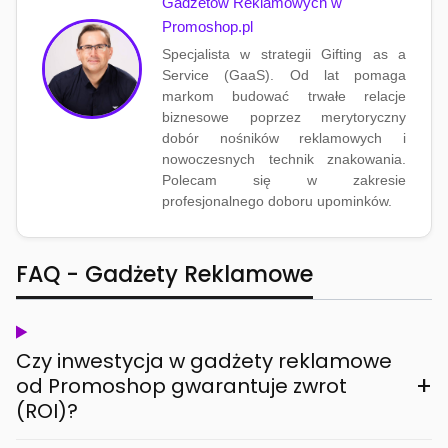
Gadżetów Reklamowych w
Promoshop.pl
Specjalista w strategii Gifting as a
Service (GaaS). Od lat pomaga
markom budować trwałe relacje
biznesowe poprzez merytoryczny
dobór nośników reklamowych i
nowoczesnych technik znakowania.
Polecam się w zakresie
profesjonalnego doboru upominków.
FAQ - Gadżety Reklamowe
Czy inwestycja w gadżety reklamowe
+
od Promoshop gwarantuje zwrot
(ROI)?