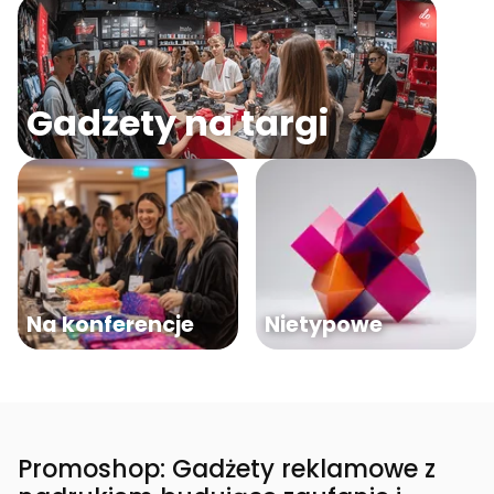
Gadżety na targi
Na konferencje
Nietypowe
Promoshop: Gadżety reklamowe z