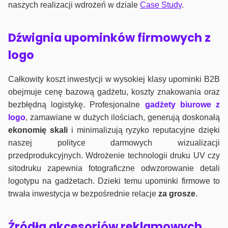
naszych realizacji wdrożeń w dziale
Case Study
.
Dźwignia upominków firmowych z
logo
Całkowity koszt inwestycji w wysokiej klasy upominki B2B
obejmuje cenę bazową gadżetu, koszty znakowania oraz
bezbłędną logistykę. Profesjonalne
gadżety biurowe z
logo
, zamawiane w dużych ilościach, generują doskonałą
ekonomię skali
i minimalizują ryzyko reputacyjne dzięki
naszej polityce darmowych wizualizacji
przedprodukcyjnych. Wdrożenie technologii druku UV czy
sitodruku zapewnia fotograficzne odwzorowanie detali
logotypu na gadżetach. Dzieki temu upominki firmowe to
trwała inwestycja w bezpośrednie relacje
za grosze
.
Źródła akcesoriów reklamowych