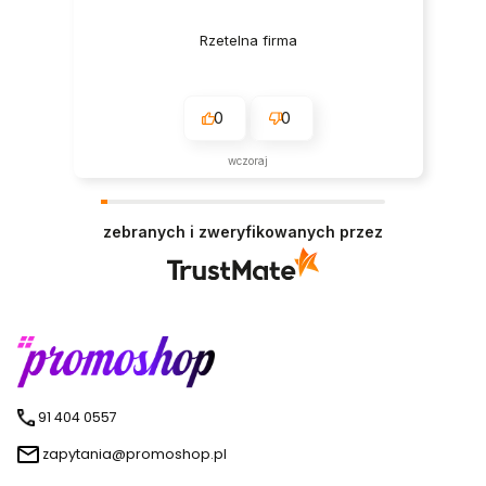
Rzetelna firma
0
0
wczoraj
zebranych i zweryfikowanych przez
91 404 0557
zapytania@promoshop.pl