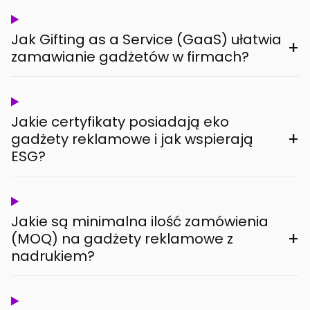
Jak Gifting as a Service (GaaS) ułatwia
+
zamawianie gadżetów w firmach?
Jakie certyfikaty posiadają eko
+
gadżety reklamowe i jak wspierają
ESG?
Jakie są minimalna ilość zamówienia
+
(MOQ) na gadżety reklamowe z
nadrukiem?