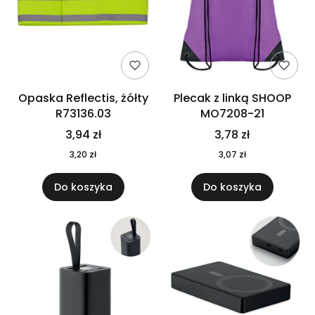
Opaska Reflectis, żółty
Plecak z linką SHOOP
R73136.03
MO7208-21
3,94 zł
3,78 zł
3,20 zł
3,07 zł
Do koszyka
Do koszyka