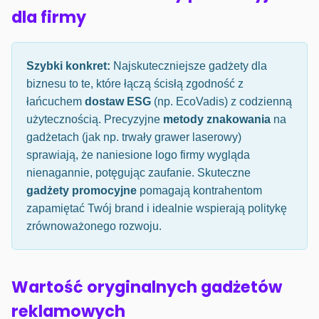
dla firmy
Szybki konkret:
Najskuteczniejsze gadżety dla
biznesu to te, które łączą ścisłą zgodność z
łańcuchem
dostaw ESG
(np. EcoVadis) z codzienną
użytecznością. Precyzyjne
metody znakowania
na
gadżetach (jak np. trwały grawer laserowy)
sprawiają, że naniesione logo firmy wygląda
nienagannie, potęgując zaufanie. Skuteczne
gadżety promocyjne
pomagają kontrahentom
zapamiętać Twój brand i idealnie wspierają politykę
zrównoważonego rozwoju.
Wartość oryginalnych gadżetów
reklamowych