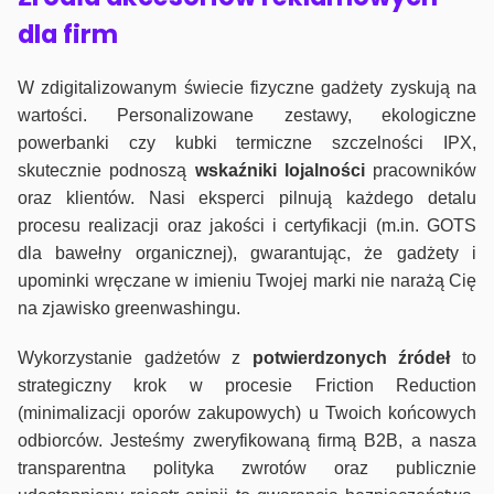
dla firm
W zdigitalizowanym świecie fizyczne gadżety zyskują na
wartości. Personalizowane zestawy, ekologiczne
powerbanki czy kubki termiczne szczelności IPX,
skutecznie podnoszą
wskaźniki lojalności
pracowników
oraz klientów. Nasi eksperci pilnują każdego detalu
procesu realizacji oraz jakości i certyfikacji (m.in. GOTS
dla bawełny organicznej), gwarantując, że gadżety i
upominki wręczane w imieniu Twojej marki nie narażą Cię
na zjawisko greenwashingu.
Wykorzystanie gadżetów z
potwierdzonych
źródeł
to
strategiczny krok w procesie Friction Reduction
(minimalizacji oporów zakupowych) u Twoich końcowych
odbiorców. Jesteśmy zweryfikowaną firmą B2B, a nasza
transparentna polityka zwrotów oraz publicznie