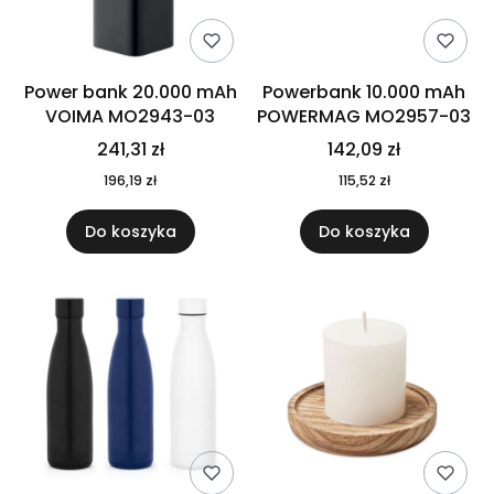
Power bank 20.000 mAh
Powerbank 10.000 mAh
VOIMA MO2943-03
POWERMAG MO2957-03
241,31 zł
142,09 zł
196,19 zł
115,52 zł
Do koszyka
Do koszyka