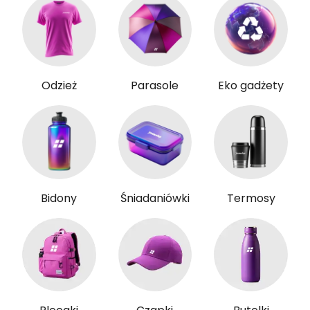
Odzież
Parasole
Eko gadżety
Bidony
Śniadaniówki
Termosy