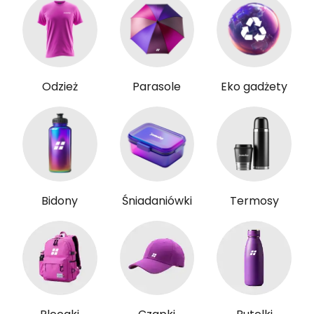
Odzież
Parasole
Eko gadżety
Bidony
Śniadaniówki
Termosy