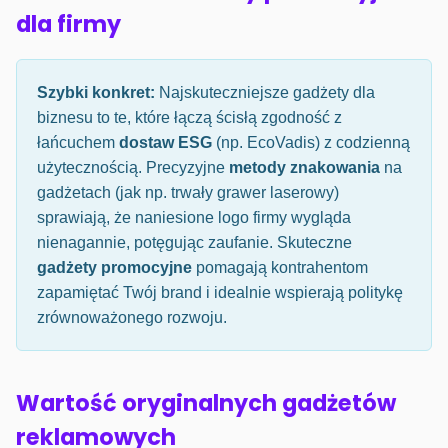
dla firmy
Szybki konkret:
Najskuteczniejsze gadżety dla
biznesu to te, które łączą ścisłą zgodność z
łańcuchem
dostaw ESG
(np. EcoVadis) z codzienną
użytecznością. Precyzyjne
metody znakowania
na
gadżetach (jak np. trwały grawer laserowy)
sprawiają, że naniesione logo firmy wygląda
nienagannie, potęgując zaufanie. Skuteczne
gadżety promocyjne
pomagają kontrahentom
zapamiętać Twój brand i idealnie wspierają politykę
zrównoważonego rozwoju.
Wartość oryginalnych gadżetów
reklamowych