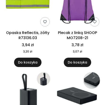
Opaska Reflectis, żółty
Plecak z linką SHOOP
R73136.03
MO7208-21
3,94 zł
3,78 zł
3,20 zł
3,07 zł
Do koszyka
Do koszyka