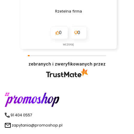
Rzetelna firma
0
0
wczoraj
zebranych i zweryfikowanych przez
91 404 0557
zapytania@promoshop.pl