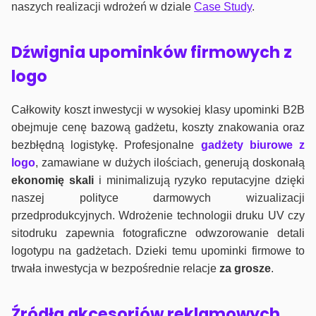
naszych realizacji wdrożeń w dziale
Case Study
.
Dźwignia upominków firmowych z
logo
Całkowity koszt inwestycji w wysokiej klasy upominki B2B
obejmuje cenę bazową gadżetu, koszty znakowania oraz
bezbłędną logistykę. Profesjonalne
gadżety biurowe z
logo
, zamawiane w dużych ilościach, generują doskonałą
ekonomię skali
i minimalizują ryzyko reputacyjne dzięki
naszej polityce darmowych wizualizacji
przedprodukcyjnych. Wdrożenie technologii druku UV czy
sitodruku zapewnia fotograficzne odwzorowanie detali
logotypu na gadżetach. Dzieki temu upominki firmowe to
trwała inwestycja w bezpośrednie relacje
za grosze
.
Źródła akcesoriów reklamowych