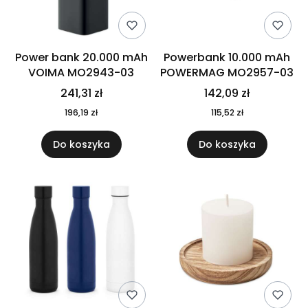
Power bank 20.000 mAh
Powerbank 10.000 mAh
VOIMA MO2943-03
POWERMAG MO2957-03
241,31 zł
142,09 zł
196,19 zł
115,52 zł
Do koszyka
Do koszyka