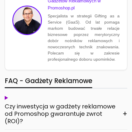
Gadżetów Reklamowych w
Promoshop.pl
Specjalista w strategii Gifting as a
Service (GaaS). Od lat pomaga
markom budować trwałe relacje
biznesowe poprzez merytoryczny
dobór nośników reklamowych i
nowoczesnych technik znakowania.
Polecam się w zakresie
profesjonalnego doboru upominków.
FAQ - Gadżety Reklamowe
Czy inwestycja w gadżety reklamowe
+
od Promoshop gwarantuje zwrot
(ROI)?