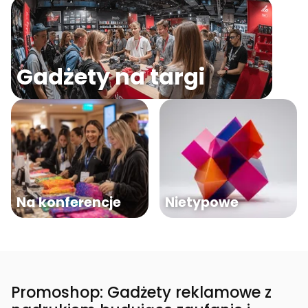
Gadżety na targi
Na konferencje
Nietypowe
Promoshop: Gadżety reklamowe z