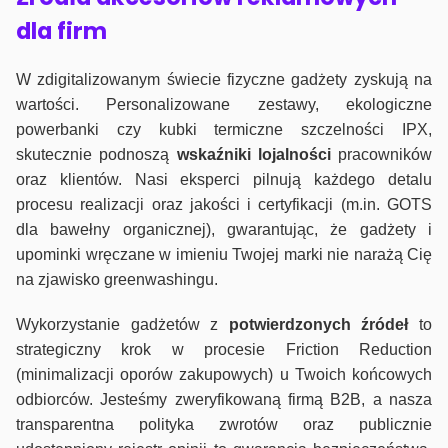
dla firm
W zdigitalizowanym świecie fizyczne gadżety zyskują na
wartości. Personalizowane zestawy, ekologiczne
powerbanki czy kubki termiczne szczelności IPX,
skutecznie podnoszą
wskaźniki lojalności
pracowników
oraz klientów. Nasi eksperci pilnują każdego detalu
procesu realizacji oraz jakości i certyfikacji (m.in. GOTS
dla bawełny organicznej), gwarantując, że gadżety i
upominki wręczane w imieniu Twojej marki nie narażą Cię
na zjawisko greenwashingu.
Wykorzystanie gadżetów z
potwierdzonych
źródeł
to
strategiczny krok w procesie Friction Reduction
(minimalizacji oporów zakupowych) u Twoich końcowych
odbiorców. Jesteśmy zweryfikowaną firmą B2B, a nasza
transparentna polityka zwrotów oraz publicznie