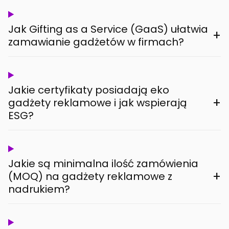
Jak Gifting as a Service (GaaS) ułatwia
+
zamawianie gadżetów w firmach?
Jakie certyfikaty posiadają eko
+
gadżety reklamowe i jak wspierają
ESG?
Jakie są minimalna ilość zamówienia
+
(MOQ) na gadżety reklamowe z
nadrukiem?