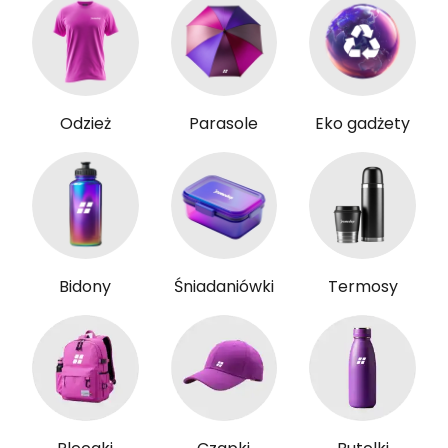
Odzież
Parasole
Eko gadżety
Bidony
Śniadaniówki
Termosy