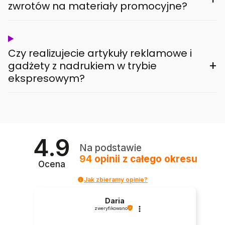
zwrotów na materiały promocyjne?
Czy realizujecie artykuły reklamowe i
+
gadżety z nadrukiem w trybie
ekspresowym?
4.9
Na podstawie
94
opinii
z całego okresu
Ocena
Jak zbieramy opinie?
Daria
zweryfikowano