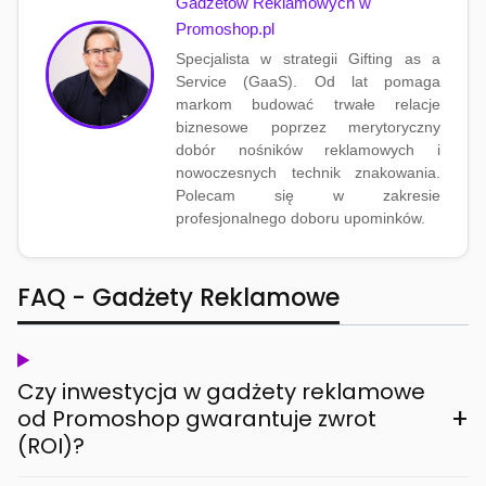
Gadżetów Reklamowych w
Promoshop.pl
Specjalista w strategii Gifting as a
Service (GaaS). Od lat pomaga
markom budować trwałe relacje
biznesowe poprzez merytoryczny
dobór nośników reklamowych i
nowoczesnych technik znakowania.
Polecam się w zakresie
profesjonalnego doboru upominków.
FAQ - Gadżety Reklamowe
Czy inwestycja w gadżety reklamowe
+
od Promoshop gwarantuje zwrot
(ROI)?