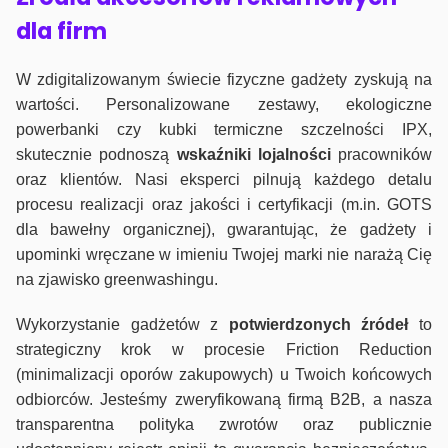
dla firm
W zdigitalizowanym świecie fizyczne gadżety zyskują na
wartości. Personalizowane zestawy, ekologiczne
powerbanki czy kubki termiczne szczelności IPX,
skutecznie podnoszą
wskaźniki lojalności
pracowników
oraz klientów. Nasi eksperci pilnują każdego detalu
procesu realizacji oraz jakości i certyfikacji (m.in. GOTS
dla bawełny organicznej), gwarantując, że gadżety i
upominki wręczane w imieniu Twojej marki nie narażą Cię
na zjawisko greenwashingu.
Wykorzystanie gadżetów z
potwierdzonych
źródeł
to
strategiczny krok w procesie Friction Reduction
(minimalizacji oporów zakupowych) u Twoich końcowych
odbiorców. Jesteśmy zweryfikowaną firmą B2B, a nasza
transparentna polityka zwrotów oraz publicznie