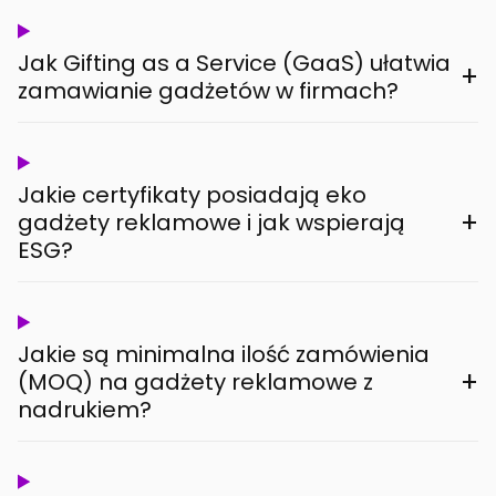
Jak Gifting as a Service (GaaS) ułatwia
+
zamawianie gadżetów w firmach?
Jakie certyfikaty posiadają eko
+
gadżety reklamowe i jak wspierają
ESG?
Jakie są minimalna ilość zamówienia
+
(MOQ) na gadżety reklamowe z
nadrukiem?