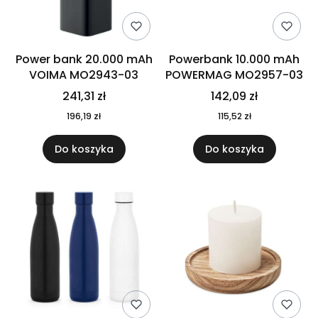
Power bank 20.000 mAh
Powerbank 10.000 mAh
VOIMA MO2943-03
POWERMAG MO2957-03
241,31 zł
142,09 zł
196,19 zł
115,52 zł
Do koszyka
Do koszyka