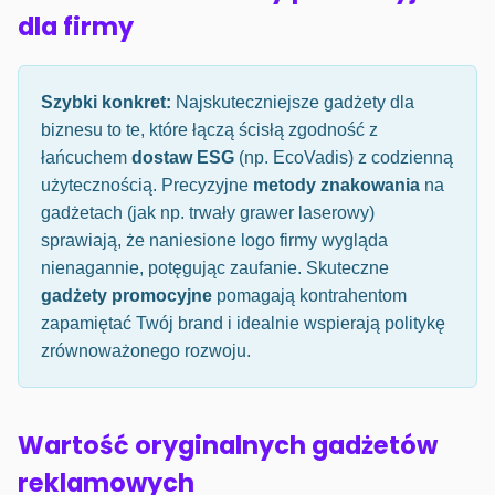
dla firmy
Szybki konkret:
Najskuteczniejsze gadżety dla
biznesu to te, które łączą ścisłą zgodność z
łańcuchem
dostaw ESG
(np. EcoVadis) z codzienną
użytecznością. Precyzyjne
metody znakowania
na
gadżetach (jak np. trwały grawer laserowy)
sprawiają, że naniesione logo firmy wygląda
nienagannie, potęgując zaufanie. Skuteczne
gadżety promocyjne
pomagają kontrahentom
zapamiętać Twój brand i idealnie wspierają politykę
zrównoważonego rozwoju.
Wartość oryginalnych gadżetów
reklamowych