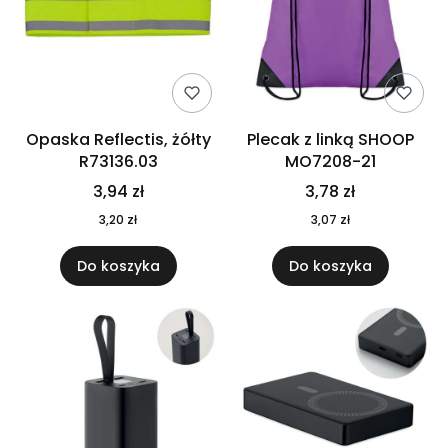
Opaska Reflectis, żółty
Plecak z linką SHOOP
R73136.03
MO7208-21
3,94 zł
3,78 zł
3,20 zł
3,07 zł
Do koszyka
Do koszyka