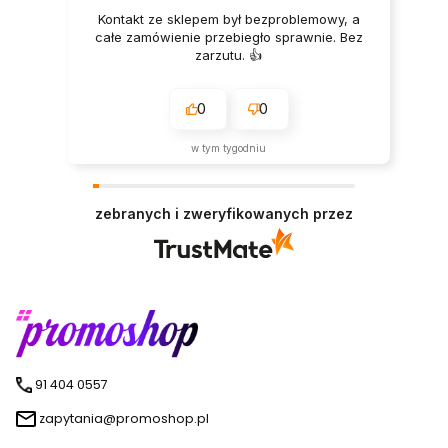
Kontakt ze sklepem był bezproblemowy, a
całe zamówienie przebiegło sprawnie. Bez
zarzutu. 👍️
0
0
w tym tygodniu
zebranych i zweryfikowanych przez
91 404 0557
zapytania@promoshop.pl