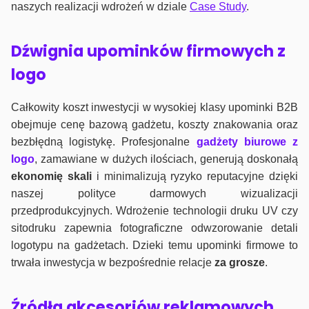
naszych realizacji wdrożeń w dziale
Case Study
.
Dźwignia upominków firmowych z
logo
Całkowity koszt inwestycji w wysokiej klasy upominki B2B
obejmuje cenę bazową gadżetu, koszty znakowania oraz
bezbłędną logistykę. Profesjonalne
gadżety biurowe z
logo
, zamawiane w dużych ilościach, generują doskonałą
ekonomię skali
i minimalizują ryzyko reputacyjne dzięki
naszej polityce darmowych wizualizacji
przedprodukcyjnych. Wdrożenie technologii druku UV czy
sitodruku zapewnia fotograficzne odwzorowanie detali
logotypu na gadżetach. Dzieki temu upominki firmowe to
trwała inwestycja w bezpośrednie relacje
za grosze
.
Źródła akcesoriów reklamowych