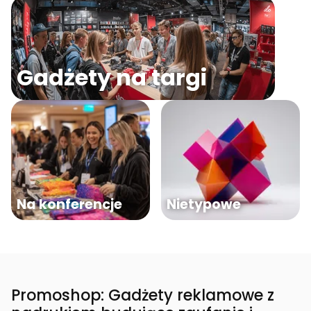
Gadżety na targi
Na konferencje
Nietypowe
Promoshop: Gadżety reklamowe z