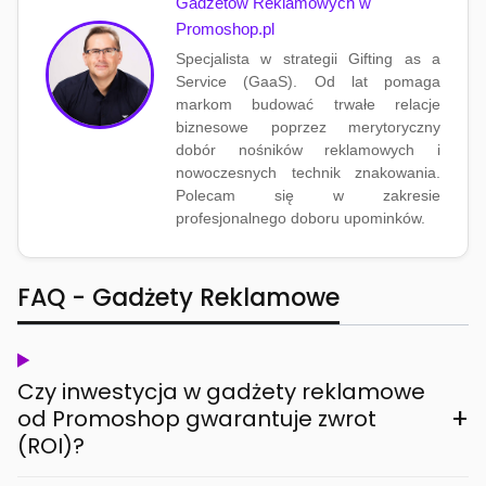
Gadżetów Reklamowych w
Promoshop.pl
Specjalista w strategii Gifting as a
Service (GaaS). Od lat pomaga
markom budować trwałe relacje
biznesowe poprzez merytoryczny
dobór nośników reklamowych i
nowoczesnych technik znakowania.
Polecam się w zakresie
profesjonalnego doboru upominków.
FAQ - Gadżety Reklamowe
Czy inwestycja w gadżety reklamowe
+
od Promoshop gwarantuje zwrot
(ROI)?