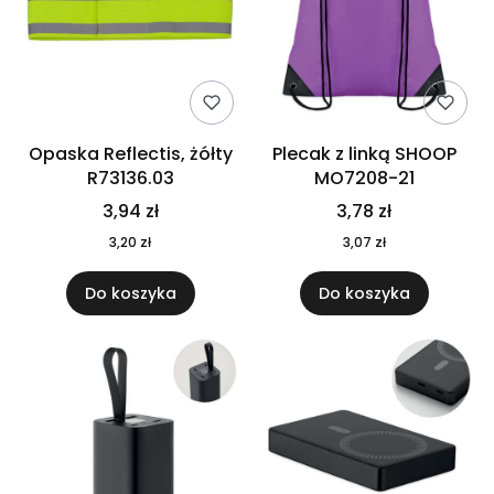
Opaska Reflectis, żółty
Plecak z linką SHOOP
R73136.03
MO7208-21
3,94 zł
3,78 zł
3,20 zł
3,07 zł
Do koszyka
Do koszyka