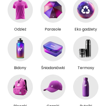
Odzież
Parasole
Eko gadżety
Bidony
Śniadaniówki
Termosy