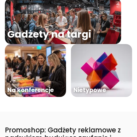
Gadżety na targi
Na konferencje
Nietypowe
Promoshop: Gadżety reklamowe z