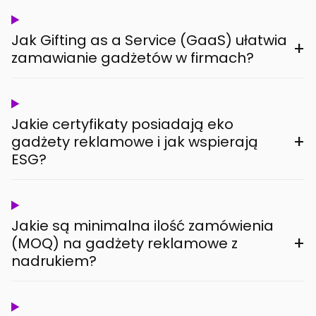
Jak Gifting as a Service (GaaS) ułatwia
+
zamawianie gadżetów w firmach?
Jakie certyfikaty posiadają eko
+
gadżety reklamowe i jak wspierają
ESG?
Jakie są minimalna ilość zamówienia
+
(MOQ) na gadżety reklamowe z
nadrukiem?