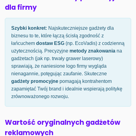
dla firmy
Szybki konkret:
Najskuteczniejsze gadżety dla
biznesu to te, które łączą ścisłą zgodność z
łańcuchem
dostaw ESG
(np. EcoVadis) z codzienną
użytecznością. Precyzyjne
metody znakowania
na
gadżetach (jak np. trwały grawer laserowy)
sprawiają, że naniesione logo firmy wygląda
nienagannie, potęgując zaufanie. Skuteczne
gadżety promocyjne
pomagają kontrahentom
zapamiętać Twój brand i idealnie wspierają politykę
zrównoważonego rozwoju.
Wartość oryginalnych gadżetów
reklamowych