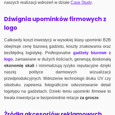
naszych realizacji wdrożeń w dziale
Case Study
.
Dźwignia upominków firmowych z
logo
Całkowity koszt inwestycji w wysokiej klasy upominki B2B
obejmuje cenę bazową gadżetu, koszty znakowania oraz
bezbłędną logistykę. Profesjonalne
gadżety biurowe z
logo
, zamawiane w dużych ilościach, generują doskonałą
ekonomię skali
i minimalizują ryzyko reputacyjne dzięki
naszej polityce darmowych wizualizacji
przedprodukcyjnych. Wdrożenie technologii druku UV czy
sitodruku zapewnia fotograficzne odwzorowanie detali
logotypu na gadżetach. Dzieki temu upominki firmowe to
trwała inwestycja w bezpośrednie relacje
za grosze
.
Źródła akcesoriów reklamowych