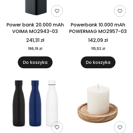
Power bank 20.000 mAh
Powerbank 10.000 mAh
VOIMA MO2943-03
POWERMAG MO2957-03
241,31 zł
142,09 zł
196,19 zł
115,52 zł
Do koszyka
Do koszyka