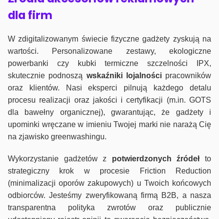
dla firm
W zdigitalizowanym świecie fizyczne gadżety zyskują na
wartości. Personalizowane zestawy, ekologiczne
powerbanki czy kubki termiczne szczelności IPX,
skutecznie podnoszą
wskaźniki lojalności
pracowników
oraz klientów. Nasi eksperci pilnują każdego detalu
procesu realizacji oraz jakości i certyfikacji (m.in. GOTS
dla bawełny organicznej), gwarantując, że gadżety i
upominki wręczane w imieniu Twojej marki nie narażą Cię
na zjawisko greenwashingu.
Wykorzystanie gadżetów z
potwierdzonych
źródeł
to
strategiczny krok w procesie Friction Reduction
(minimalizacji oporów zakupowych) u Twoich końcowych
odbiorców. Jesteśmy zweryfikowaną firmą B2B, a nasza
transparentna polityka zwrotów oraz publicznie