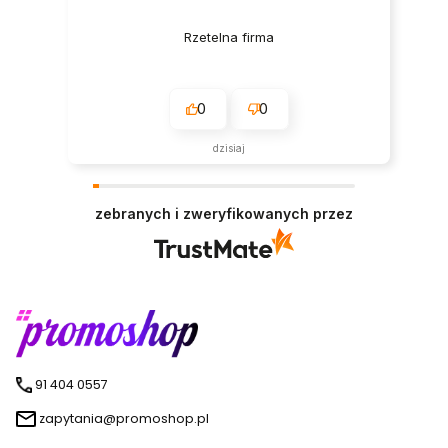
Rzetelna firma
0
0
dzisiaj
zebranych i zweryfikowanych przez
91 404 0557
zapytania@promoshop.pl