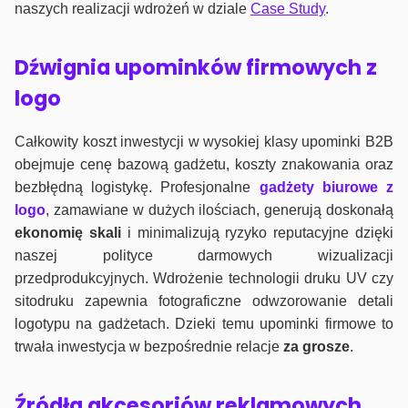
naszych realizacji wdrożeń w dziale
Case Study
.
Dźwignia upominków firmowych z
logo
Całkowity koszt inwestycji w wysokiej klasy upominki B2B
obejmuje cenę bazową gadżetu, koszty znakowania oraz
bezbłędną logistykę. Profesjonalne
gadżety biurowe z
logo
, zamawiane w dużych ilościach, generują doskonałą
ekonomię skali
i minimalizują ryzyko reputacyjne dzięki
naszej polityce darmowych wizualizacji
przedprodukcyjnych. Wdrożenie technologii druku UV czy
sitodruku zapewnia fotograficzne odwzorowanie detali
logotypu na gadżetach. Dzieki temu upominki firmowe to
trwała inwestycja w bezpośrednie relacje
za grosze
.
Źródła akcesoriów reklamowych