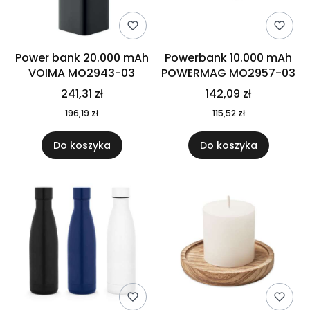
Power bank 20.000 mAh
Powerbank 10.000 mAh
VOIMA MO2943-03
POWERMAG MO2957-03
241,31 zł
142,09 zł
196,19 zł
115,52 zł
Do koszyka
Do koszyka