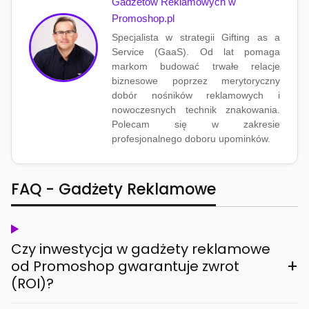
Gadżetów Reklamowych w
Promoshop.pl
Specjalista w strategii Gifting as a
Service (GaaS). Od lat pomaga
markom budować trwałe relacje
biznesowe poprzez merytoryczny
dobór nośników reklamowych i
nowoczesnych technik znakowania.
Polecam się w zakresie
profesjonalnego doboru upominków.
FAQ - Gadżety Reklamowe
Czy inwestycja w gadżety reklamowe
+
od Promoshop gwarantuje zwrot
(ROI)?