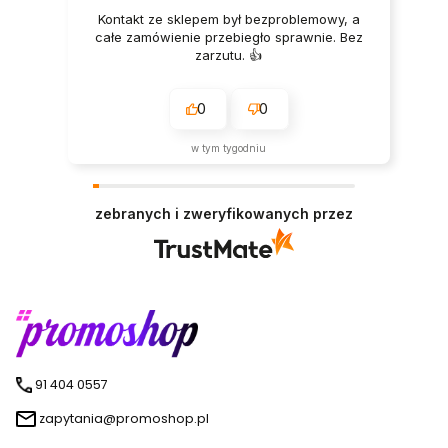
Kontakt ze sklepem był bezproblemowy, a
całe zamówienie przebiegło sprawnie. Bez
zarzutu. 👍️
0
0
w tym tygodniu
zebranych i zweryfikowanych przez
91 404 0557
zapytania@promoshop.pl