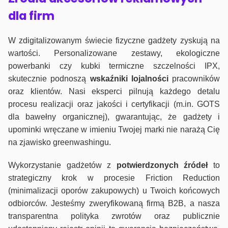
dla firm
W zdigitalizowanym świecie fizyczne gadżety zyskują na
wartości. Personalizowane zestawy, ekologiczne
powerbanki czy kubki termiczne szczelności IPX,
skutecznie podnoszą
wskaźniki lojalności
pracowników
oraz klientów. Nasi eksperci pilnują każdego detalu
procesu realizacji oraz jakości i certyfikacji (m.in. GOTS
dla bawełny organicznej), gwarantując, że gadżety i
upominki wręczane w imieniu Twojej marki nie narażą Cię
na zjawisko greenwashingu.
Wykorzystanie gadżetów z
potwierdzonych
źródeł
to
strategiczny krok w procesie Friction Reduction
(minimalizacji oporów zakupowych) u Twoich końcowych
odbiorców. Jesteśmy zweryfikowaną firmą B2B, a nasza
transparentna polityka zwrotów oraz publicznie