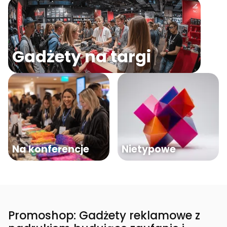
Gadżety na targi
Na konferencje
Nietypowe
Promoshop: Gadżety reklamowe z