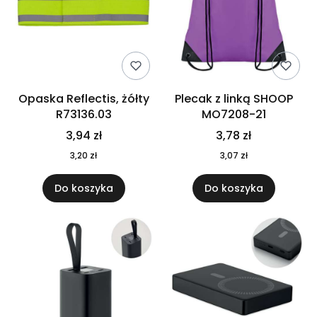
Opaska Reflectis, żółty
Plecak z linką SHOOP
R73136.03
MO7208-21
3,94 zł
3,78 zł
3,20 zł
3,07 zł
Do koszyka
Do koszyka