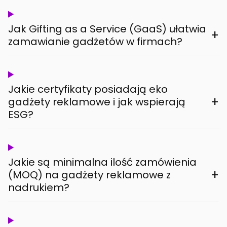
Jak Gifting as a Service (GaaS) ułatwia
+
zamawianie gadżetów w firmach?
Jakie certyfikaty posiadają eko
+
gadżety reklamowe i jak wspierają
ESG?
Jakie są minimalna ilość zamówienia
+
(MOQ) na gadżety reklamowe z
nadrukiem?