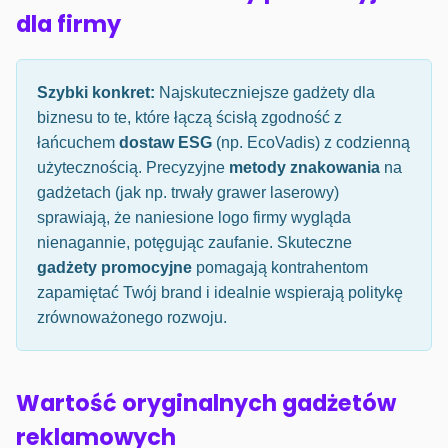
dla firmy
Szybki konkret:
Najskuteczniejsze gadżety dla
biznesu to te, które łączą ścisłą zgodność z
łańcuchem
dostaw ESG
(np. EcoVadis) z codzienną
użytecznością. Precyzyjne
metody znakowania
na
gadżetach (jak np. trwały grawer laserowy)
sprawiają, że naniesione logo firmy wygląda
nienagannie, potęgując zaufanie. Skuteczne
gadżety promocyjne
pomagają kontrahentom
zapamiętać Twój brand i idealnie wspierają politykę
zrównoważonego rozwoju.
Wartość oryginalnych gadżetów
reklamowych