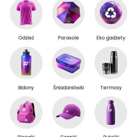
Odzież
Parasole
Eko gadżety
Bidony
Śniadaniówki
Termosy