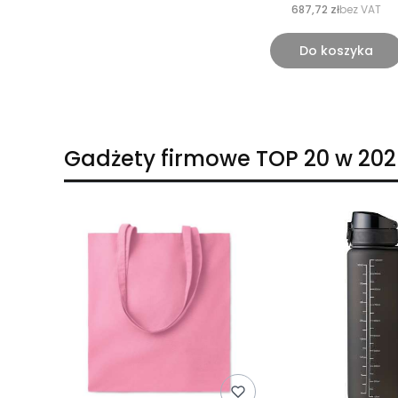
687,72 zł
bez VAT
Do koszyka
Gadżety firmowe TOP 20 w 202