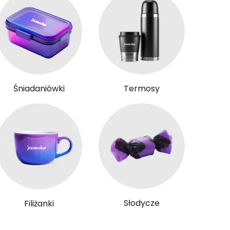
Śniadaniówki
Termosy
Słodycze
Filiżanki