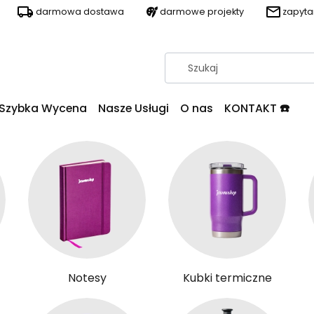
darmowa dostawa
darmowe projekty
zapyt
Szybka Wycena
Nasze Usługi
O nas
KONTAKT ☎️
Notesy
Kubki termiczne