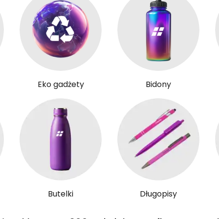
Eko gadżety
Bidony
Butelki
Długopisy