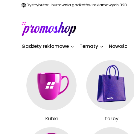
Dystrybutor i hurtownia gadżetów reklamowych B2B
Gadżety reklamowe
Tematy
Nowości
Kubki
Torby